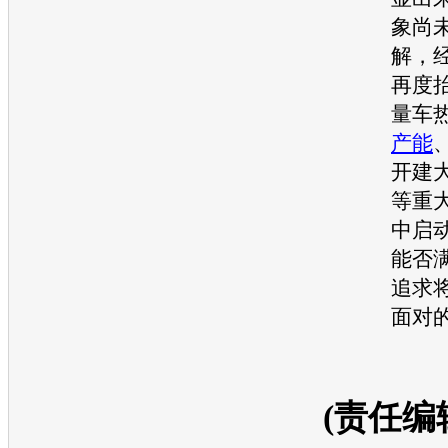
象尚
解，
再度
量车
产能
开建
等重
中启
能否
追求
面对
(责任编