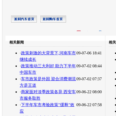
开心网
人人网
豆瓣
相关新闻
相关
转发至：
·
政策刺激的大背景下,河南车市
09-07-06 18:41
继续成长
·
政策推动三大利好 助力下半年
09-07-02 08:44
中国车市
·
车市政策是外因 迎合消费潮流
09-07-02 07:37
方是王道
·
商家面对淡季政策各异 西安车
09-06-22 08:00
市服务取胜
·
下半年车市考验政策"缓释"效
09-06-22 07:58
应