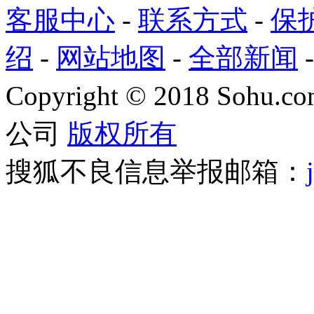
客服中心
-
联系方式
-
保
绍
-
网站地图
-
全部新闻
Copyright
©
2018 Sohu.com
公司
版权所有
搜狐不良信息举报邮箱：