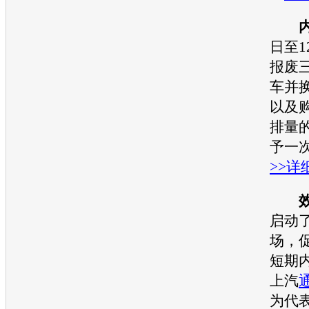
日至1
报废
车并
以及购
排量
予一
>>详
启动
场，
短期
上汽
为代