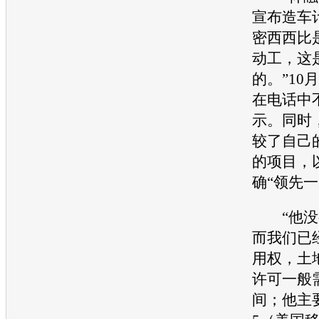
宣布造车
密西西比
动工，这
的。”10
在电话中
示。同时
较了自己
的项目，
确“领先一
“他没
而我们已
用权，土
许可一般
间；他主要