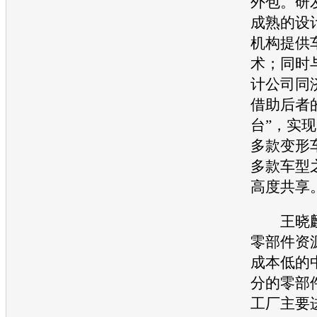
外包。研
成熟的设
机构提供
术；同时
计公司同
借助后者
台”，实
多款变形
多款
车型
高度共享
王晓麟
零部件资
成本低的
分的零部
工厂主要