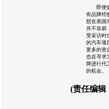
即便如
有品牌经
想在美国
并不容易
受采访时
的
汽车
项
更多的资
也在寻求
牌进行代
的机会。
(责任编辑