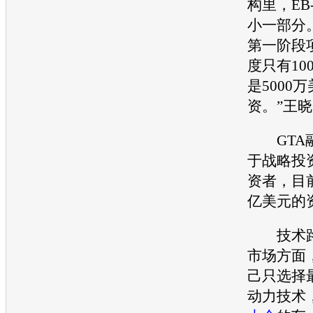
构里，EB
小一部分。
第一阶段
度只有10
是5000
资。”王
GTA融
于战略投
资者，目
亿美元的
技术路
市场方面
己只选择
动力技术