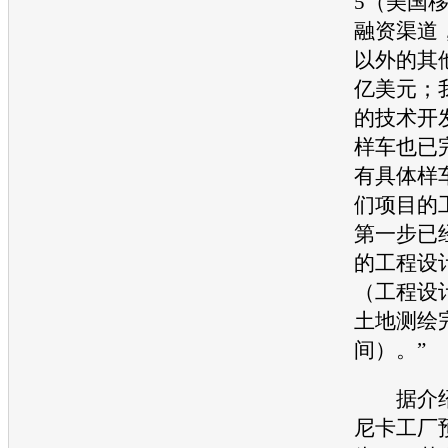
5（美国
融资渠道，
以外的其
亿美元；
的技术开
样车也已
有具体样
们项目的
第一步已
的工程设
（工程设
土地测绘
间）。”
据介绍，
尼卡工厂