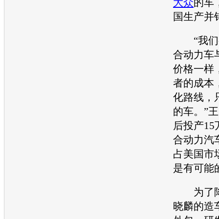
大众
的车
国生产并
“我们
合动力车
价格一样
者的成本
化路线，
的车。”
后投产1
合动力
汽
占美国市
是有可能
为了降
晓麟的造