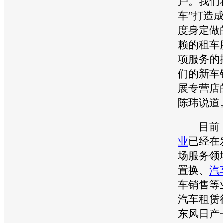
户。我们
车”打造
度身定做
赖的租车
项服务的
们的新车
展专营店
陈玮说道
目前，
业
已经在
场服务领
置换、
汽
车
销售等
汽车租赁
东风日产