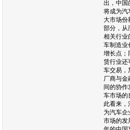
出，中国
将成为汽
大市场份
部分，从
相关行业
车制造业
增长点；
赁行业还
车
交易，
厂商与金
间的协作
车市场的
此看来，
为
汽车企
市场的发展
年的中国车