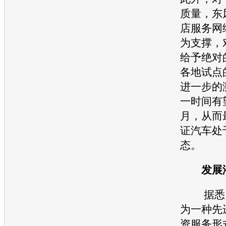
质量，
东
店服务网
为支撑，
给予绝对
各地试点
进一步的
一时间有望
月，从而
证汽车处
态。
发展潜
据悉，
为一种先
资服务形