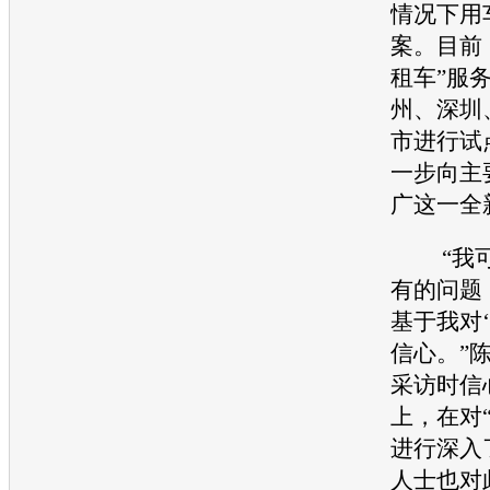
情况下用
案。目前
租车”服
州、深圳
市进行试
一步向主
广这一全
“我可
有的问题
基于我对
信心。”
采访时信
上，在对
进行深入
人士也对