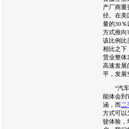
产厂商重
径。在美
量的30
方式推向
该比例比
相比之下
赁业整体
高速发展
平，发展
“汽车
能体会到
涵，而
二
方式可以
驶体验，