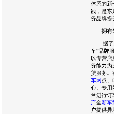
体系的新
践，是
东
务品牌提
拥有先
据了解
车”品牌
以专营店
务能力为
赁服务。
车网
点、
心、专用
台进行订
产
全
新车
户提供异