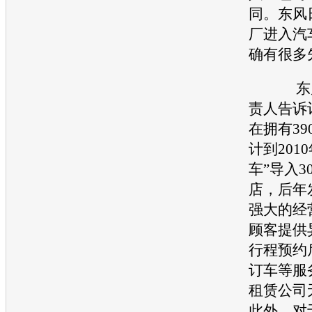
同。
东风
厂进入汽
确有很多
东
责人告诉
在拥有3
计到201
车”导入3
店，后年
强大的经
顾客提供
行程预约
订车等服
租赁公司
此外，对