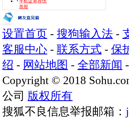
手机证券荐优
质股
设置首页
-
搜狗输入法
-
客服中心
-
联系方式
-
保
绍
-
网站地图
-
全部新闻
Copyright
©
2018 Sohu.com
公司
版权所有
搜狐不良信息举报邮箱：