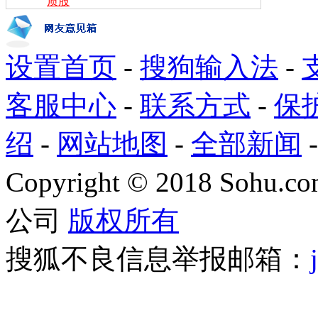
质股
设置首页
-
搜狗输入法
-
客服中心
-
联系方式
-
保
绍
-
网站地图
-
全部新闻
Copyright
©
2018 Sohu.com
公司
版权所有
搜狐不良信息举报邮箱：