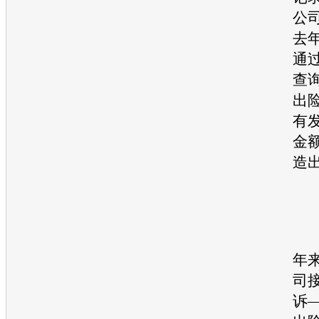
公
去
通
查
出
有
金
造
事
年
司
诉