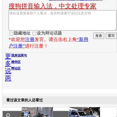
搜狗拼音输入法，中文处理专家
隐藏地址
设为辩论话题
*欢迎您
注册
发言。请点击右上角
“新用
户注册”
进行注册！
更
我来说两句
多
精华区
辩论区
说
两
看过该文章的人还看过