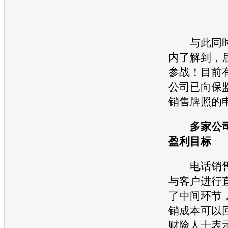
与此同时
内了解到，
参战！目前有
公司已向保
销售牌照的
多家公
盈利目标
电话销售
与客户进行
了中间环节
销成本可以
财险人士表