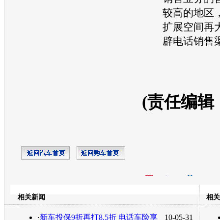
较高的地区
扩展空间再
辟电话销售
(责任编辑
开心网
人人网
豆瓣
相关新闻
相关
转发至：
·
新车投保9折再打8.5折 电话车险享
10-05-31