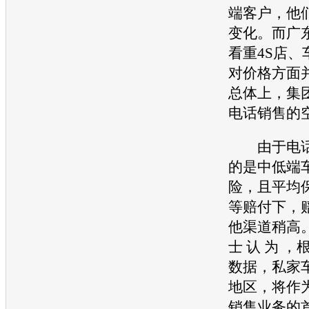
端客户，他
变化。而广
看重4S店、
对价格方面
总体上，集
电话销售的
由于电话
的是中低端
险，且平均
等赔付下，
他渠道稍高
士 认 为 ，根
数据，私家
地区，将作
销售业务的