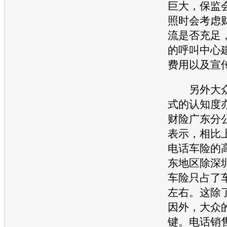
巨大，保监
照时会考虑
流是否充足
的呼叫中心
费用以及宣
另外大众
式的认知度
财险广东分
表示，相比
电话车险的
东地区除深
车险只占了车
左右。这除
因外，大众
键。电话销