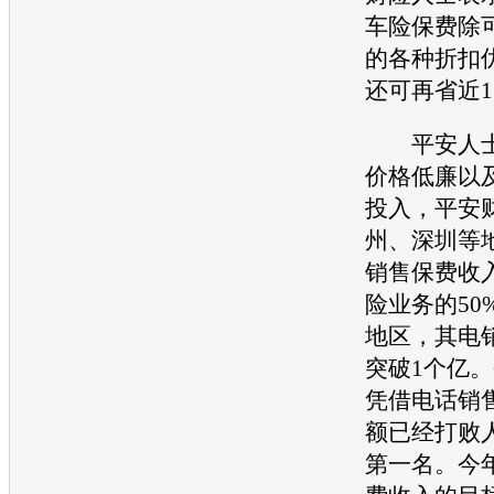
车险保费除
的各种折扣
还可再省近1
平安人士
价格低廉以
投入，平安
州、深圳等
销售保费收
险业务的50
地区，其电
突破1个亿
凭借电话销
额已经打败
第一名。今