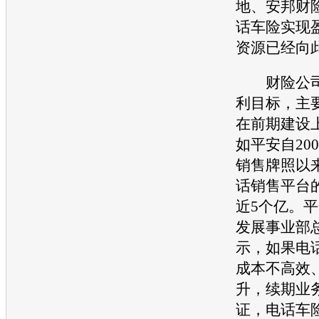
地、安邦财
话车险实现
资源已经向
财险公司
利目标，主
在前期建设
如平安自20
销售牌照以
话销售平台
近5个亿。
发展事业部
示，如果电
成本不高效
升，续期业
证，电话车