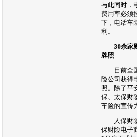
与此同时，
费用率必须控
下，电话车
利。
30余
牌照
目前全国已
险公司获得
照。除了平
保、太保财
车险的宣传
人保财险
保财险电子