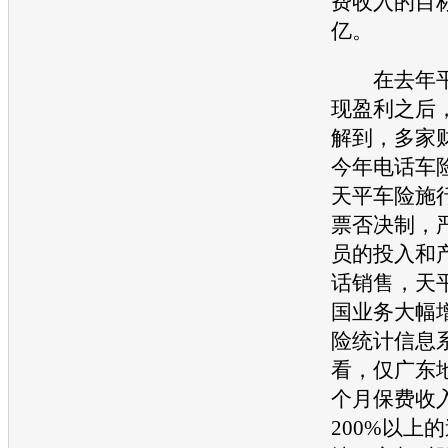
费收入的目标
亿。
在去年平
现盈利之后
解到，多家
今年电话车
天平车险施
票否决制，
员的投入和
话销售，天
国业务大幅
险统计信息
看，仅广东
个月保费收
200%以上