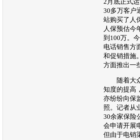
2月底正式
30多万客户
站购买了人
人保预估今
到100万。
电话销售方
和促销措施
方面推出一
随着大众
知度的提高
亦纷纷向保
照。记者从
30余家保险
会申请开展
但由于电销