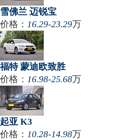
雪佛兰 迈锐宝
价格：
16.29-23.29
万
福特 蒙迪欧致胜
价格：
16.98-25.68
万
起亚 K3
价格：
10.28-14.98
万