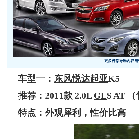
更多精彩导购内容 请
车型一：
东风悦达起亚
K5
推荐：2011款 2.0L
GL
S AT
特点：外观犀利，性价比高