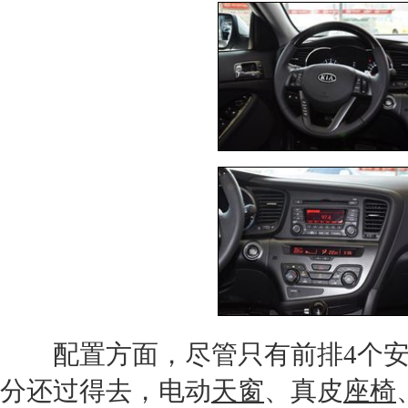
配置方面，尽管只有前排4个安全
分还过得去，电动
天窗
、真皮
座椅