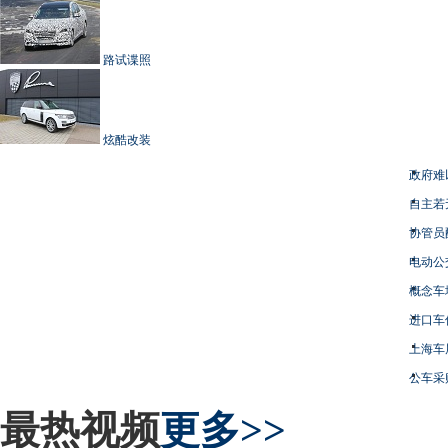
路试谍照
炫酷改装
政府难
自主若
协管员
电动公
概念车
进口车
上海车
公车采
最热视频
更多>>