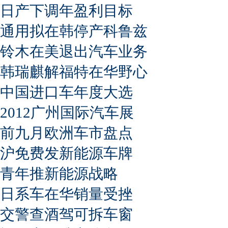
日产下调年盈利目标
通用拟在韩停产科鲁兹
铃木在美退出汽车业务
韩瑞麒解福特在华野心
中国进口车年度大选
2012广州国际汽车展
前九月欧洲车市盘点
沪免费发新能源车牌
青年推新能源战略
日系车在华销量受挫
交警查酒驾可拆车窗