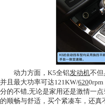
动力方面，
K5
全铝
发动机
不但
并且最大功率可达121KW/
620
0rp
分的不错,无论是家用还是激情一点
的顺畅与舒适，买个紧凑车，还真