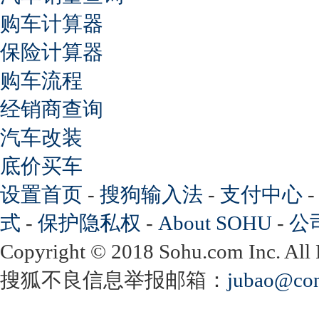
购车计算器
保险计算器
购车流程
经销商查询
汽车改装
底价买车
设置首页
-
搜狗输入法
-
支付中心
式
-
保护隐私权
-
About SOHU
-
公
Copyright
©
2018 Sohu.com Inc. Al
搜狐不良信息举报邮箱：
jubao@con