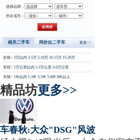
选择品牌：
所在省市：
相关二手车
同价位二手车
更多>>
价格>
3万以内
3-5万
5-10万
10-15万
15-20万
里程>
1万公里以内
1-3万公里
3-6万公里
年限>
1年以内
1-3年
3-5年
5-8年
8年以上
精品坊
更多>>
车春秋:大众"DSG"风波