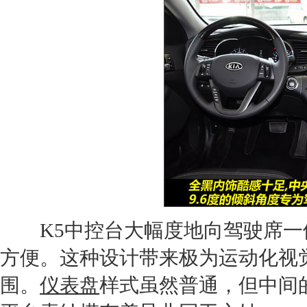
K5
中控台大幅度地向驾驶席一
方便。这种设计带来极为运动化视
围。
仪表盘
样式虽然普通，但中间