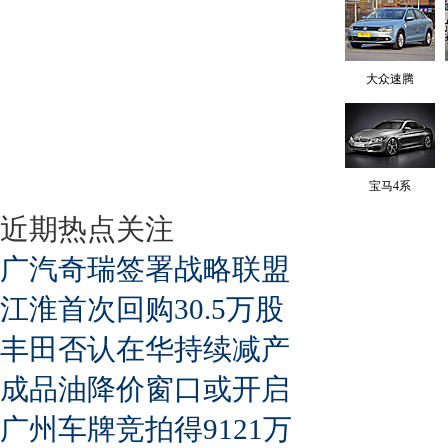
大众速腾
宝马4系
近期热点关注
广汽奇瑞签署战略联盟
江淮首次回购30.5万股
丰田否认在华持续减产
成品油降价窗口或开启
广州车牌竞拍得9121万