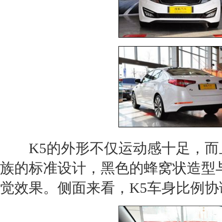
K5
的外形不仅运动感十足，而
族的标准设计，黑色的蜂窝状造型
觉效果。侧面来看，
K5
车身比例协