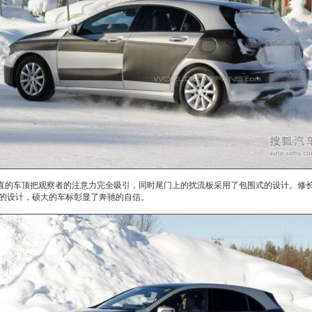
直的车顶把观察者的注意力完全吸引，同时尾门上的扰流板采用了包围式的设计。修
的设计，硕大的车标彰显了
奔驰
的自信。