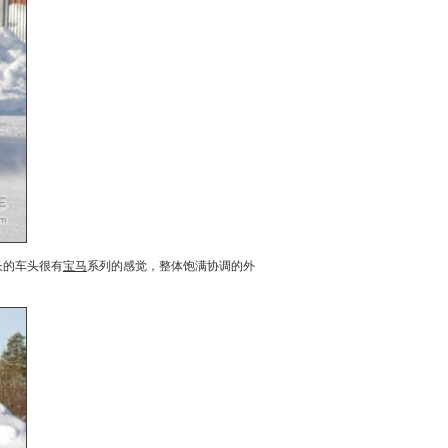
长的车头很有
宝马
系列的感觉，整体饱满协调的外