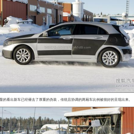
显的看出
新车
已经褪去了厚重的伪装，传统且协调的两厢车比例被很好的呈现出来。