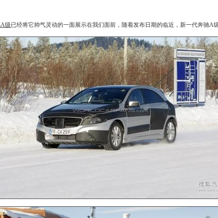
A级
已经将它帅气灵动的一面展示在我们面前，随着发布日期的临近，新一代
奔驰A