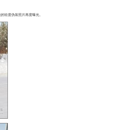
级
的轻度伪装照片再度曝光。