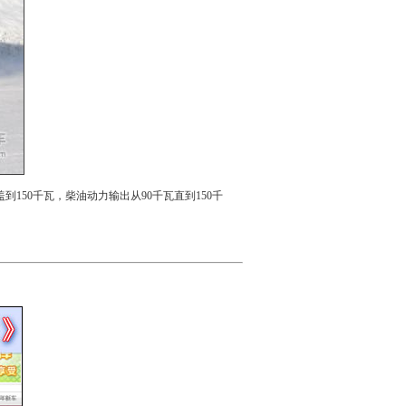
到150千瓦，柴油动力输出从90千瓦直到150千