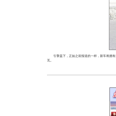
引擎盖下，正如之前报道的一样，
新车
将拥有
瓦。