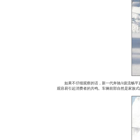
如果不仔细观察的话，新一代
奔驰A级
流畅平
观容易引起消费者的共鸣。车辆前部自然是家族式