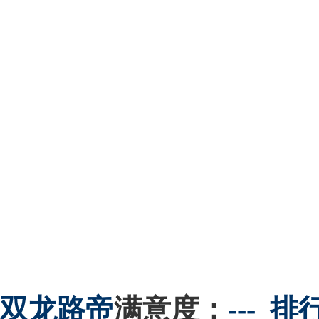
双龙
路帝
满意度：
---
排