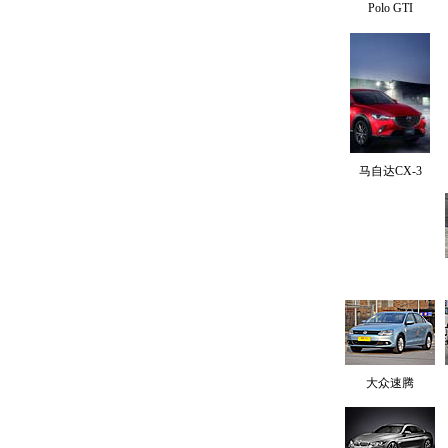
Polo GTI
马自达CX-3
大众速腾