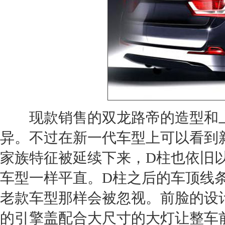
现款销售的
双龙路帝
的造型和
异。不过在新一代车型上可以看到
家族特征被延续下来，D柱也依旧
车型一样平直。D柱之后的车顶线
老款车型那样会被忽视。前脸的设
的引擎盖配合大尺寸的大灯让整车