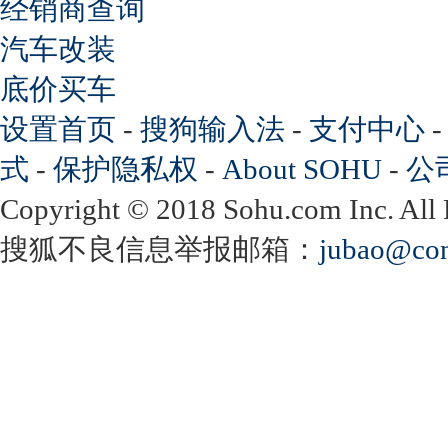
经销商查询
汽车改装
底价买车
设置首页
-
搜狗输入法
-
支付中心
式
-
保护隐私权
-
About SOHU
-
公
Copyright
©
2018 Sohu.com Inc. Al
搜狐不良信息举报邮箱：
jubao@con