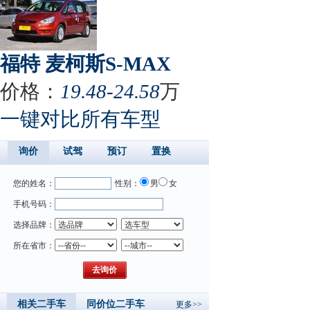
福特 麦柯斯S-MAX
价格：
19.48-24.58
万
一键对比所有车型
询价
试驾
预订
置换
您的姓名：
性别：
男
女
手机号码：
选择品牌：
所在省市：
相关二手车
同价位二手车
更多>>