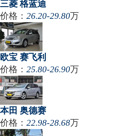
三菱 格蓝迪
价格：
26.20-29.80
万
欧宝 赛飞利
价格：
25.80-26.90
万
本田 奥德赛
价格：
22.98-28.68
万