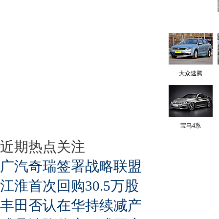
大众速腾
宝马4系
近期热点关注
广汽奇瑞签署战略联盟
江淮首次回购30.5万股
丰田否认在华持续减产