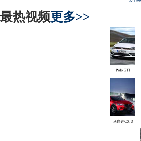
公车采
最热视频
更多>>
Polo GTI
马自达CX-3