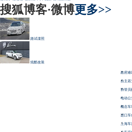
搜狐博客·微博
更多>>
路试谍照
炫酷改装
政府难
自主若
协管员
电动公
概念车
进口车
上海车