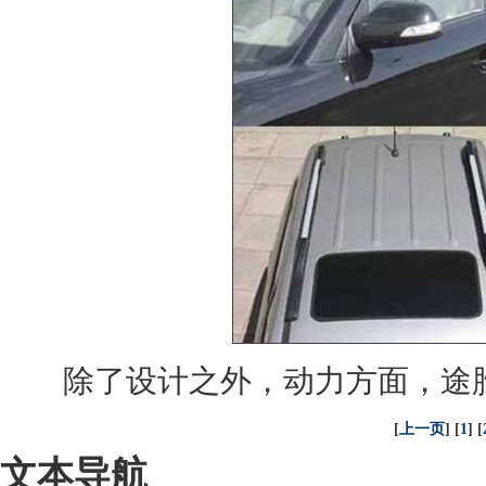
除了设计之外，动力方面，
途
[
上一页
] [
1
] [
文本导航