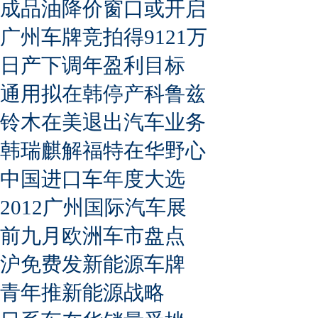
成品油降价窗口或开启
广州车牌竞拍得9121万
日产下调年盈利目标
通用拟在韩停产科鲁兹
铃木在美退出汽车业务
韩瑞麒解福特在华野心
中国进口车年度大选
2012广州国际汽车展
前九月欧洲车市盘点
沪免费发新能源车牌
青年推新能源战略