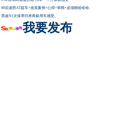
·
80后途胜AT提车+改装案例+心得+审精+必须精哈哈哈..
·
黑途N1次保养归来再叙用车感受。
我要发布