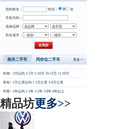
您的姓名：
性别：
男
女
手机号码：
选择品牌：
所在省市：
相关二手车
同价位二手车
更多>>
价格>
3万以内
3-5万
5-10万
10-15万
15-20万
里程>
1万公里以内
1-3万公里
3-6万公里
年限>
1年以内
1-3年
3-5年
5-8年
8年以上
精品坊
更多>>