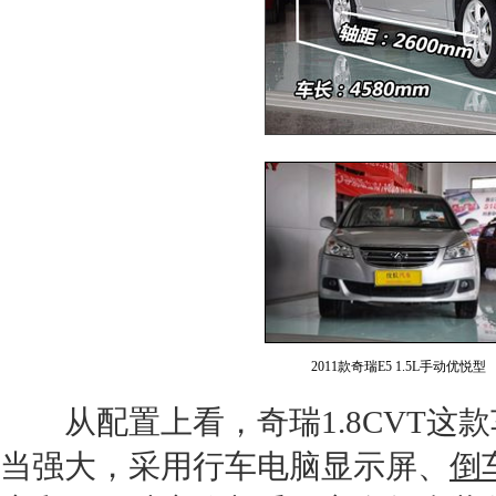
2011款奇瑞E5 1.5L手动优悦型
从配置上看，
奇瑞
1.8CVT
当强大，采用行车电脑显示屏、
倒