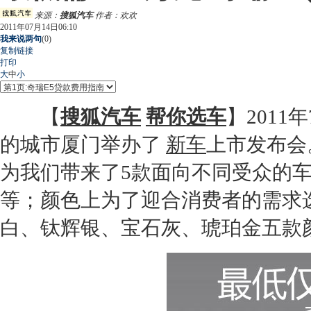
来源：
搜狐汽车
作者：欢欢
2011年07月14日06:10
我来说两句
(
0
)
复制链接
打印
大
中
小
【
搜狐汽车
帮你选车
】2011
的城市厦门举办了
新车
上市发布会
为我们带来了5款面向不同受众的车型
等；颜色上为了迎合消费者的需求
白、钛辉银、宝石灰、琥珀金五款