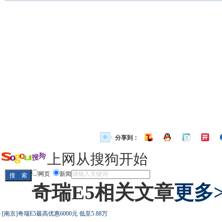
分享到：
上网从搜狗开始
网页
新闻
奇瑞E5相关文章
更多>
·
[南京]奇瑞E5最高优惠6000元 低至5.88万