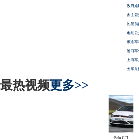
政府难
自主若
协管员
电动公
概念车
进口车
上海车
公车采
最热视频
更多>>
Polo GTI