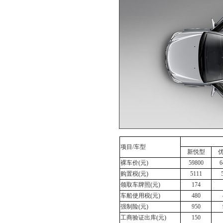
项目/车型
新悦型
裸车价(元)
59800
6
购置税(元)
5111
领取车牌照(元)
174
车船使用税(元)
480
强制险(元)
950
工商验证出库(元)
150