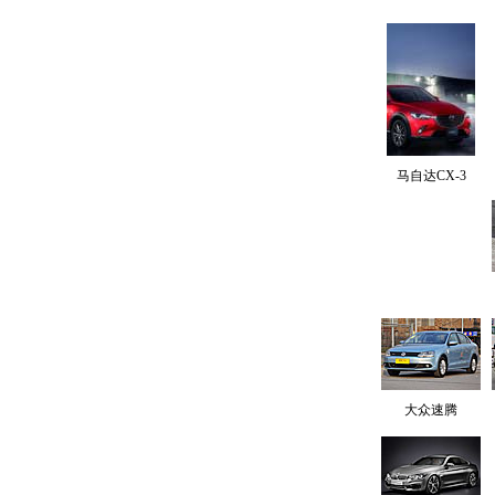
马自达CX-3
大众速腾