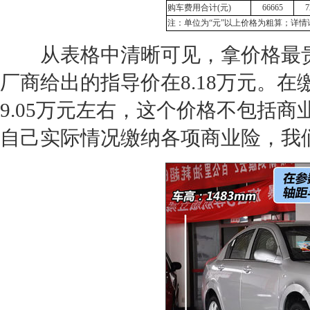
购车费用合计(元)
66665
7
注：单位为“元”以上价格为粗算；详情
从表格中清晰可见，拿价格最
厂商给出的指导价在8.18万元。
9.05万元左右，这个价格不包括
自己实际情况缴纳各项商业险，我