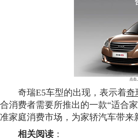
点击
奇瑞E5
车型的出现，表示着
奇
合消费者需要所推出的一款“适合
准家庭消费市场，为家轿汽车带来
相关阅读
：