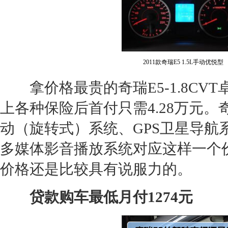
2011款奇瑞E5 1.5L手动优悦型
拿价格最贵的
奇瑞E5
-1.8C
上各种保险后首付只需4.28万元。
动（旋转式）系统、GPS卫星导航
多媒体影音播放系统对应这样一个
价格还是比较具有说服力的。
贷款购车最低月付1274元