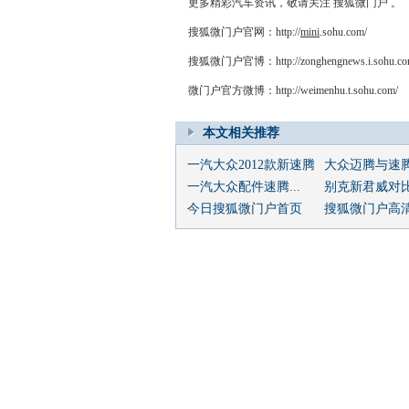
更多精彩汽车资讯，敬请关注 搜狐微门户 。
搜狐微门户官网：http://
mini
.sohu.com/
搜狐微门户官博：http://zonghengnews.i.sohu.co
微门户官方微博：http://weimenhu.t.sohu.com/
本文相关推荐
一汽大众2012款新速腾
大众迈腾与速
一汽大众配件速腾...
别克新君威对比大
今日搜狐微门户首页
搜狐微门户高