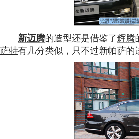
新迈腾
的造型还是借鉴了
辉腾
萨特
有几分类似，只不过新帕萨的