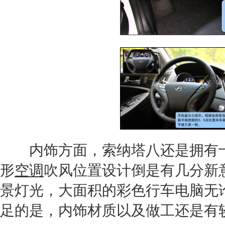
内饰方面，
索纳塔八
还是拥有
形
空调
吹风位置设计倒是有几分新
景灯光，大面积的彩色行车电脑无
足的是，内饰材质以及做工还是有