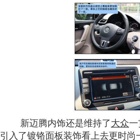
新迈腾
内饰还是维持了
大众
一
引入了镀铬面板装饰看上去更时尚