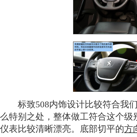
标致508
内饰设计比较符合我
么特别之处，整体做工符合这个级
仪表比较清晰漂亮。底部切平的
方