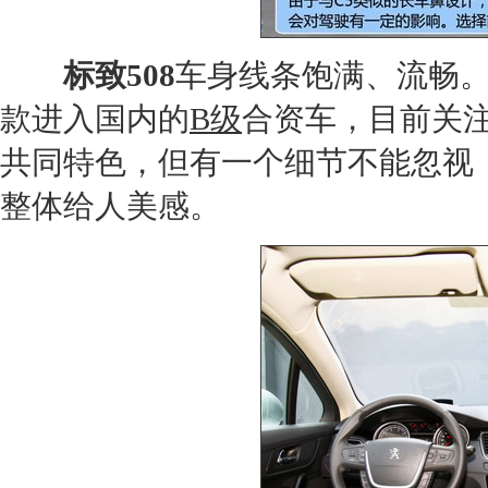
标致508
车身线条饱满、流畅
款进入国内的
B级
合资车，目前关
共同特色，但有一个细节不能忽视
整体给人美感。