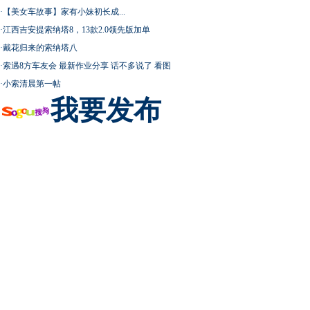
·
【美女车故事】家有小妹初长成...
·
江西吉安提索纳塔8，13款2.0领先版加单
·
戴花归来的索纳塔八
·
索遇8方车友会 最新作业分享 话不多说了 看图
·
小索清晨第一帖
我要发布