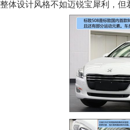
整体设计风格不如
迈锐宝
犀利，但