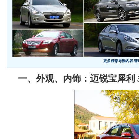
更多精彩导购内容 请进
一、外观、内饰：迈锐宝犀利 5