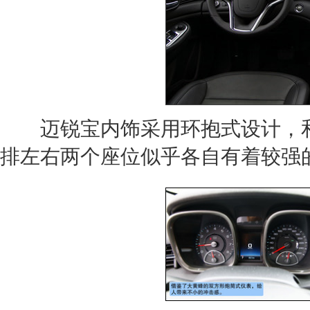
迈锐宝
内饰采用环抱式设计，
排左右两个座位似乎各自有着较强