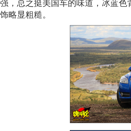
强，总之挺美国车的味道，冰蓝色
饰略显粗糙。