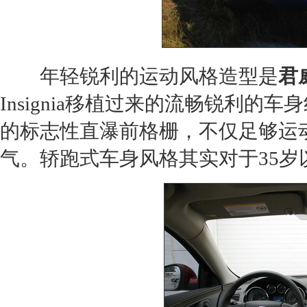
年轻锐利的运动风格造型是
君
Insignia移植过来的流畅锐利
的标志性直瀑前格栅，不仅足够运
气。轿跑式车身风格其实对于35