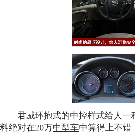
君威
环抱式的中控样式给人一
料绝对在20万
中型车
中算得上不错