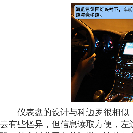
仪表盘
的设计与
科迈罗
很相似
去有些怪异，但信息读取方便，左