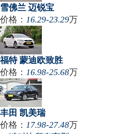
雪佛兰 迈锐宝
价格：
16.29-23.29
万
福特 蒙迪欧致胜
价格：
16.98-25.68
万
丰田 凯美瑞
价格：
17.98-27.48
万