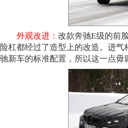
外观改进：
改款
奔驰E级
的前
险杠都经过了造型上的改造。进气
驰
新车
的标准配置，所以这一点毋