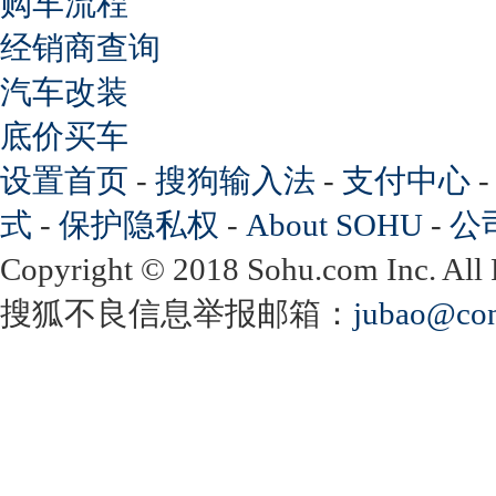
购车流程
经销商查询
汽车改装
底价买车
设置首页
-
搜狗输入法
-
支付中心
式
-
保护隐私权
-
About SOHU
-
公
Copyright
©
2018 Sohu.com Inc. Al
搜狐不良信息举报邮箱：
jubao@con