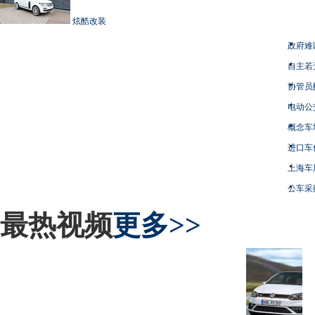
炫酷改装
政府难
自主若
协管员
电动公
概念车
进口车
上海车
公车采
最热视频
更多>>