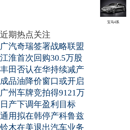
宝马4系
近期热点关注
广汽奇瑞签署战略联盟
江淮首次回购30.5万股
丰田否认在华持续减产
成品油降价窗口或开启
广州车牌竞拍得9121万
日产下调年盈利目标
通用拟在韩停产科鲁兹
铃木在美退出汽车业务