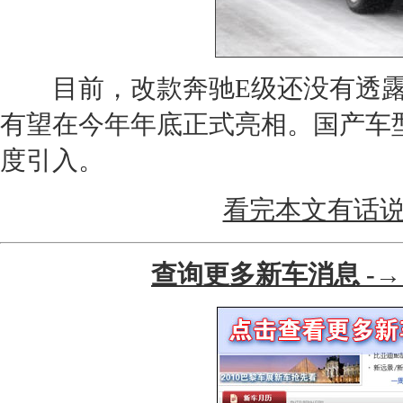
目前，改款
奔驰E级
还没有透
有望在今年年底正式亮相。国产车
度引入。
看完本文有话说
查询更多新车消息 -→