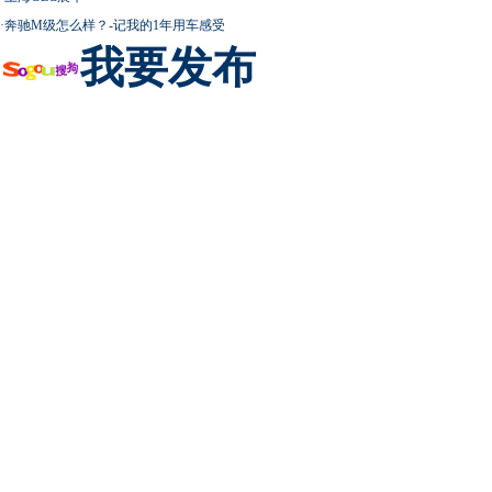
·
奔驰M级怎么样？-记我的1年用车感受
我要发布