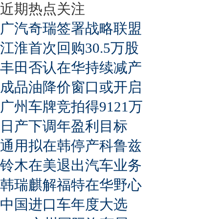
近期热点关注
广汽奇瑞签署战略联盟
江淮首次回购30.5万股
丰田否认在华持续减产
成品油降价窗口或开启
广州车牌竞拍得9121万
日产下调年盈利目标
通用拟在韩停产科鲁兹
铃木在美退出汽车业务
韩瑞麒解福特在华野心
中国进口车年度大选