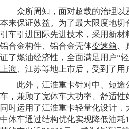
众所周知，面对超载的治理以
本来保证效益。为了最大限度地切
引车引进国际先进技术，采用新材
铝合金构件、铝合金壳体
变速箱
、
证了燃油经济性，全面满足用户“
上海
、江苏等地上市后，受到了用
此外，
江淮
重卡针对中、短途
车，兼顾了宽体车大功率、舒适性
同时运用了
江淮
重卡轻量化设计，
中体车通过结构优化实现降低油耗