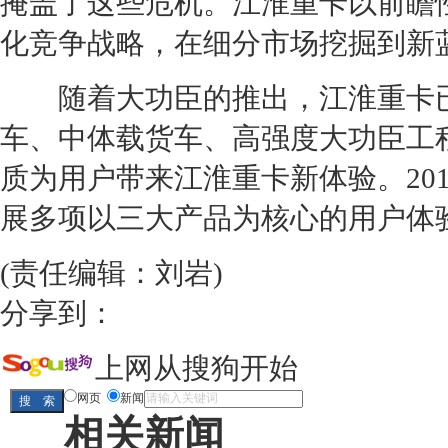
掩盖了这些危机。
江淮
重卡以前瞻
化竞争战略，在细分市场挖掘到新
随着大功臣的推出，
江淮
重卡
车、中体载货车、高强度大功臣工
质为用户带来
江淮
重卡新体验。20
展多项以三大产品为核心的用户体
(责任编辑：刘岩)
分享到：
上网从搜狗开始
网页
新闻
相关新闻