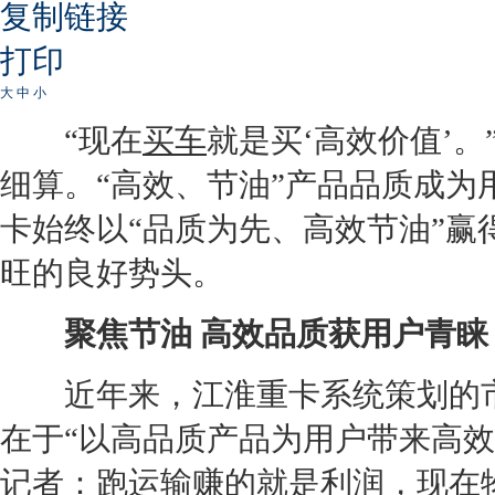
复制链接
打印
大
中
小
“现在
买车
就是买‘高效价值’
细算。“高效、节油”产品品质成为
卡始终以“品质为先、高效节油”
旺的良好势头。
聚焦节油 高效品质获用户青睐
近年来，
江淮
重卡系统策划的
在于“以高品质产品为用户带来高效
记者：跑运输赚的就是利润，现在