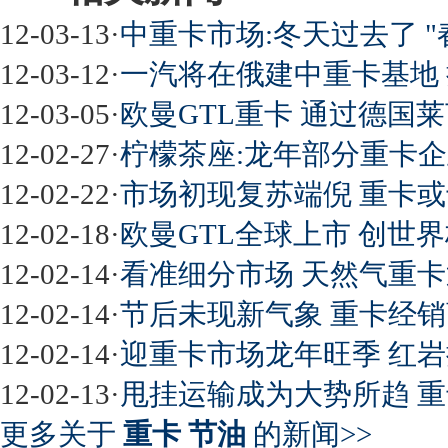
12-03-13
·
中重卡市场:冬天过去了 "
12-03-12
·
一汽将在俄建中重卡基地
12-03-05
·
欧曼GTL重卡 通过德国莱
12-02-27
·
柠檬茶座:龙年部分重卡
12-02-22
·
市场初现复苏端倪 重卡或
12-02-18
·
欧曼GTL全球上市 创世界
12-02-14
·
看准细分市场 天然气重卡
12-02-14
·
节后未现新气象 重卡经销
12-02-14
·
迎重卡市场龙年旺季 红
12-02-13
·
甩挂运输成为大势所趋 
更多关于
重卡 节油
的新闻>>