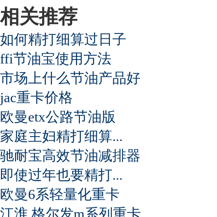
相关推荐
如何精打细算过日子
ffi节油宝使用方法
市场上什么节油产品好
jac重卡价格
欧曼etx公路节油版
家庭主妇精打细算...
驰耐宝高效节油减排器
即使过年也要精打...
欧曼6系轻量化重卡
江淮 格尔发m系列重卡