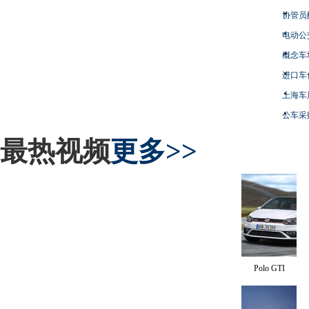
协管员
电动公
概念车
进口车
上海车
公车采
最热视频
更多>>
Polo GTI