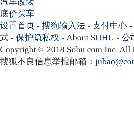
汽车改装
底价买车
设置首页
-
搜狗输入法
-
支付中心
式
-
保护隐私权
-
About SOHU
-
公
Copyright
©
2018 Sohu.com Inc. Al
搜狐不良信息举报邮箱：
jubao@con