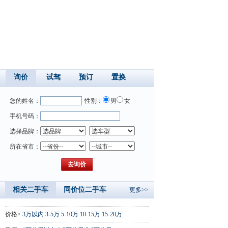
询价
试驾
预订
置换
您的姓名：
性别：
男
女
手机号码：
选择品牌：
所在省市：
相关二手车
同价位二手车
更多>>
价格>
3万以内
3-5万
5-10万
10-15万
15-20万