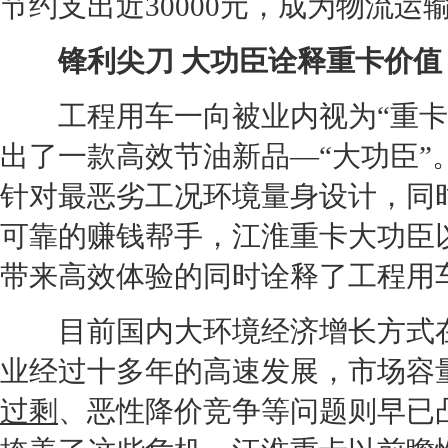
节约支出近30000元，成为物流运
锋利尖刀 大功臣诠释重卡价值
工程用车一向被业内视为“重卡
出了一款高效节油新品—“大功臣”
针对最恶劣工况环境量身设计，同
可靠的赚钱帮手，
江淮
重卡大功臣
带来高效体验的同时诠释了工程用
目前国内大环境经济增长方式在
业经过十多年的高速发展，市场容
过剩
、恶性降价竞争等问题则早已