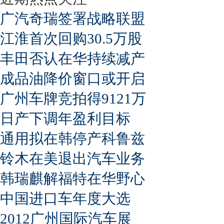
广汽奇瑞签署战略联盟
江淮首次回购30.5万股
丰田否认在华持续减产
成品油降价窗口或开启
广州车牌竞拍得9121万
日产下调年盈利目标
通用拟在韩停产科鲁兹
铃木在美退出汽车业务
韩瑞麒解福特在华野心
中国进口车年度大选
2012广州国际汽车展