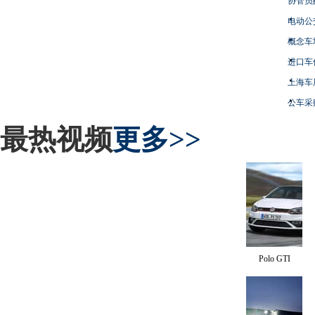
协管员
电动公
概念车
进口车
上海车
公车采
最热视频
更多>>
Polo GTI