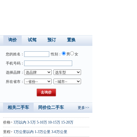
询价
试驾
预订
置换
您的姓名：
性别：
男
女
手机号码：
选择品牌：
所在省市：
相关二手车
同价位二手车
更多>>
价格>
3万以内
3-5万
5-10万
10-15万
15-20万
里程>
1万公里以内
1-3万公里
3-6万公里