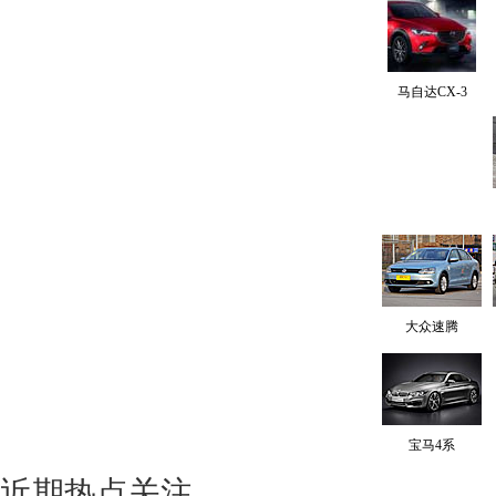
马自达CX-3
大众速腾
宝马4系
近期热点关注