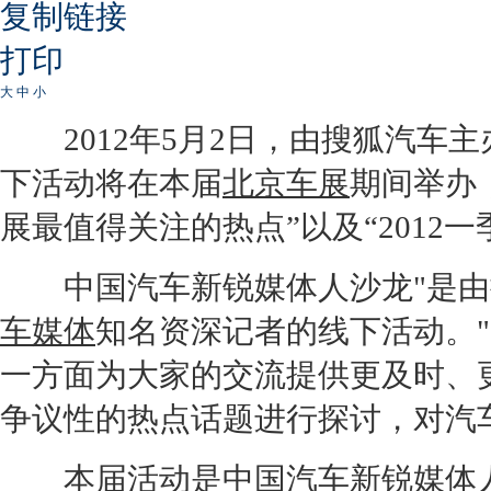
复制链接
打印
大
中
小
2012年5月2日，由搜狐汽车主
下活动将在本届
北京车展
期间举办
展
最值得关注的热点”以及“2012
中国汽车新锐媒体人沙龙"是由
车媒体
知名资深记者的线下活动。
一方面为大家的交流提供更及时、
争议性的热点话题进行探讨，对汽
本届活动是中国汽车新锐媒体人