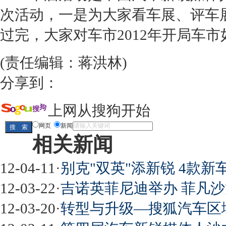
次活动，一是为大家看车展、评车展
过完，大家对车市2012年开局车
(责任编辑：蒋洪林)
分享到：
上网从搜狗开始
网页
新闻
相关新闻
12-04-11
·
别克"双英"添新锐 4款新
12-03-22
·
吉诺英菲尼迪举办 菲凡沙
12-03-20
·
转型与升级—搜狐汽车区域