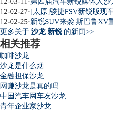
12-03-11
·
第四届汽车新锐媒体人沙龙
12-02-27
·
[太原]骏捷FSV新锐版现
12-02-25
·
新锐SUV来袭 斯巴鲁XV
更多关于
沙龙 新锐
的新闻>>
相关推荐
咖啡沙龙
沙龙是什么烟
金融担保沙龙
网赚沙龙是真的吗
中国汽车网车友沙龙
青年企业家沙龙