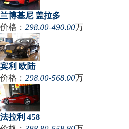
兰博基尼 盖拉多
价格：
298.00-490.00
万
宾利 欧陆
价格：
298.00-568.00
万
法拉利 458
价格：
388.80-558.80
万