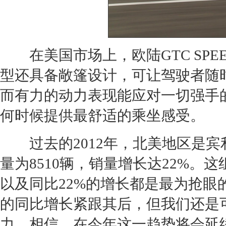
在美国市场上，
欧陆GTC
SP
型还具备敞篷设计，可让驾驶者随
而有力的动力表现能应对一切强手
何时候提供最舒适的乘坐感受。
过去的2012年，北美地区是
宾
量为8510辆，销量增长达22%。
以及同比22%的增长都是最为抢眼的
的同比增长紧跟其后，但我们还是
力。相信，在今年这一趋势将会延