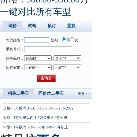
一键对比所有车型
询价
试驾
预订
置换
您的姓名：
性别：
男
女
手机号码：
选择品牌：
所在省市：
相关二手车
同价位二手车
更多>>
价格>
3万以内
3-5万
5-10万
10-15万
15-20万
里程>
1万公里以内
1-3万公里
3-6万公里
年限>
1年以内
1-3年
3-5年
5-8年
8年以上