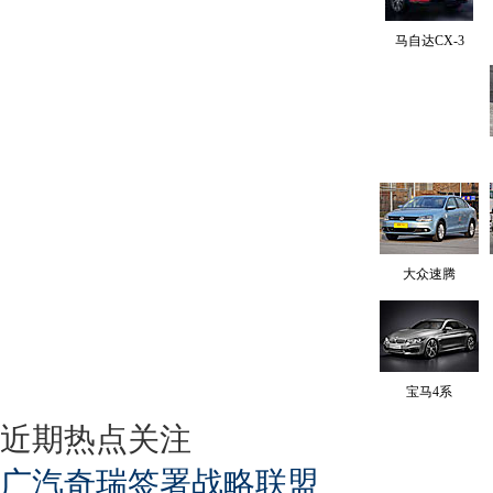
马自达CX-3
大众速腾
宝马4系
近期热点关注
广汽奇瑞签署战略联盟