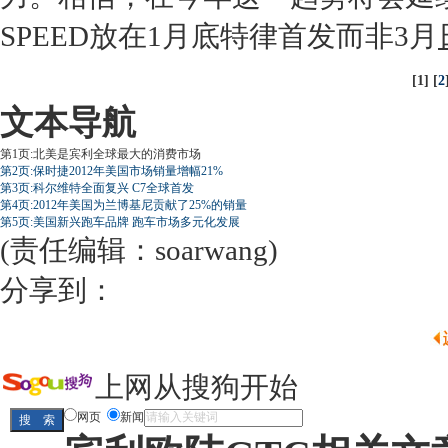
SPEED放在1月底特律首发而非3月
[1] [
2
文本导航
第1页:北美是宾利全球最大的消费市场
第2页:保时捷2012年美国市场销量增幅21%
第3页:科尔维特全面复兴 C7全球首发
第4页:2012年美国为兰博基尼贡献了25%的销量
第5页:美国新兴跑车品牌 跑车市场多元化发展
(责任编辑：soarwang)
分享到：
上网从搜狗开始
网页
新闻