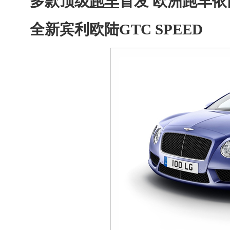
多款顶级
跑车
首发 欧洲
跑车
依
全新宾利欧陆GTC SPEED