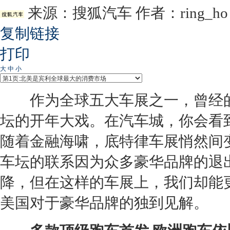
来源：
搜狐汽车
作者：ring_ho
复制链接
打印
大
中
小
作为全球五大车展之一，曾经
坛的开年大戏。在汽车城，你会看
随着金融海啸，
底特律车展
悄然间
车坛的联系因为众多豪华品牌的退
降，但在这样的车展上，我们却能
美国对于豪华品牌的独到见解。