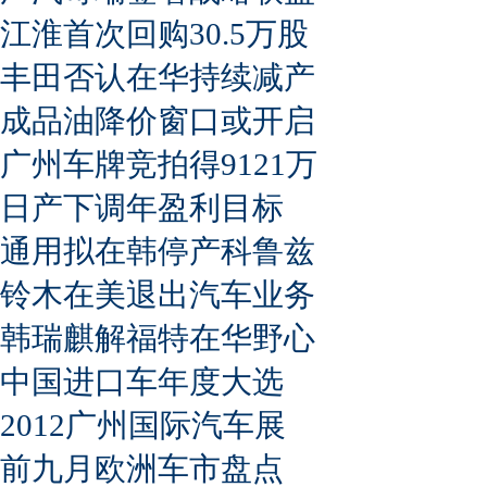
江淮首次回购30.5万股
丰田否认在华持续减产
成品油降价窗口或开启
广州车牌竞拍得9121万
日产下调年盈利目标
通用拟在韩停产科鲁兹
铃木在美退出汽车业务
韩瑞麒解福特在华野心
中国进口车年度大选
2012广州国际汽车展
前九月欧洲车市盘点