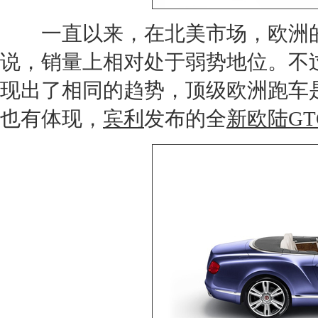
一直以来，在北美市场，欧洲的
说，销量上相对处于弱势地位。不
现出了相同的趋势，顶级欧洲
跑车
也有体现，
宾利
发布的全
新欧陆GT