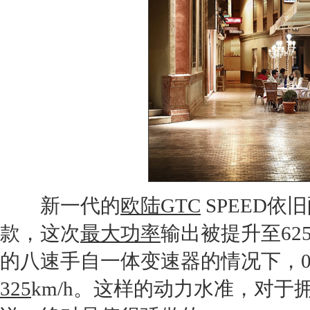
新一代的
欧陆GTC
SPEED依旧
款，这次
最大功率
输出被提升至62
的八速手自一体变速器的情况下，0-1
325
km/h。这样的动力水准，对