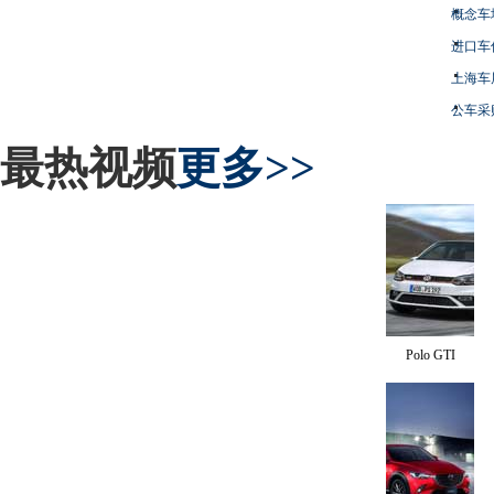
概念车
进口车
上海车
公车采
最热视频
更多>>
Polo GTI