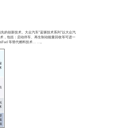
领先的创新技术。
大众汽车
"蓝驱技术系列"以
大众汽
术，包括：启动停车、再生制动能量回收等可进一
tiFuel 等替代燃料技术… …。