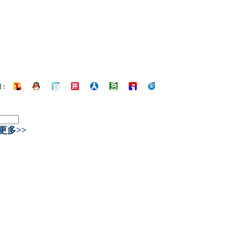
到：
更多>>