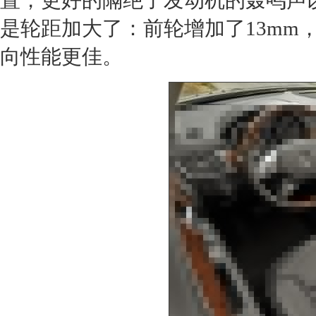
置，更好的隔绝了发动机的轰鸣声
是轮距加大了：前轮增加了13mm
向性能更佳。