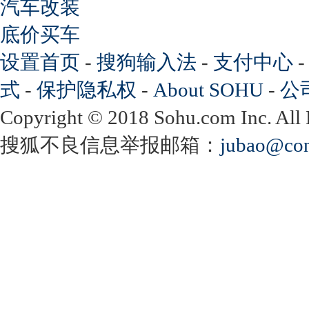
汽车改装
底价买车
设置首页
-
搜狗输入法
-
支付中心
式
-
保护隐私权
-
About SOHU
-
公
Copyright
©
2018 Sohu.com Inc. Al
搜狐不良信息举报邮箱：
jubao@con