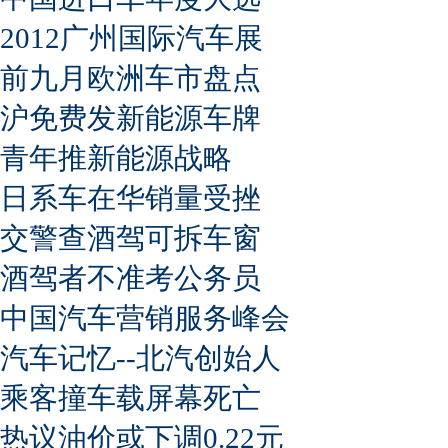
2012广州国际汽车展
前九月欧洲车市盘点
沪免费发新能源车牌
青年推新能源战略
日系车在华销量受挫
交警查酒驾可拆车窗
酒驾者不准考公务员
中国汽车营销服务峰会
汽车记忆--北汽创始人
乘客撞车载屏幕死亡
热议油价或下调0.22元