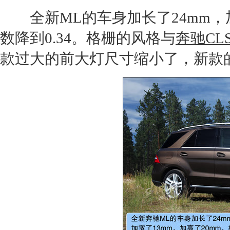
全新
ML
的车身加长了24mm，
数降到0.34。格栅的风格与
奔驰CL
款过大的前大灯尺寸缩小了，新款