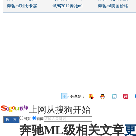
奔驰ml对比卡宴
试驾2012奔驰ml
奔驰ml美国价格
分享到：
上网从搜狗开始
网页
新闻
奔驰ML级相关文章
更