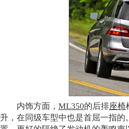
内饰方面，
ML350
的后排
座椅
升，在同级车型中也是首屈一指的