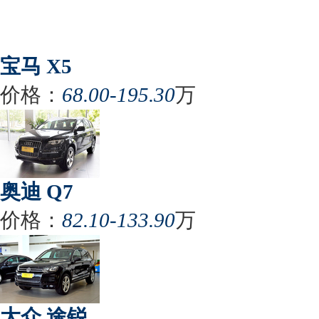
宝马 X5
价格：
68.00-195.30
万
奥迪 Q7
价格：
82.10-133.90
万
大众 途锐