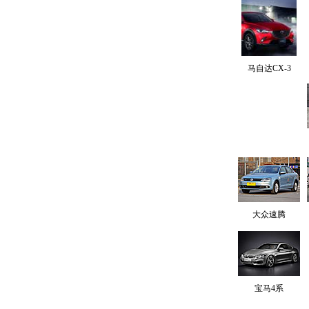
马自达CX-3
大众速腾
宝马4系