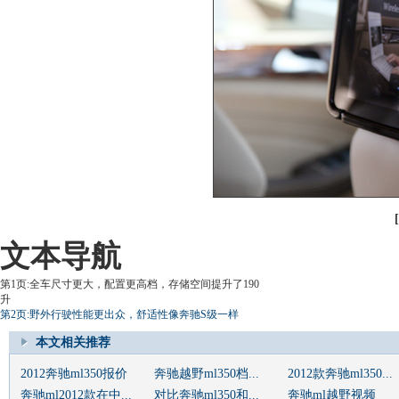
文本导航
第1页:全车尺寸更大，配置更高档，存储空间提升了190
升
第2页:野外行驶性能更出众，舒适性像奔驰S级一样
本文相关推荐
2012奔驰ml350报价
奔驰越野ml350档...
2012款奔驰ml350...
奔驰ml2012款在中...
对比奔驰ml350和...
奔驰ml越野视频