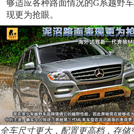
够适应各种路面情况的G系越野
现更为抢眼。
全车尺寸更大，配置更高档，存储空