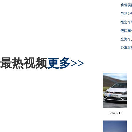
协管员
电动公
概念车
进口车
上海车
公车采
最热视频
更多>>
Polo GTI