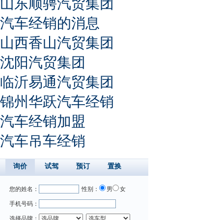
山东顺骋汽贸集团
汽车经销的消息
山西香山汽贸集团
沈阳汽贸集团
临沂易通汽贸集团
锦州华跃汽车经销
汽车经销加盟
汽车吊车经销
询价
试驾
预订
置换
您的姓名：
性别：
男
女
手机号码：
选择品牌：