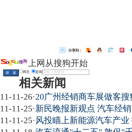
分享到：
上网从搜狗开始
网页
新闻
相关新闻
11-11-26
·
20广州经销商车展做客搜
11-11-25
·
新民晚报新观点 汽车经
11-11-25
·
风投瞄上新能源汽车产业
11-11-18
·
汽车流通"十二五" 敦促"