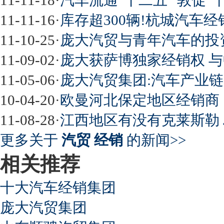
11-11-16
·
库存超300辆!杭城汽车经
11-10-25
·
庞大汽贸与青年汽车的投资
11-09-02
·
庞大获萨博独家经销权 
11-05-06
·
庞大汽贸集团:汽车产业
10-04-20
·
欧曼河北保定地区经销商
11-08-28
·
江西地区有没有克莱斯勒 J
更多关于
汽贸 经销
的新闻>>
相关推荐
十大汽车经销集团
庞大汽贸集团