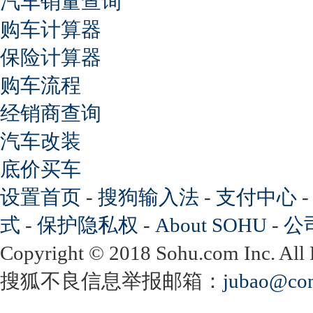
汽车销量查询
购车计算器
保险计算器
购车流程
经销商查询
汽车改装
底价买车
设置首页
-
搜狗输入法
-
支付中心
式
-
保护隐私权
-
About SOHU
-
公
Copyright
©
2018 Sohu.com Inc. Al
搜狐不良信息举报邮箱：
jubao@con