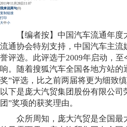
2011年11月28日11:07
我来说两句
(
0
)
复制链接
打印
大
中
小
【编者按】中国汽车流通年度大
流通协会特别支持，中国汽车主流
誉评选。此评选于2009年启动，
响。随着搜狐汽车全国各地方站的逐
奖”评选，比之前两届将更为细致
以下是庞大汽贸集团股份有限公司荣
团”奖项的获奖理由。
众所周知，庞大汽贸是全国最