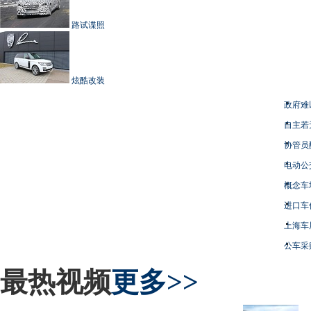
路试谍照
炫酷改装
政府难
自主若
协管员
电动公
概念车
进口车
上海车
公车采
最热视频
更多>>