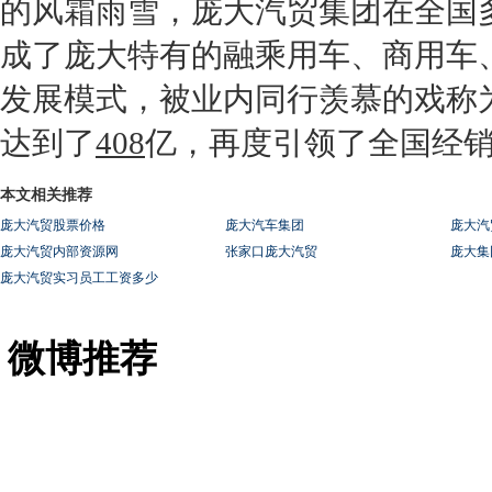
的风霜雨雪，庞大汽贸集团在全国
成了庞大特有的融乘用车、商用车
发展模式，被业内同行羡慕的戏称为
达到了
408
亿，再度引领了全国
经
本文相关推荐
庞大汽贸股票价格
庞大汽车集团
庞大汽
庞大汽贸内部资源网
张家口庞大汽贸
庞大集
庞大汽贸实习员工工资多少
微博推荐