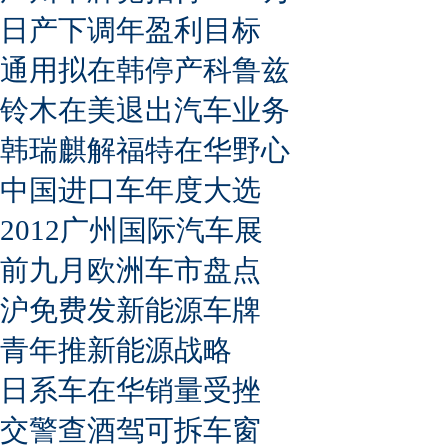
日产下调年盈利目标
通用拟在韩停产科鲁兹
铃木在美退出汽车业务
韩瑞麒解福特在华野心
中国进口车年度大选
2012广州国际汽车展
前九月欧洲车市盘点
沪免费发新能源车牌
青年推新能源战略
日系车在华销量受挫
交警查酒驾可拆车窗