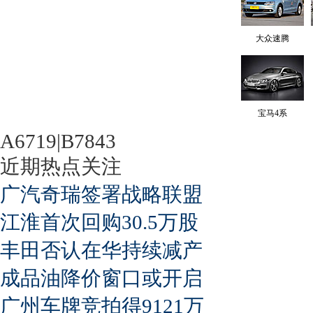
大众速腾
宝马4系
A6719|B7843
近期热点关注
广汽奇瑞签署战略联盟
江淮首次回购30.5万股
丰田否认在华持续减产
成品油降价窗口或开启
广州车牌竞拍得9121万