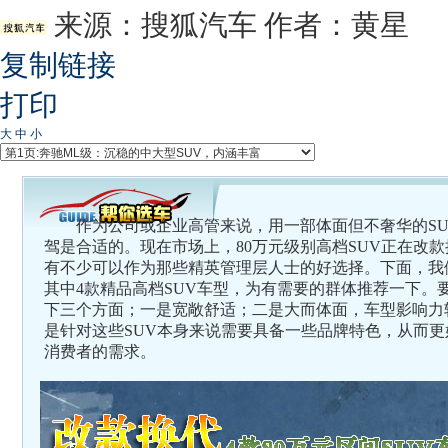
来源：
搜狐汽车
作者：黄星
复制链接
打印
大
中
小
作为公司或企业高管来说，用一部体面但不奢华的SU
驾是合适的。现在市场上，80万元级别高档SUV正在改
有不少可以作为那些精英管理层人士的好选择。下面，我
其中4款精品高档SUV车型，为有需要的群体推荐一下。
下三个方面；一是宽敞舒适；二是大而体面，车型影响力
是针对这些SUV本身来说需要具备一些品牌特色，从而更
消费者的需求。