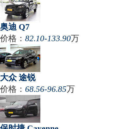
奥迪 Q7
价格：
82.10-133.90
万
大众 途锐
价格：
68.56-96.85
万
保时捷 Cayenne