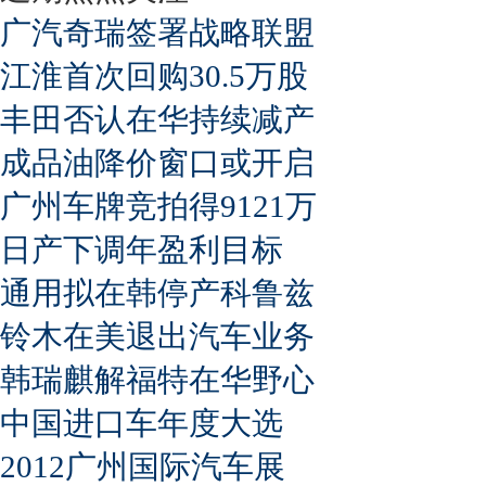
广汽奇瑞签署战略联盟
江淮首次回购30.5万股
丰田否认在华持续减产
成品油降价窗口或开启
广州车牌竞拍得9121万
日产下调年盈利目标
通用拟在韩停产科鲁兹
铃木在美退出汽车业务
韩瑞麒解福特在华野心
中国进口车年度大选
2012广州国际汽车展