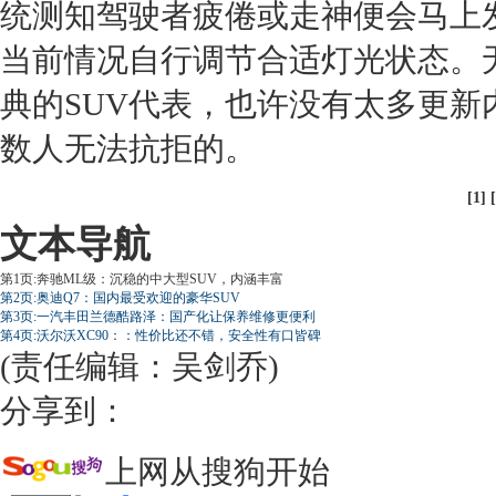
统测知驾驶者疲倦或走神便会马上
当前情况自行调节合适灯光状态。
典的
SUV
代表，也许没有太多更新
数人无法抗拒的。
[1] [
文本导航
第1页:奔驰ML级：沉稳的中大型SUV，内涵丰富
第2页:奥迪Q7：国内最受欢迎的豪华SUV
第3页:一汽丰田兰德酷路泽：国产化让保养维修更便利
第4页:沃尔沃XC90：：性价比还不错，安全性有口皆碑
(责任编辑：吴剑乔)
分享到：
上网从搜狗开始