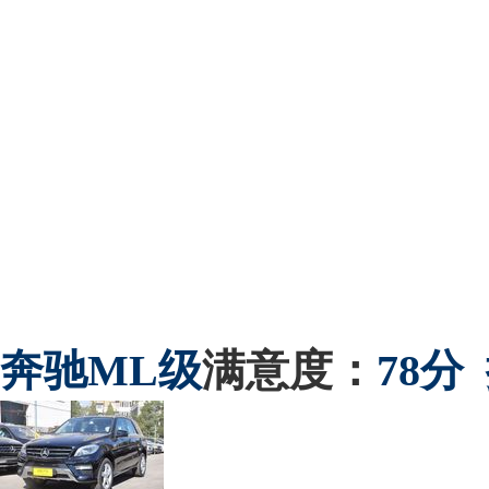
奔驰
ML级
满意度：
78分