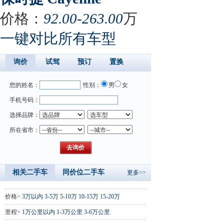
价格：
92.00-263.00
万
一键对比所有车型
询价
试驾
预订
置换
您的姓名：
性别：
男
女
手机号码：
选择品牌：
所在省市：
相关二手车
同价位二手车
更多>>
价格>
3万以内
3-5万
5-10万
10-15万
15-20万
里程>
1万公里以内
1-3万公里
3-6万公里