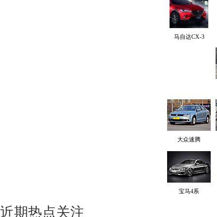
马自达CX-3
大众速腾
宝马4系
近期热点关注