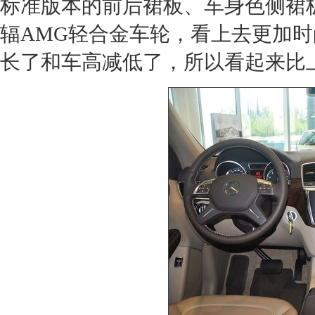
标准版本的前后裙板、车身色侧裙板，同
辐
AMG
轻合金车轮，看上去更加时
长了和车高减低了，所以看起来比