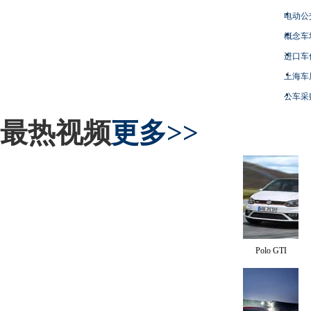
电动公
概念车
进口车
上海车
公车采
最热视频
更多>>
Polo GTI