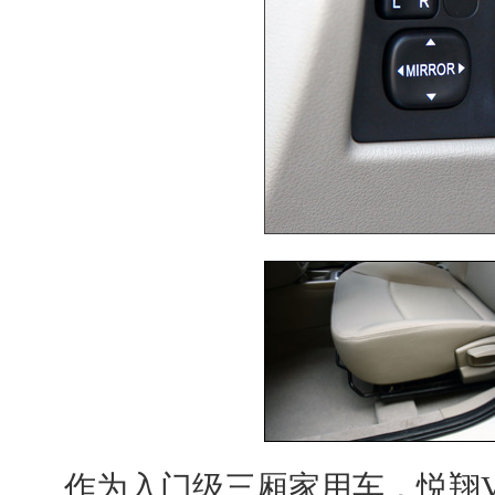
作为入门级三厢家用车，
悦翔V