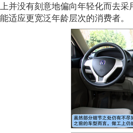
上并没有刻意地偏向年轻化而去采
能适应更宽泛年龄层次的消费者。