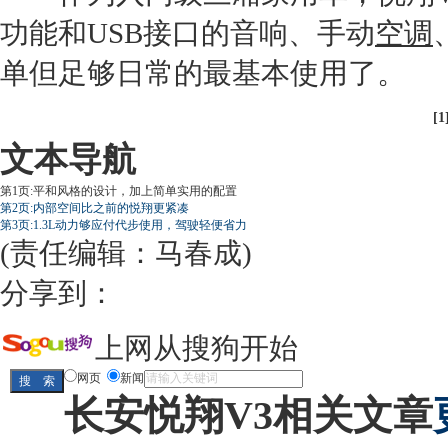
功能和USB接口的音响、手动
空调
单但足够日常的最基本使用了。
[1
文本导航
第1页:平和风格的设计，加上简单实用的配置
第2页:内部空间比之前的悦翔更紧凑
第3页:1.3L动力够应付代步使用，驾驶轻便省力
(责任编辑：马春成)
分享到：
上网从搜狗开始
网页
新闻
长安悦翔V3相关文章