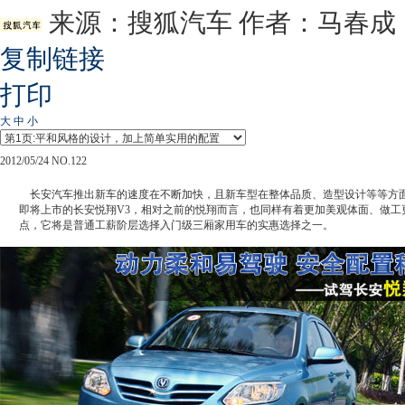
来源：
搜狐汽车
作者：马春成
复制链接
打印
大
中
小
2012/05/24 NO.122
长安汽车推出新车的速度在不断加快，且新车型在整体品质、造型设计等等方面
即将上市的长安悦翔V3，相对之前的悦翔而言，也同样有着更加美观体面、做工
点，它将是普通工薪阶层选择入门级三厢家用车的实惠选择之一。