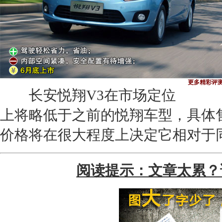
更多精彩评测
长安悦翔V3
在市场定位
上将略低于之前的
悦翔
车型，具体
价格将在很大程度上决定它相对于
阅读提示：文章太累？