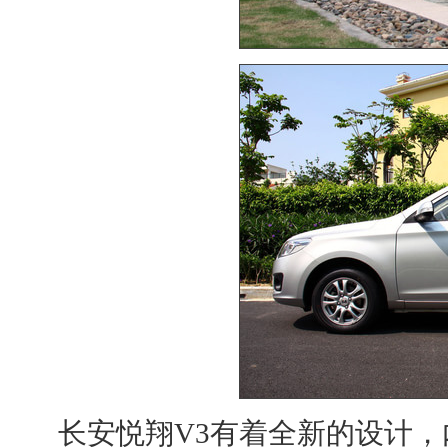
长安悦翔V3
有着全新的设计，