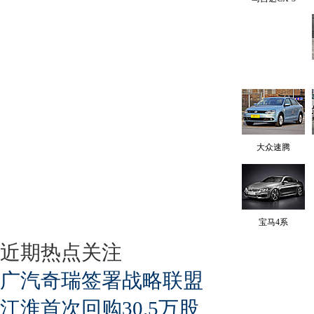
大众速腾
宝马4系
近期热点关注
广汽奇瑞签署战略联盟
江淮首次回购30.5万股