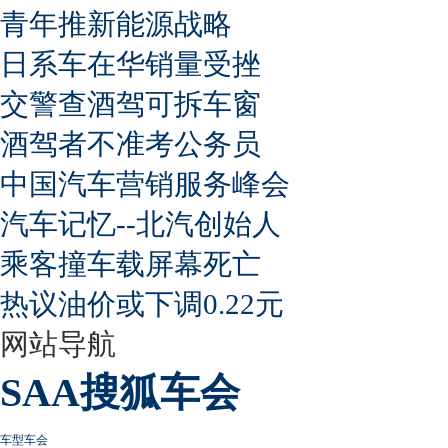
青年推新能源战略
日系车在华销量受挫
交警查酒驾可拆车窗
酒驾者不准考公务员
中国汽车营销服务峰会
汽车记忆--北汽创始人
乘客撞车载屏幕死亡
热议油价或下调0.22元
网站导航
SAA搜狐车会
车型车会