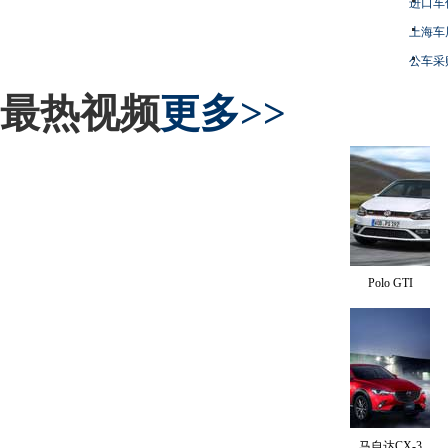
进口车
上海车
公车采
最热视频
更多>>
Polo GTI
马自达CX-3