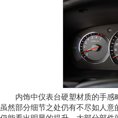
内饰中仪表台硬塑材质的手感略
虽然部分细节之处仍有不尽如人意