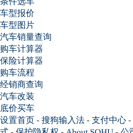
条件选车
车型报价
车型图片
汽车销量查询
购车计算器
保险计算器
购车流程
经销商查询
汽车改装
底价买车
设置首页
-
搜狗输入法
-
支付中心
式
-
保护隐私权
-
About SOHU
-
公