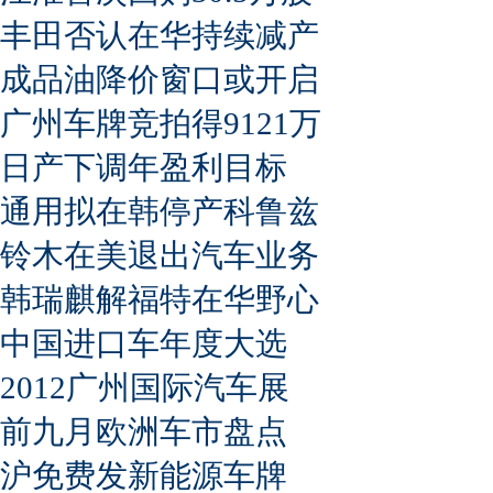
丰田否认在华持续减产
成品油降价窗口或开启
广州车牌竞拍得9121万
日产下调年盈利目标
通用拟在韩停产科鲁兹
铃木在美退出汽车业务
韩瑞麒解福特在华野心
中国进口车年度大选
2012广州国际汽车展
前九月欧洲车市盘点
沪免费发新能源车牌