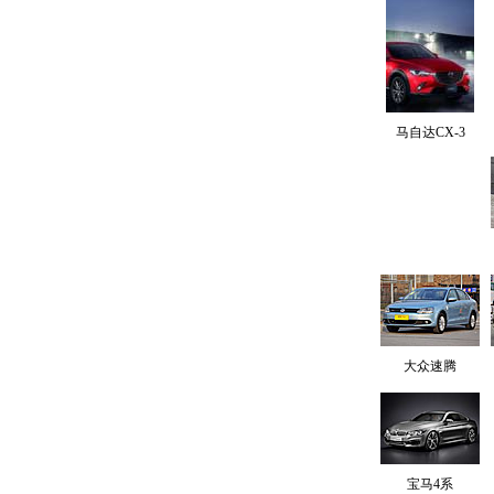
马自达CX-3
大众速腾
宝马4系