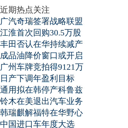
近期热点关注
广汽奇瑞签署战略联盟
江淮首次回购30.5万股
丰田否认在华持续减产
成品油降价窗口或开启
广州车牌竞拍得9121万
日产下调年盈利目标
通用拟在韩停产科鲁兹
铃木在美退出汽车业务
韩瑞麒解福特在华野心
中国进口车年度大选