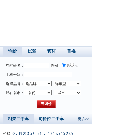
询价
试驾
预订
置换
您的姓名：
性别：
男
女
手机号码：
选择品牌：
所在省市：
相关二手车
同价位二手车
更多>>
价格>
3万以内
3-5万
5-10万
10-15万
15-20万