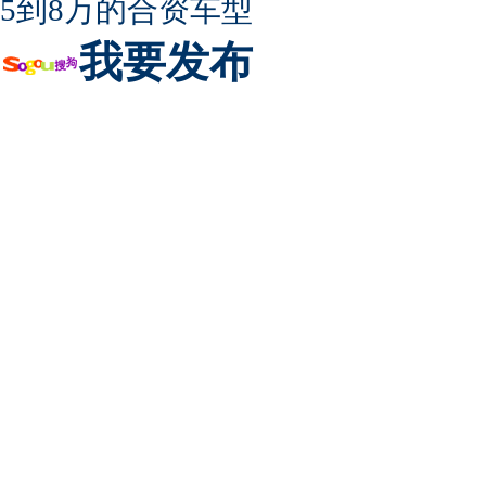
5到8万的合资车型
我要发布