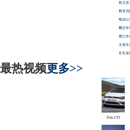
自主若
协管员
电动公
概念车
进口车
上海车
公车采
最热视频
更多>>
Polo GTI