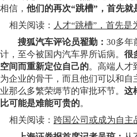
相信，
他们的再次“跳槽”，首先就
相关阅读：
人才“跳槽”，首先是
搜狐汽车评论员翟勤：
30多
计，至今被国内汽车界所诟病。
很
空间而重新定位自己的
。高端人才
为企业的骨干，而且他们可以和自
业那么多繁荣缛节的审批环节。
这
比可能是难能可贵的
。
相关阅读：
跨国公司或成为自主
上海证券报首席记者吴琼：
从