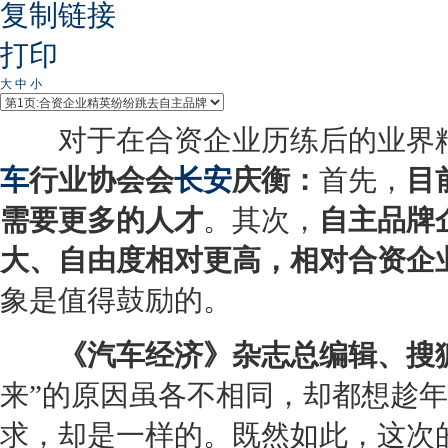
复制链接
打印
大
中
小
对于在合资企业历练后的业界精
车
行业协会会
长安
庆衡：
首先，
目
需要更多的人才
。其次，
自主品牌
大、自由度相对更高，相对合资企
象是值得鼓励的。
《汽车经济》杂志总编辑、搜
来”的原因虽各不相同，却都想趁
求，却是一样的。既然如此，这次