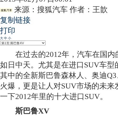
来源：
搜狐汽车
作者：王歆
复制链接
打印
大
中
小
在过去的2012年，汽车在国内
如日中天。尤其是在进口SUV车
其中的全新斯巴鲁森林人、奥迪Q3
火爆，更是让人对SUV市场的未
一下2012年里的十大进口SUV。
斯巴鲁XV