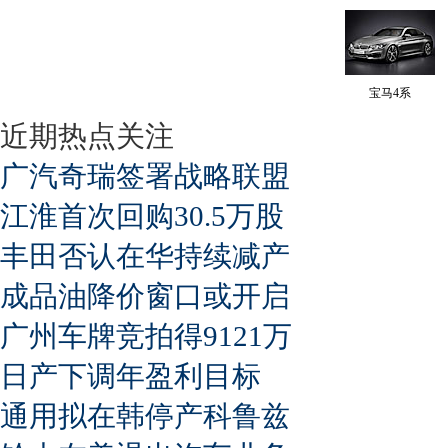
宝马4系
近期热点关注
广汽奇瑞签署战略联盟
江淮首次回购30.5万股
丰田否认在华持续减产
成品油降价窗口或开启
广州车牌竞拍得9121万
日产下调年盈利目标
通用拟在韩停产科鲁兹