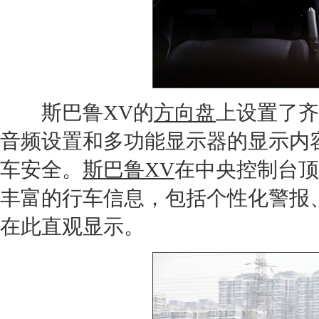
斯巴鲁XV
的
方向盘
上设置了齐
音频设置和多功能显示器的显示内
车安全。
斯巴鲁XV
在中央控制台顶
丰富的行车信息，包括个性化警报
在此直观显示。