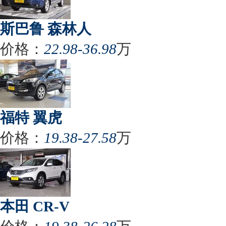
斯巴鲁 森林人
价格：
22.98-36.98
万
福特 翼虎
价格：
19.38-27.58
万
本田 CR-V