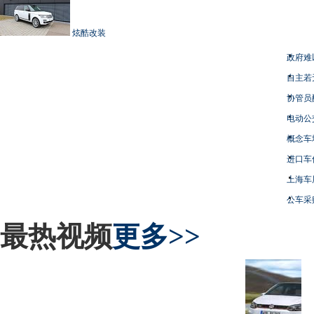
炫酷改装
政府难
自主若
协管员
电动公
概念车
进口车
上海车
公车采
最热视频
更多>>