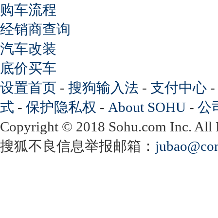
购车流程
经销商查询
汽车改装
底价买车
设置首页
-
搜狗输入法
-
支付中心
式
-
保护隐私权
-
About SOHU
-
公
Copyright
©
2018 Sohu.com Inc. Al
搜狐不良信息举报邮箱：
jubao@con