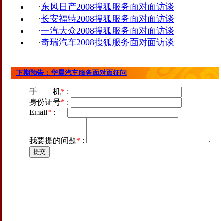
·
东风日产2008搜狐服务面对面访谈
·
长安福特2008搜狐服务面对面访谈
·
一汽大众2008搜狐服务面对面访谈
·
奇瑞汽车2008搜狐服务面对面访谈
下期预告：华晨汽车服务面对面征问
手 机
*
:
身份证号
*
:
Email
*
:
我要提的问题
*
: