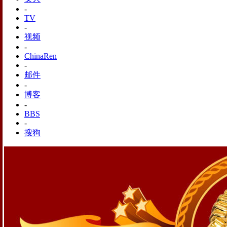
-
TV
-
视频
-
ChinaRen
-
邮件
-
博客
-
BBS
-
搜狗