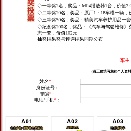
◇一等奖2名，奖品：MP4播放器1台，价值2 0
◇二等奖20名，奖品：原厂1：18车模一辆，价
◇三等奖50名，奖品：精美汽车养护用品一套
◇纪念奖200名，奖品：《汽车与驾驶维修》杂
志一套，价值102元
抽奖结果奖与评选结果同期公布
车主
(请正确填写您的个人资
姓名
*
:
身份证号 :
邮编
*
:
电话/手机
*
: