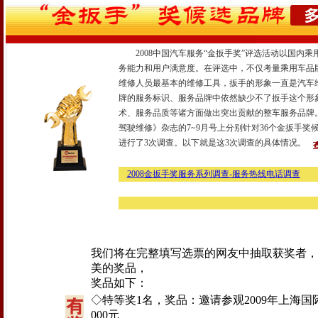
2008中国汽车服务“金扳手奖”评选活动以国内
务能力和用户满意度。在评选中，不仅考量乘用车品
维修人员最基本的维修工具，扳手的形象一直是汽车
牌的服务标识、服务品牌中依然缺少不了扳手这个形
术、服务品质等诸方面做出突出贡献的整车服务品牌
驾驶维修》杂志的7~9月号上分别针对36个金扳手
进行了3次调查。以下就是这3次调查的具体情况。
2008金扳手奖服务系列调查-服务热线电话调查
我们将在完整填写选票的网友中抽取获奖者，
美的奖品，
奖品如下：
◇特等奖1名，奖品：邀请参观2009年上海国
000元