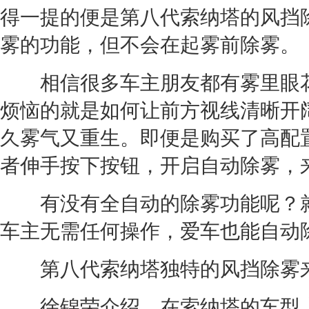
得一提的便是第八代
索纳塔
的风挡
雾的功能，但不会在起雾前除雾。
相信很多车主朋友都有雾里眼花
烦恼的就是如何让前方视线清晰开
久雾气又重生。即便是购买了高配
者伸手按下按钮，开启自动除雾，
有没有全自动的除雾功能呢？就
车主无需任何操作，爱车也能自动
第八代
索纳塔
独特的风挡除雾
徐锦荣介绍，在
索纳塔
的车型上