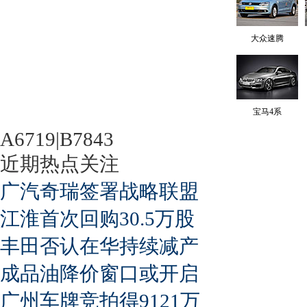
大众速腾
宝马4系
A6719|B7843
近期热点关注
广汽奇瑞签署战略联盟
江淮首次回购30.5万股
丰田否认在华持续减产
成品油降价窗口或开启
广州车牌竞拍得9121万