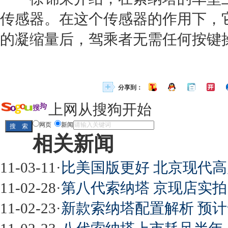
传感器。在这个传感器的作用下，
的凝缩量后，驾乘者无需任何按键
分享到：
上网从搜狗开始
网页
新闻
相关新闻
11-03-11
·
比美国版更好 北京现代
11-02-28
·
第八代索纳塔 京现店实拍 
11-02-23
·
新款索纳塔配置解析 预计售