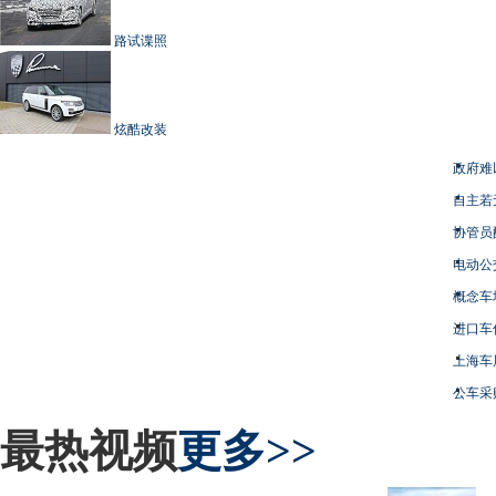
路试谍照
炫酷改装
政府难
自主若
协管员
电动公
概念车
进口车
上海车
公车采
最热视频
更多>>