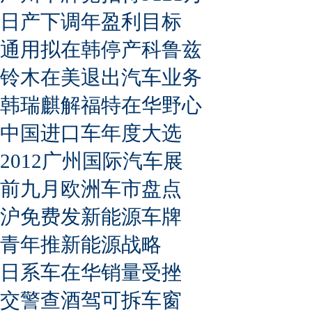
日产下调年盈利目标
通用拟在韩停产科鲁兹
铃木在美退出汽车业务
韩瑞麒解福特在华野心
中国进口车年度大选
2012广州国际汽车展
前九月欧洲车市盘点
沪免费发新能源车牌
青年推新能源战略
日系车在华销量受挫
交警查酒驾可拆车窗