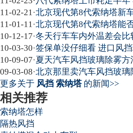
11-02-23
·
八代索纳塔上市耗足半年
11-02-21
·
北京现代第8代索纳塔新
11-01-11
·
北京现代第8代索纳塔能
10-12-17
·
冬天行车车内外温差会比
10-03-30
·
签保单没仔细看 进口风挡
10-09-07
·
夏天汽车风挡玻璃除雾方
09-03-08
·
北京那里卖汽车风挡玻璃
更多关于
风挡 索纳塔
的新闻>>
相关推荐
索纳塔怎样
隔热风挡