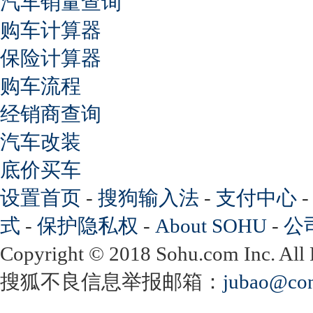
汽车销量查询
购车计算器
保险计算器
购车流程
经销商查询
汽车改装
底价买车
设置首页
-
搜狗输入法
-
支付中心
式
-
保护隐私权
-
About SOHU
-
公
Copyright
©
2018 Sohu.com Inc. Al
搜狐不良信息举报邮箱：
jubao@con