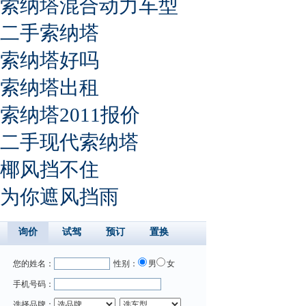
索纳塔混合动力车型
二手索纳塔
索纳塔好吗
索纳塔出租
索纳塔2011报价
二手现代索纳塔
椰风挡不住
为你遮风挡雨
询价
试驾
预订
置换
您的姓名：
性别：
男
女
手机号码：
选择品牌：