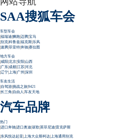
网站导航
SAA搜狐车会
车型车会
|
福瑞迪
|
狮跑
|
迈腾
|
宝马
|
别克
|
科鲁兹
|
福克斯
|
乐风
|
速腾
|
菲亚特
|
奔驰
|
赛拉图
地方车会
|
咸阳
|
北京
|
安阳
|
山西
|
广东
|
成都
|
江苏
|
河北
|
辽宁
|
上海
|
广州
|
深圳
车友生活
|
自驾游
|
挑战之旅
|
9421
|
长三角
|
自由人
|
车友天地
汽车品牌
热门
|
进口奔驰
|
进口奥迪
|
讴歌
|
英菲尼迪
|
雷克萨斯
|
东风悦达起亚
|
上海大众斯柯达
|
上海通用别克