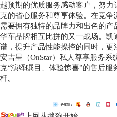
越预期的优质服务感动客户，努力
克
的省心服务和尊享体验。在竞争
需要拥有独特的品牌力和出色的产
华车
品牌相互比拼的又一战场。
凯
谱，提升产品性能操控的同时，更
安吉星（OnStar）私人尊享服务
克
“演绎瞩目、体验惊喜”的售后服
杆。
分享到：
上网从搜狗开始