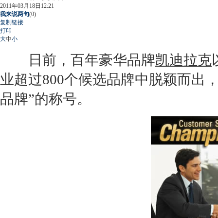
2011年03月18日12:21
我来说两句
(
0
)
复制链接
打印
大
中
小
日前，百年豪华品牌
凯迪拉克
业超过800个候选品牌中脱颖而出，获得了
品牌”的称号。