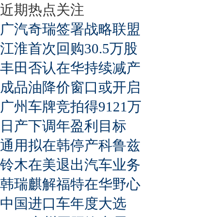
近期热点关注
广汽奇瑞签署战略联盟
江淮首次回购30.5万股
丰田否认在华持续减产
成品油降价窗口或开启
广州车牌竞拍得9121万
日产下调年盈利目标
通用拟在韩停产科鲁兹
铃木在美退出汽车业务
韩瑞麒解福特在华野心
中国进口车年度大选