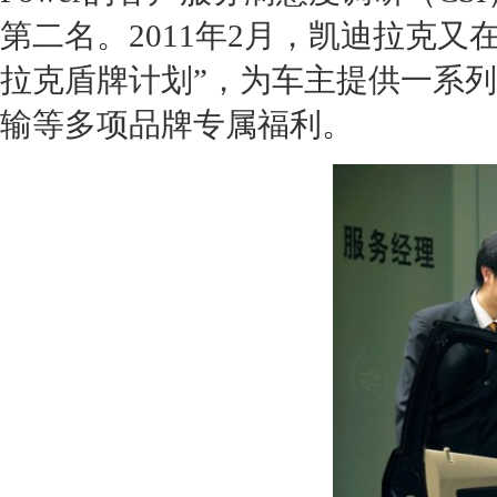
第二名。2011年2月，
凯迪拉克
又
拉克
盾牌计划”，为车主提供一系
输等多项品牌专属福利。