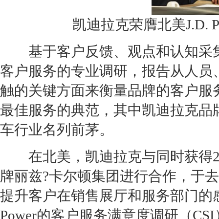
凯迪拉克
荣膺北美J.D. 
基于客户反馈、观点和认知采集的
客户服务的专业调研，报告从人员
触的关键方面来衡量品牌的客户服
最佳服务的典范，其中
凯迪拉克
品
车行业名列前茅。
在北美，
凯迪拉克
与同时获得2
牌丽兹?卡尔顿集团进行合作，于去
提升客户在销售展厅和服务部门的感
Power的客户服务满意度调研（C