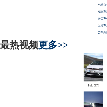
电动公
概念车
进口车
上海车
公车采
最热视频
更多>>
Polo GTI