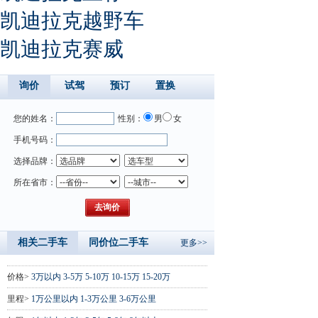
凯迪拉克越野车
凯迪拉克赛威
询价
试驾
预订
置换
您的姓名：
性别：
男
女
手机号码：
选择品牌：
所在省市：
相关二手车
同价位二手车
更多>>
价格>
3万以内
3-5万
5-10万
10-15万
15-20万
里程>
1万公里以内
1-3万公里
3-6万公里