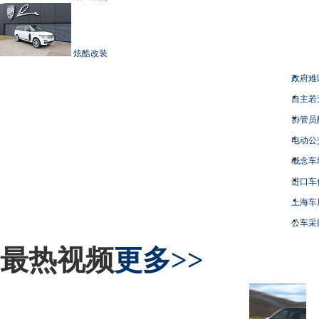
炫酷改装
政府难
自主若
协管员
电动公
概念车
进口车
上海车
公车采
最热视频
更多>>