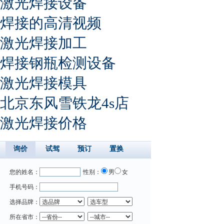
激光焊接设备
焊接的高清视频
激光焊接加工
焊接钢瓶检测设备
激光焊接模具
北京东风雪铁龙4s店
激光焊接价格
询价
试驾
预订
置换
您的姓名：
性别：
男
女
手机号码：
选择品牌：
所在省市：