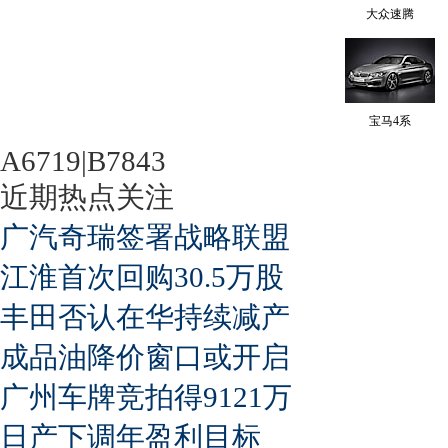
大众速腾
宝马4系
A6719|B7843
近期热点关注
广汽奇瑞签署战略联盟
江淮首次回购30.5万股
丰田否认在华持续减产
成品油降价窗口或开启
广州车牌竞拍得9121万
日产下调年盈利目标