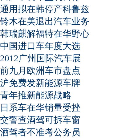
通用拟在韩停产科鲁兹
铃木在美退出汽车业务
韩瑞麒解福特在华野心
中国进口车年度大选
2012广州国际汽车展
前九月欧洲车市盘点
沪免费发新能源车牌
青年推新能源战略
日系车在华销量受挫
交警查酒驾可拆车窗
酒驾者不准考公务员