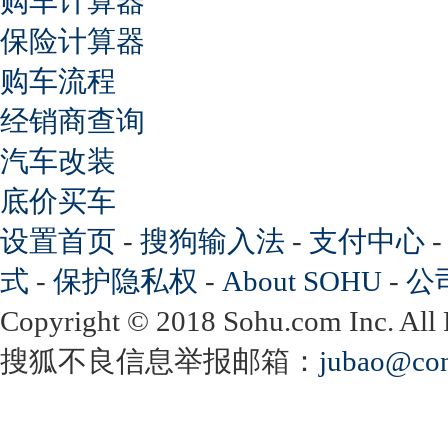
购车计算器
保险计算器
购车流程
经销商查询
汽车改装
底价买车
设置首页
-
搜狗输入法
-
支付中心
式
-
保护隐私权
-
About SOHU
-
公
Copyright
©
2018 Sohu.com Inc. Al
搜狐不良信息举报邮箱：
jubao@con