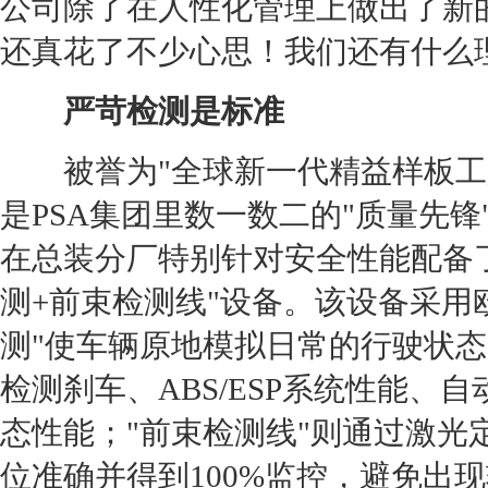
公司除了在人性化管理上做出了新
还真花了不少心思！我们还有什么
严苛检测是标准
被誉为"全球新一代精益样板工厂
是PSA集团里数一数二的"质量先
在总装分厂特别针对安全性能配备
测+前束检测线"设备。该设备采用
测"使车辆原地模拟日常的行驶状态，
检测刹车、ABS/ESP系统性能、自
态性能；"前束检测线"则通过激光
位准确并得到100%监控，避免出现