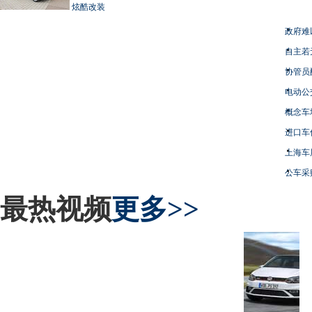
炫酷改装
政府难
自主若
协管员
电动公
概念车
进口车
上海车
公车采
最热视频
更多>>