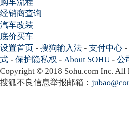
购车流程
经销商查询
汽车改装
底价买车
设置首页
-
搜狗输入法
-
支付中心
式
-
保护隐私权
-
About SOHU
-
公
Copyright
©
2018 Sohu.com Inc. Al
搜狐不良信息举报邮箱：
jubao@con