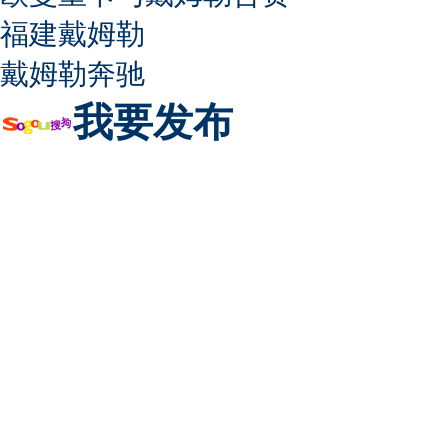
福建戴姆勒
戴姆勒奔驰
我要发布