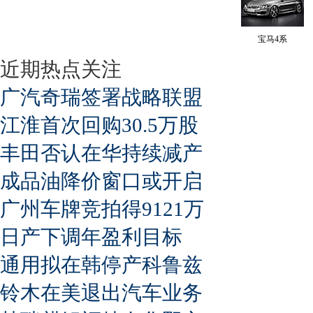
宝马4系
近期热点关注
广汽奇瑞签署战略联盟
江淮首次回购30.5万股
丰田否认在华持续减产
成品油降价窗口或开启
广州车牌竞拍得9121万
日产下调年盈利目标
通用拟在韩停产科鲁兹
铃木在美退出汽车业务