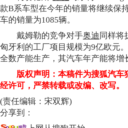
款B系车型在今年的销量将继续保持
车的销量为1085辆。
戴姆勒的竞争对手
奥迪
同样将
匈牙利的工厂项目规模为9亿欧元。
全数
产能
生产，其汽车年
产能
将增
版权声明：本稿件为搜狐汽车
经许可，严禁转载或改编、改写。
(责任编辑：宋双辉)
分享到：