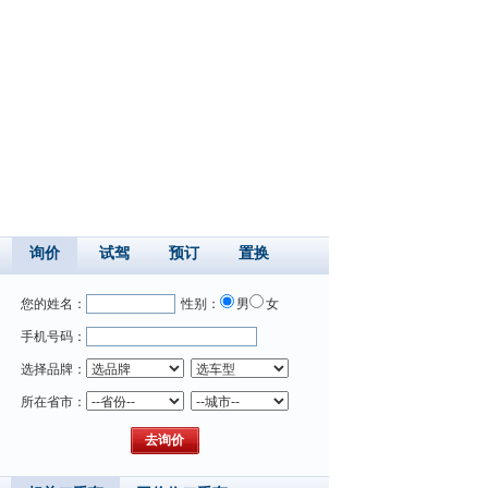
询价
试驾
预订
置换
您的姓名：
性别：
男
女
手机号码：
选择品牌：
所在省市：