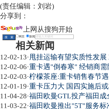
(责任编辑：刘岩)
分享到：
上网从搜狗开始
网页
新闻
相关新闻
12-02-13
·
甩挂运输有望实质性发展
12-02-06
·
重卡遇"倒春寒" 经销商
12-02-03
·
柠檬茶座:重卡销售春节
12-01-19
·
重卡压力大 国四实施后
11-04-28
·
福田欧曼GTL投产福田
11-03-22
·
福田欧曼推出"5T"服务标