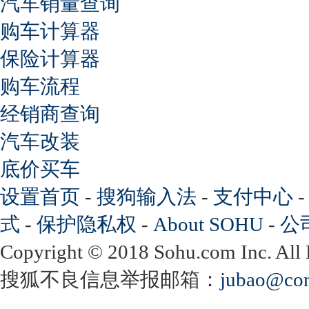
汽车销量查询
购车计算器
保险计算器
购车流程
经销商查询
汽车改装
底价买车
设置首页
-
搜狗输入法
-
支付中心
式
-
保护隐私权
-
About SOHU
-
公
Copyright
©
2018 Sohu.com Inc. Al
搜狐不良信息举报邮箱：
jubao@con