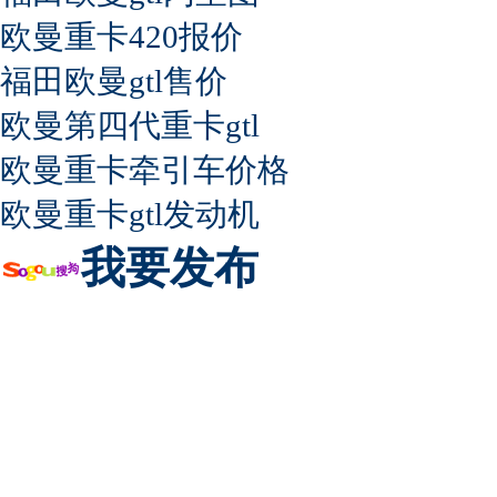
欧曼重卡420报价
福田欧曼gtl售价
欧曼第四代重卡gtl
欧曼重卡牵引车价格
欧曼重卡gtl发动机
我要发布