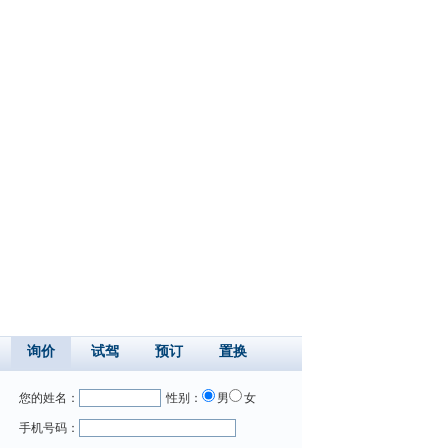
询价
试驾
预订
置换
您的姓名：
性别：
男
女
手机号码：