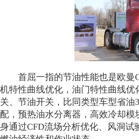
首屈一指的节油性能也是欧曼
机
特性曲线优化，油门特性曲线优
关、节油开关，比同类型车型省油3
配，预热油水分离器，高效冷却模
身通过CFD流场分析优化、风洞试