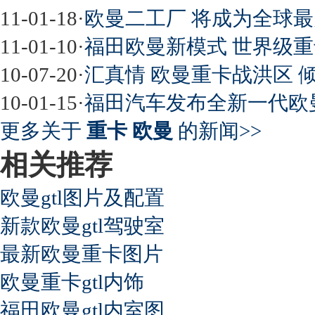
11-01-18
·
欧曼二工厂 将成为全球
11-01-10
·
福田欧曼新模式 世界级重
10-07-20
·
汇真情 欧曼重卡战洪区 
10-01-15
·
福田汽车发布全新一代欧
更多关于
重卡 欧曼
的新闻>>
相关推荐
欧曼gtl图片及配置
新款欧曼gtl驾驶室
最新欧曼重卡图片
欧曼重卡gtl内饰
福田欧曼gtl内室图