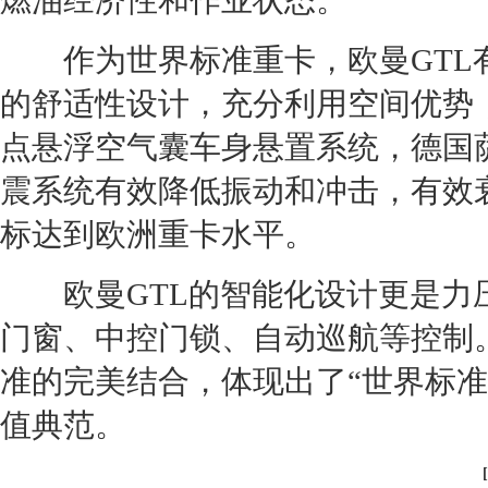
燃油经济性和作业状态。
作为世界标准重卡，欧曼
GT
L
的舒适性设计，充分利用空间优势
点悬浮空气囊车身悬置系统，德国
震系统有效降低振动和冲击，有效
标达到欧洲重卡水平。
欧曼
GT
L的智能化设计更是力
门窗、中控门锁、自动巡航等控制
准的完美结合，体现出了“世界标
值典范。