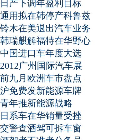
日产下调年盈利目标
通用拟在韩停产科鲁兹
铃木在美退出汽车业务
韩瑞麒解福特在华野心
中国进口车年度大选
2012广州国际汽车展
前九月欧洲车市盘点
沪免费发新能源车牌
青年推新能源战略
日系车在华销量受挫
交警查酒驾可拆车窗