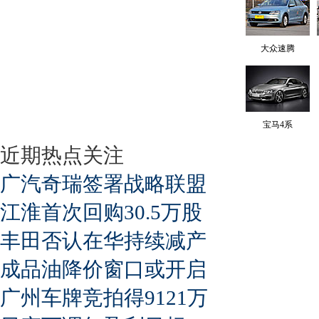
大众速腾
宝马4系
近期热点关注
广汽奇瑞签署战略联盟
江淮首次回购30.5万股
丰田否认在华持续减产
成品油降价窗口或开启
广州车牌竞拍得9121万