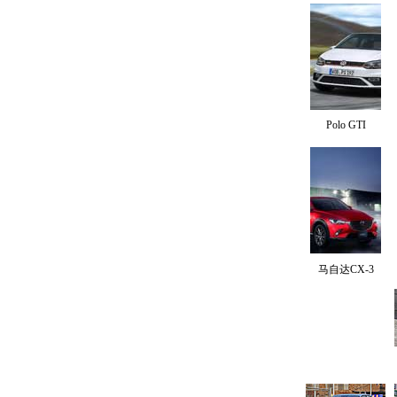
Polo GTI
马自达CX-3