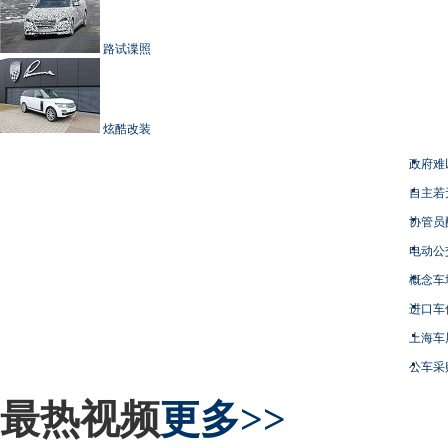
路试谍照
炫酷改装
政府难
自主若
协管员
电动公
概念车
进口车
上海车
公车采
最热视频
更多>>