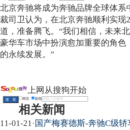
北京奔驰
将成为
奔驰
品牌全球体系
裁司卫认为，在
北京奔驰
顺利实现
道，准备腾飞。“我们相信，未来
北
豪华车
市场中扮演愈加重要的角色
的永续发展。”
上网从搜狗开始
网页
新闻
相关新闻
11-01-21
·
国产梅赛德斯-奔驰C级轿