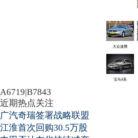
大众速腾
宝马4系
A6719|B7843
近期热点关注
广汽奇瑞签署战略联盟
江淮首次回购30.5万股