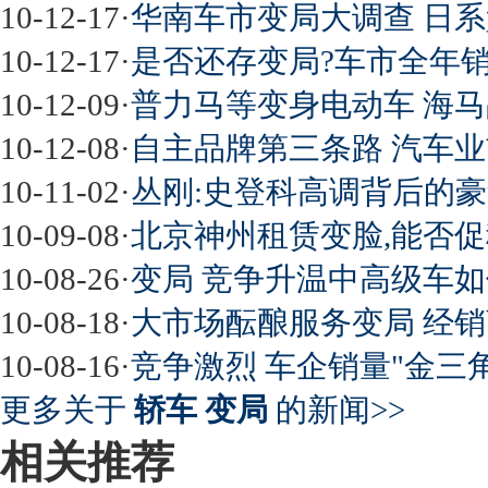
10-12-17
·
华南车市变局大调查 日系
10-12-17
·
是否还存变局?车市全年销
10-12-09
·
普力马等变身电动车 海
10-12-08
·
自主品牌第三条路 汽车
10-11-02
·
丛刚:史登科高调背后的
10-09-08
·
北京神州租赁变脸,能否促
10-08-26
·
变局 竞争升温中高级车如
10-08-18
·
大市场酝酿服务变局 经销
10-08-16
·
竞争激烈 车企销量"金三角
更多关于
轿车 变局
的新闻>>
相关推荐