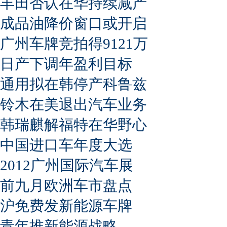
丰田否认在华持续减产
成品油降价窗口或开启
广州车牌竞拍得9121万
日产下调年盈利目标
通用拟在韩停产科鲁兹
铃木在美退出汽车业务
韩瑞麒解福特在华野心
中国进口车年度大选
2012广州国际汽车展
前九月欧洲车市盘点
沪免费发新能源车牌
青年推新能源战略