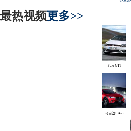
公车采
最热视频
更多>>
Polo GTI
马自达CX-3