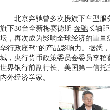
北京奔驰
执行副总裁司卫在20
北京奔驰
曾多次携旗下车型服
旗下30台全新梅赛德斯-
奔驰
长轴距
坛，再次成为影响全球经济的重量
华行政座驾”的产品影响力。据悉
城，央行货币政策委员会委员李稻
世界银行前副行长、美国第一信托
内外经济学家。