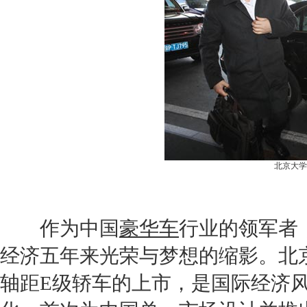
北京大学
作为中国
豪华车
行业的领军者
经济五年来光荣与梦想的缩影。
北
轴距
E级
轿车的上市，是国际经济