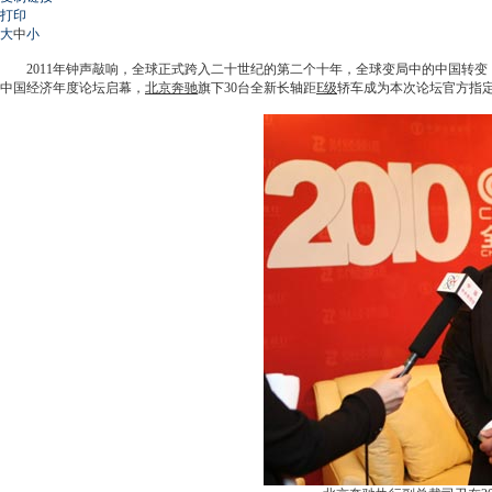
打印
大
中
小
2011年钟声敲响，全球正式跨入二十世纪的第二个十年，全球变局中的中国转变，成
中国经济年度论坛启幕，
北京奔驰
旗下30台全新长轴距
E级
轿车成为本次论坛官方指定