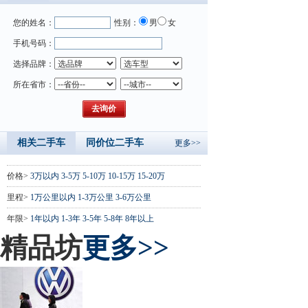
您的姓名：
性别：
男
女
手机号码：
选择品牌：
所在省市：
相关二手车
同价位二手车
更多>>
价格>
3万以内
3-5万
5-10万
10-15万
15-20万
里程>
1万公里以内
1-3万公里
3-6万公里
年限>
1年以内
1-3年
3-5年
5-8年
8年以上
精品坊
更多>>