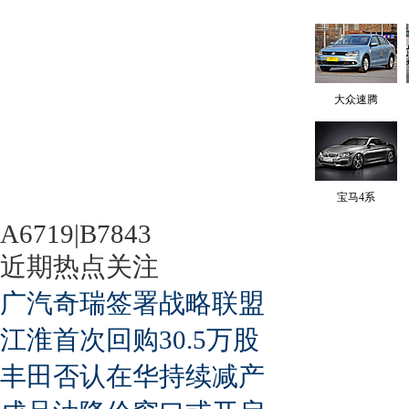
大众速腾
宝马4系
A6719|B7843
近期热点关注
广汽奇瑞签署战略联盟
江淮首次回购30.5万股
丰田否认在华持续减产