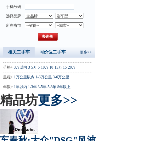
手机号码：
选择品牌：
所在省市：
相关二手车
同价位二手车
更多>>
价格>
3万以内
3-5万
5-10万
10-15万
15-20万
里程>
1万公里以内
1-3万公里
3-6万公里
年限>
1年以内
1-3年
3-5年
5-8年
8年以上
精品坊
更多>>
车春秋:大众"DSG"风波