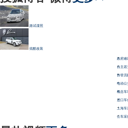
路试谍照
炫酷改装
政府难
自主若
协管员
电动公
概念车
进口车
上海车
公车采