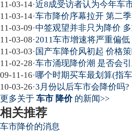
11-03-14
·
近8成受访者认为今年车市
11-03-14
·
车市降价序幕拉开 第二
11-03-09
·
中签观望并非只为降价 
11-03-08
·
2011车市增速将严重偏
11-03-03
·
国产车降价风初起 价格
11-02-28
·
车市涌现降价潮 是否会
09-11-16
·
哪个时期买车最划算(指车
10-03-26
·
3月份以后车市会降价吗?
更多关于
车市 降价
的新闻>>
相关推荐
车市降价的消息