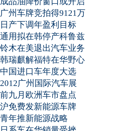
成品油降价窗口或开启
广州车牌竞拍得9121万
日产下调年盈利目标
通用拟在韩停产科鲁兹
铃木在美退出汽车业务
韩瑞麒解福特在华野心
中国进口车年度大选
2012广州国际汽车展
前九月欧洲车市盘点
沪免费发新能源车牌
青年推新能源战略
日系车在华销量受挫