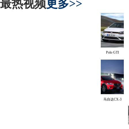
最热视频
更多>>
Polo GTI
马自达CX-3