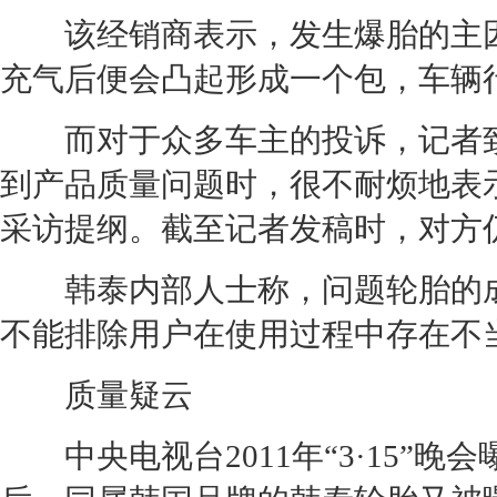
该
经销商
表示，发生爆胎的主
充气后便会凸起形成一个包，车辆
而对于众多车主的投诉，记者
到产品质量问题时，很不耐烦地表
采访提纲。截至记者发稿时，对方
韩泰内部人士称，问题
轮胎
的
不能排除用户在使用过程中存在不
质量疑云
中央电视台2011年“3·15”晚