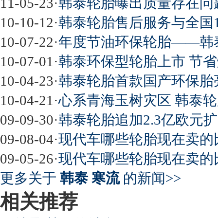
11-05-23
·
韩泰轮胎曝出质量存在问
10-10-12
·
韩泰轮胎售后服务与全国12
10-07-22
·
年度节油环保轮胎——韩泰enf
10-07-01
·
韩泰环保型轮胎上市 节省
10-04-23
·
韩泰轮胎首款国产环保胎亮
10-04-21
·
心系青海玉树灾区 韩泰轮胎
09-09-30
·
韩泰轮胎追加2.3亿欧元
09-08-04
·
现代车哪些轮胎现在卖的比
09-05-26
·
现代车哪些轮胎现在卖的比
更多关于
韩泰 寒流
的新闻>>
相关推荐