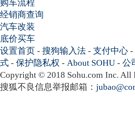
购车流程
经销商查询
汽车改装
底价买车
设置首页
-
搜狗输入法
-
支付中心
式
-
保护隐私权
-
About SOHU
-
公
Copyright
©
2018 Sohu.com Inc. Al
搜狐不良信息举报邮箱：
jubao@con