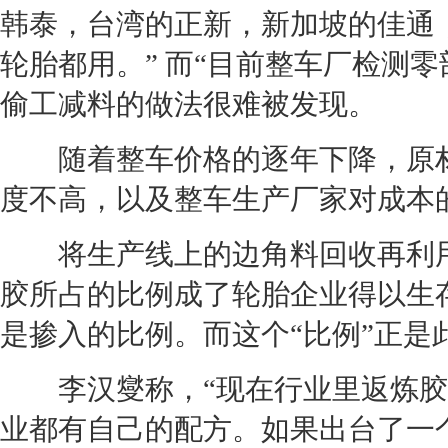
韩泰，台湾的正新，新加坡的佳通
轮胎
都用。” 而“目前整车厂检测
偷工减料的做法很难被发现。
随着整车价格的逐年下降，原材
度不高，以及整车生产厂家对成本
将生产线上的边角料回收再利用
胶所占的比例成了
轮胎
企业得以生
是掺入的比例。而这个“比例”正是
李汉燮称，“现在行业里返炼胶
业都有自己的配方。如果出台了一