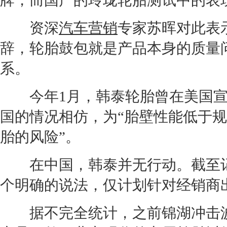
牌，而国产的玲珑
轮胎
测试中的表
资深
汽车营销
专家苏晖对此表
辞，
轮胎
鼓包就是产品本身的质量
系。
今年1月，韩泰
轮胎
曾在美国
国的情况相仿，为“胎壁性能低于
胎的风险”。
在中国，韩泰并无行动。截至记
个明确的说法，仅计划针对
经销商
据不完全统计，之前锦湖冲击波