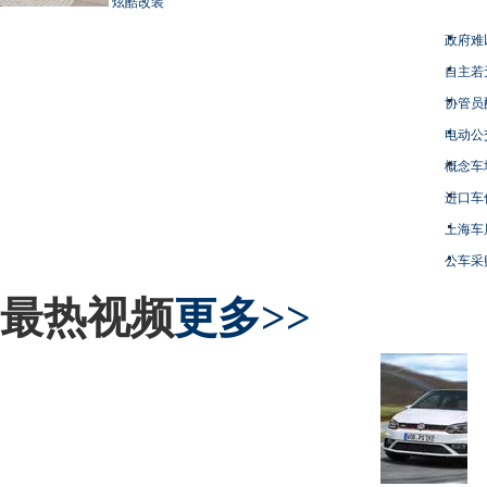
炫酷改装
政府难
自主若
协管员
电动公
概念车
进口车
上海车
公车采
最热视频
更多>>