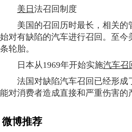
美日
法
召回
制度
美国的
召回
历时最长，相关的管
始对有缺陷的汽车进行
召回
。至今
条
轮胎
。
日本从1969年开始实施
汽车召
法国对缺陷
汽车召回
已经形成
能对消费者造成直接和严重伤害的
微博推荐