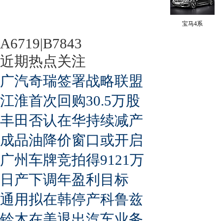
宝马4系
A6719|B7843
近期热点关注
广汽奇瑞签署战略联盟
江淮首次回购30.5万股
丰田否认在华持续减产
成品油降价窗口或开启
广州车牌竞拍得9121万
日产下调年盈利目标
通用拟在韩停产科鲁兹
铃木在美退出汽车业务