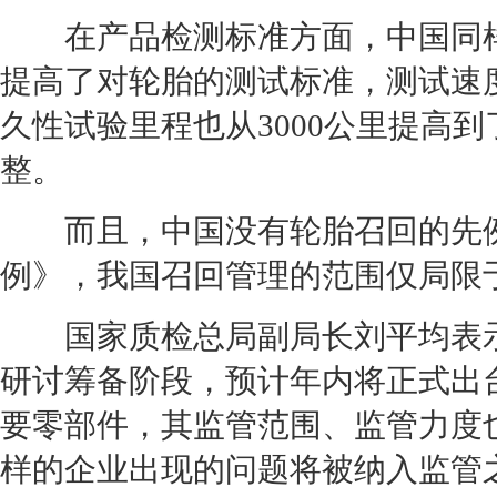
在产品检测标准方面，中国同样落
提高了对
轮胎
的测试标准，测试速度
久性试验里程也从3000公里提高到
整。
而且，中国没有
轮胎
召回
的先
例》，我国
召回
管理的范围仅局限
国家质检总局副局长刘平均表示
研讨筹备阶段，预计年内将正式出
要零部件，其监管范围、监管力度
样的企业出现的问题将被纳入监管