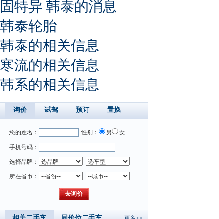
固特异 韩泰的消息
韩泰轮胎
韩泰的相关信息
寒流的相关信息
韩系的相关信息
询价
试驾
预订
置换
您的姓名：
性别：
男
女
手机号码：
选择品牌：
所在省市：
相关二手车
同价位二手车
更多>>