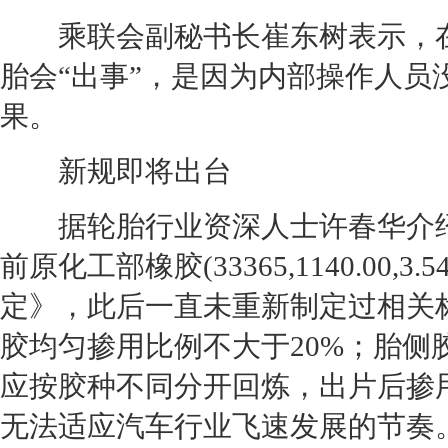
乘联会副秘书长崔东树表示，在
胎
会“出事”，是因为内部操作人
果。
新规即将出台
据
轮胎
行业资深人士许春华介
前原化工部橡胶(33365,1140.00,
定》，此后一直未重新制定过相关
胶均匀掺用比例不大于20%；胎
应按胶种不同分开回炼，出片后掺
无法适应汽车行业飞速发展的节奏