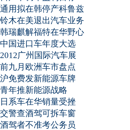
通用拟在韩停产科鲁兹
铃木在美退出汽车业务
韩瑞麒解福特在华野心
中国进口车年度大选
2012广州国际汽车展
前九月欧洲车市盘点
沪免费发新能源车牌
青年推新能源战略
日系车在华销量受挫
交警查酒驾可拆车窗
酒驾者不准考公务员