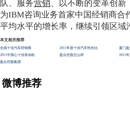
队、服务
营销
、以不断的变革创新
为IBM咨询业务首家中国
经销商
合
平均水平的增长率，继续引领区域
本文相关推荐
全国十佳汽车经销商
2011年度十佳汽车性价比
厦门盈
2011中国心十佳发动机
盈众控股怎么样
201
盈众控股集团
微博推荐