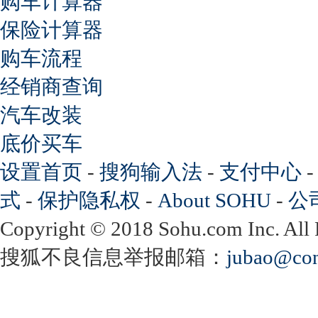
购车计算器
保险计算器
购车流程
经销商查询
汽车改装
底价买车
设置首页
-
搜狗输入法
-
支付中心
式
-
保护隐私权
-
About SOHU
-
公
Copyright
©
2018 Sohu.com Inc. Al
搜狐不良信息举报邮箱：
jubao@con