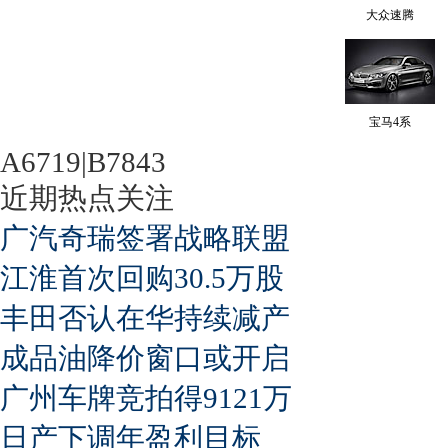
大众速腾
宝马4系
A6719|B7843
近期热点关注
广汽奇瑞签署战略联盟
江淮首次回购30.5万股
丰田否认在华持续减产
成品油降价窗口或开启
广州车牌竞拍得9121万
日产下调年盈利目标