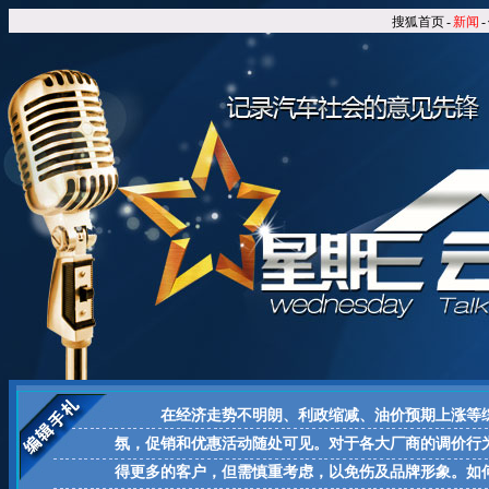
搜狐首页
-
新闻
-
在经济走势不明朗、利政缩减、油价预期上涨等
氛，促销和优惠活动随处可见。对于各大厂商的调价行
得更多的客户，但需慎重考虑，以免伤及品牌形象。如