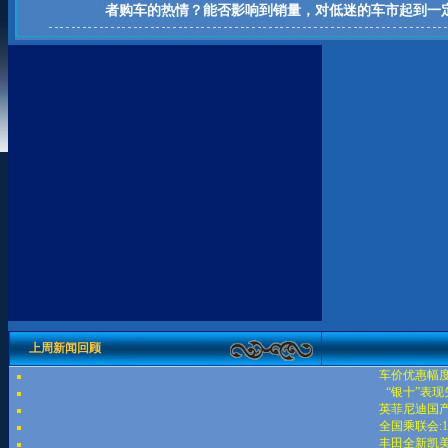
者购车的热情？能否影响到销量，对低迷的车市起到一
上周新闻回顾
车价优惠幅度
“银十”表
英菲尼迪国产
全国乘联会:
丰田全新凯美