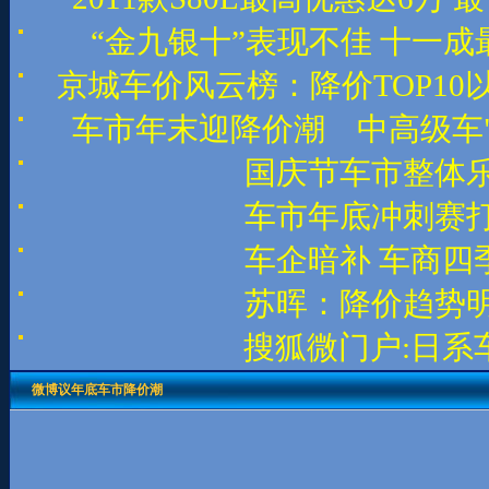
“金九银十”表现不佳 十一
京城车价风云榜：降价TOP10以
车市年末迎降价潮 中高级车"
国庆节车市整体乐
车市年底冲刺赛打
车企暗补 车商四
苏晖：降价趋势明
搜狐微门户:日系
微博议年底车市降价潮