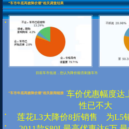
“车市年底再掀降价潮”相关调查结果
目前车市低迷，您认为降价能否刺激车市？
车价优惠幅度达
“车市年底再掀降价潮”相关新闻链接
性已不大
莲花L3大降价8折销售 为L
2011款S80L最高优惠达6万 最