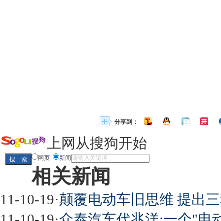
分享到：
上网从搜狗开始
网页
新闻
相关新闻
11-10-19
·
颠覆电动车旧思维 提出三
11-10-19
·
众泰汽车代兆洋:一个"电