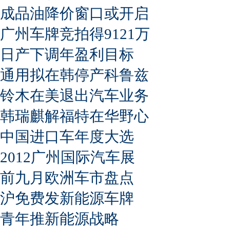
成品油降价窗口或开启
广州车牌竞拍得9121万
日产下调年盈利目标
通用拟在韩停产科鲁兹
铃木在美退出汽车业务
韩瑞麒解福特在华野心
中国进口车年度大选
2012广州国际汽车展
前九月欧洲车市盘点
沪免费发新能源车牌
青年推新能源战略