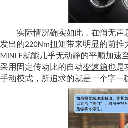
实际情况确实如此，在悄无声息的
发出的
扭矩带来明显的前推
220Nm
就能几乎无动静的平顺加速
MINI
E
采用固定传动比的自动
变速箱
也是
手动模式，所追求的就是一个字
—