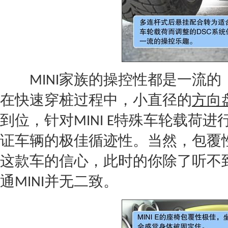
家族的操控性都是一流的
MINI
在快速穿桩过程中，小直径的
方向
到位，针对
特殊车轮载荷进
MINI
E
证车辆的极佳循迹性。当然，包覆
这款车的信心，此时的你除了听不
通
并无二致。
MINI