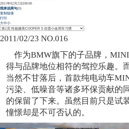
2011年02月23日08:00
我来说两句
(
0
)
复制链接
打印
大
中
小
2011/02/23 NO.016
作为BMW旗下的子品牌，MIN
得与品牌地位相符的驾控乐趣。而
当然不甘落后，首款纯电动车MIN
污染、低噪音等诸多环保贡献的同
的保留了下来。虽然目前只是试
憧憬却是不可否认的。