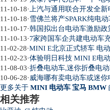
11-10-18
·
上汽与通用联合开发全新电动
11-10-18
·
雪佛兰将产SPARK纯电动
11-10-17
·
韩国拟出台电动车激励政策
11-10-13
·
7家跨国车企共建电动车
11-02-28
·
MINI E北京正式轿车 
11-02-23
·
体验明日科技 MINI E电
11-08-03
·
折叠电动车,迷你折叠电动
10-06-28
·
威海哪有卖电动车或迷你
更多关于
MINI 电动车 宝马 BMW
相关推荐