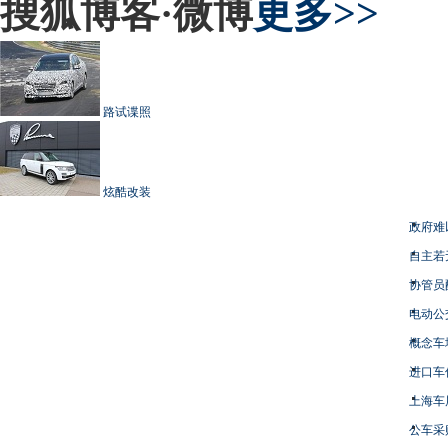
搜狐博客·微博
更多>>
路试谍照
炫酷改装
政府难
自主若
协管员
电动公
概念车
进口车
上海车
公车采