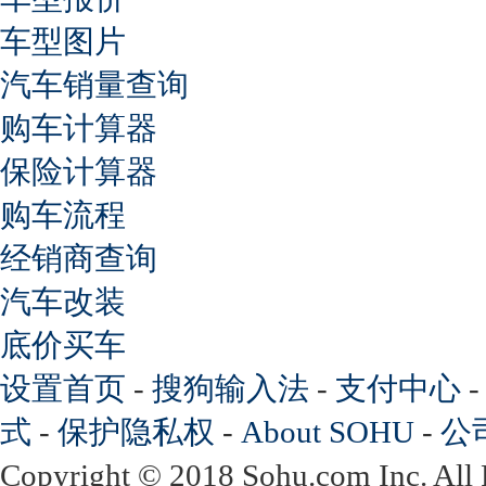
车型图片
汽车销量查询
购车计算器
保险计算器
购车流程
经销商查询
汽车改装
底价买车
设置首页
-
搜狗输入法
-
支付中心
式
-
保护隐私权
-
About SOHU
-
公
Copyright
©
2018 Sohu.com Inc. Al