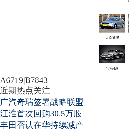
大众速腾
宝马4系
A6719|B7843
近期热点关注
广汽奇瑞签署战略联盟
江淮首次回购30.5万股
丰田否认在华持续减产