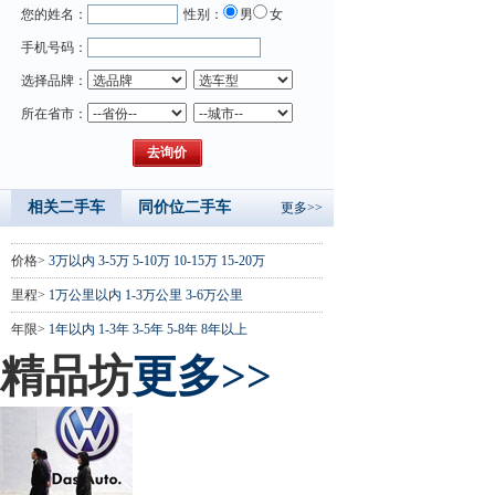
您的姓名：
性别：
男
女
手机号码：
选择品牌：
所在省市：
相关二手车
同价位二手车
更多>>
价格>
3万以内
3-5万
5-10万
10-15万
15-20万
里程>
1万公里以内
1-3万公里
3-6万公里
年限>
1年以内
1-3年
3-5年
5-8年
8年以上
精品坊
更多>>