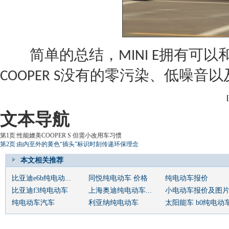
简单的总结，
拥有可以
MINI
E
没有的零污染、低噪音以
COOPER S
文本导航
第1页:性能媲美COOPER S 但需小改用车习惯
第2页:由内至外的黄色“插头”标识时刻传递环保理念
本文相关推荐
比亚迪e6b纯电动...
同悦纯电动车 价格
纯电动车报价
比亚迪f3纯电动车
上海奥迪纯电动车...
小电动车报价及图
纯电动车汽车
利亚纳纯电动车
太阳能车 b0纯电动