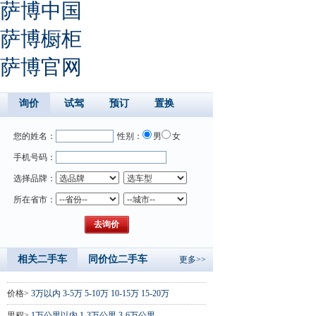
萨博中国
萨博橱柜
萨博官网
询价
试驾
预订
置换
您的姓名：
性别：
男
女
手机号码：
选择品牌：
所在省市：
相关二手车
同价位二手车
更多>>
价格>
3万以内
3-5万
5-10万
10-15万
15-20万
里程>
1万公里以内
1-3万公里
3-6万公里