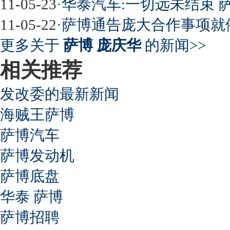
11-05-23
·
华泰汽车:一切远未结束 
11-05-22
·
萨博通告庞大合作事项就
更多关于
萨博 庞庆华
的新闻>>
相关推荐
发改委的最新新闻
海贼王萨博
萨博汽车
萨博发动机
萨博底盘
华泰 萨博
萨博招聘