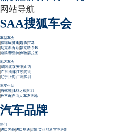
网站导航
SAA搜狐车会
车型车会
|
福瑞迪
|
狮跑
|
迈腾
|
宝马
|
别克
|
科鲁兹
|
福克斯
|
乐风
|
速腾
|
菲亚特
|
奔驰
|
赛拉图
地方车会
|
咸阳
|
北京
|
安阳
|
山西
|
广东
|
成都
|
江苏
|
河北
|
辽宁
|
上海
|
广州
|
深圳
车友生活
|
自驾游
|
挑战之旅
|
9421
|
长三角
|
自由人
|
车友天地
汽车品牌
热门
|
进口奔驰
|
进口奥迪
|
讴歌
|
英菲尼迪
|
雷克萨斯