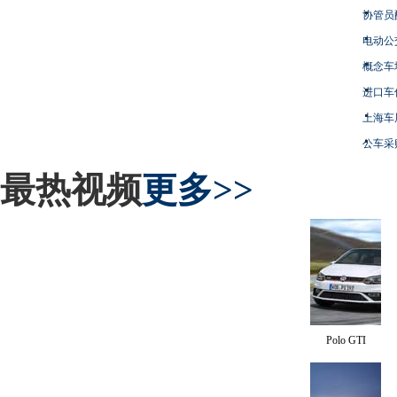
协管员
电动公
概念车
进口车
上海车
公车采
最热视频
更多>>
Polo GTI