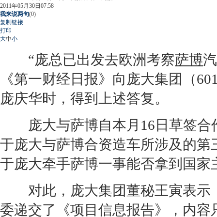
2011年05月30日07:58
我来说两句
(
0
)
复制链接
打印
大
中
小
“庞总已出发去欧洲考察
萨博
汽
《第一财经日报》向庞大集团（601
庞庆华时，得到上述答复。
庞大与
萨博
自本月16日草签
于庞大与
萨博
合资造车所涉及的第
于庞大牵手
萨博
一事能否拿到国家
对此，庞大集团董秘王寅表示，
委递交了《项目信息报告》，内容只