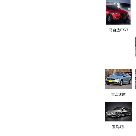
马自达CX-3
大众速腾
宝马4系