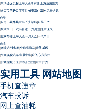
|
东风悦达起亚
|
上海大众斯柯达
|
上海通用别克
|
进口宝马
|
进口菲亚特
|
长安沃尔沃
|
东风雪铁龙
合资
|
东南三菱
|
华晨宝马
|
长安福特
|
东风日产
|
东风本田
|
一汽马自达
|
一汽奥迪
|
北京现代
|
北京奔驰
|
上海大众
|
一汽大众
|
一汽丰田
自主
|
奇瑞
|
吉利
|
华泰
|
全球鹰
|
海马
|
瑞麒
|
威麟
|
帝豪
|
英伦汽车
|
华晨中华
|
哈飞
|
东风风行
|
长城
|
荣威
|
长安
|
中兴
|
比亚迪
|
东南
|
广汽
实用工具
网站地图
手机查违章
汽车投诉
网上查油耗