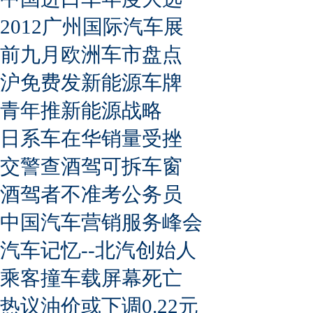
2012广州国际汽车展
前九月欧洲车市盘点
沪免费发新能源车牌
青年推新能源战略
日系车在华销量受挫
交警查酒驾可拆车窗
酒驾者不准考公务员
中国汽车营销服务峰会
汽车记忆--北汽创始人
乘客撞车载屏幕死亡
热议油价或下调0.22元