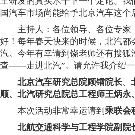
主研发的真实水平下一个定论。我
国汽车市场尚能给予北京汽车这个
主持人：各位领导、各位专家，
好！每年春天快来的时候，北汽都
汽。今年有幸请到饶老师还有搜狐汽
查——走进北汽”。请允许我介绍
北京汽车
研究总院顾镭院长
、
顺、
北汽研究总院总工程师王炳永
本次活动非常幸运请到
乘联会
北航
交通
科学与工程学院副院