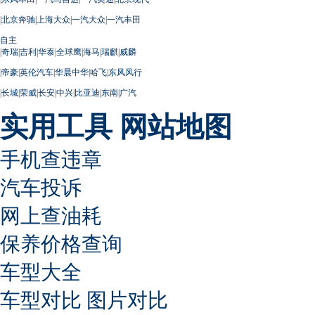
|
北京奔驰
|
上海大众
|
一汽大众
|
一汽丰田
自主
|
奇瑞
|
吉利
|
华泰
|
全球鹰
|
海马
|
瑞麒
|
威麟
|
帝豪
|
英伦汽车
|
华晨中华
|
哈飞
|
东风风行
|
长城
|
荣威
|
长安
|
中兴
|
比亚迪
|
东南
|
广汽
实用工具
网站地图
手机查违章
汽车投诉
网上查油耗
保养价格查询
车型大全
车型对比
图片对比