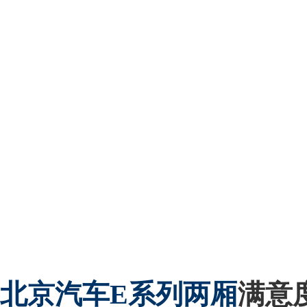
北京汽车
E系列两厢
满意