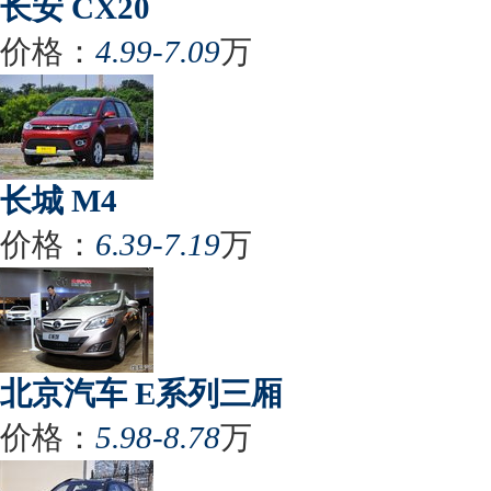
长安 CX20
价格：
4.99-7.09
万
长城 M4
价格：
6.39-7.19
万
北京汽车 E系列三厢
价格：
5.98-8.78
万