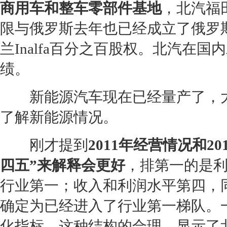
商用车和整车零部件基地
，北汽
福
限与俄罗斯去年也已经成立了俄罗
兰Inalfa百分之百股权。北汽在
绩。
新能源
汽车现在已经量产了，
了解
新能源
情况。
刚才提到
2011年经营情况和
四五”来解释会更好
，排第一的是
行业第一；收入和利润水平第四，
确定为已经进入了行业第一梯队。
化指标，这种结构的合理，显示了