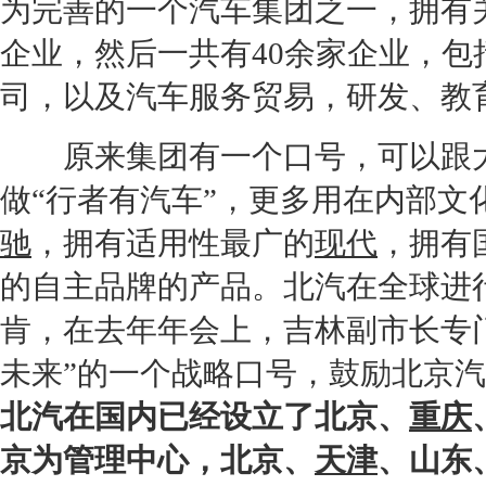
为完善的一个汽车集团之一，拥有
企业，然后一共有40余家企业，
司，以及汽车服务贸易，研发、教
原来集团有一个口号，可以跟大
做“行者有汽车”，更多用在内部
驰
，拥有适用性最广的
现代
，拥有
的自主品牌的产品。北汽在全球进
肯，在去年年会上，吉林副市长专
未来”的一个战略口号，鼓励
北京汽
北汽在国内已经设立了
北京
、
重庆
京
为管理中心，
北京
、
天津
、山东