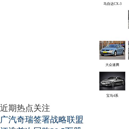
马自达CX-3
大众速腾
宝马4系
近期热点关注
广汽奇瑞签署战略联盟