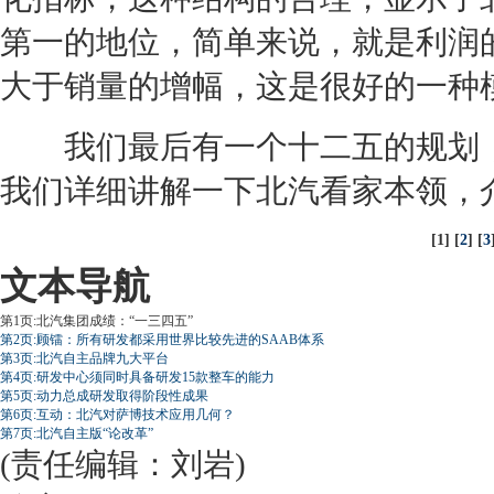
第一的地位，简单来说，就是利润
大于销量的增幅，这是很好的一种
我们最后有一个十二五的规划，
我们详细讲解一下北汽看家本领，
[1] [
2
] [
3
文本导航
第1页:北汽集团成绩：“一三四五”
第2页:顾镭：所有研发都采用世界比较先进的SAAB体系
第3页:北汽自主品牌九大平台
第4页:研发中心须同时具备研发15款整车的能力
第5页:动力总成研发取得阶段性成果
第6页:互动：北汽对萨博技术应用几何？
第7页:北汽自主版“论改革”
(责任编辑：刘岩)