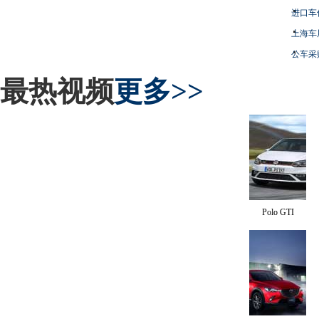
进口车
上海车
公车采
最热视频
更多>>
Polo GTI