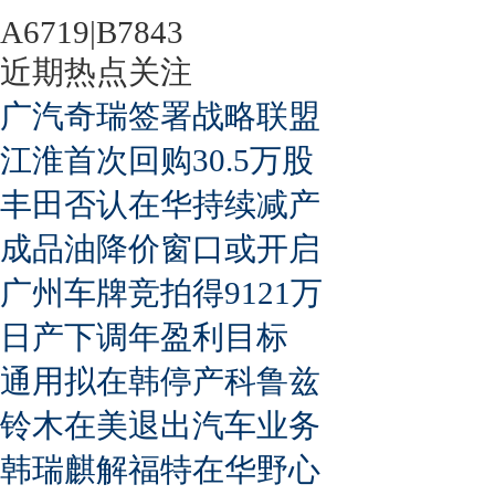
A6719|B7843
近期热点关注
广汽奇瑞签署战略联盟
江淮首次回购30.5万股
丰田否认在华持续减产
成品油降价窗口或开启
广州车牌竞拍得9121万
日产下调年盈利目标
通用拟在韩停产科鲁兹
铃木在美退出汽车业务
韩瑞麒解福特在华野心