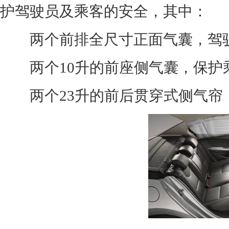
护驾驶员及乘客的安全，其中：
两个前排全尺寸正面气囊，驾驶席
两个10升的前座侧气囊，保护
两个23升的前后贯穿式侧气帘