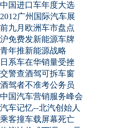
中国进口车年度大选
2012广州国际汽车展
前九月欧洲车市盘点
沪免费发新能源车牌
青年推新能源战略
日系车在华销量受挫
交警查酒驾可拆车窗
酒驾者不准考公务员
中国汽车营销服务峰会
汽车记忆--北汽创始人
乘客撞车载屏幕死亡