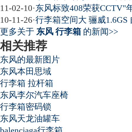
11-02-10
·
东风标致408荣获CCTV"
10-11-26
·
行李箱空间大 骊威1.6GS
更多关于
东风 行李箱
的新闻>>
相关推荐
东风的最新图片
东风本田思域
行李箱 拉杆箱
东风李尔汽车座椅
行李箱密码锁
东风天龙油罐车
balenciaga行李箱