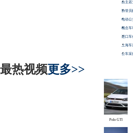
自主若
协管员
电动公
概念车
进口车
上海车
公车采
最热视频
更多>>
Polo GTI