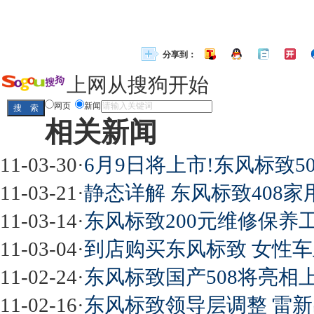
分享到：
上网从搜狗开始
网页
新闻
相关新闻
11-03-30
·
6月9日将上市!东风标致5
11-03-21
·
静态详解 东风标致408家用
11-03-14
·
东风标致200元维修保养
11-03-04
·
到店购买东风标致 女性车
11-02-24
·
东风标致国产508将亮相
11-02-16
·
东风标致领导层调整 雷新