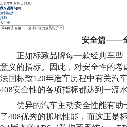
2011年04月07日11:06
我来说两句
(
0
)
复制链接
打印
大
中
小
安全篇——
正如标致品牌每一款经典车型，
意义的指标。因此，对安全性的考虑
法国标致120年造车历程中有关汽
408安全性的各项指标都达到一流
优异的汽车主动安全性能有助于
了408优秀的抓地性能，而这正是