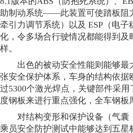
8.1版本的ABS（防抱死系统）、
助制动系统——此装置可使踏板阻力
牵引力调节系统）以及 ESP（电
化，令多场合行驶情况都能得到及时
样。
出色的被动安全性能则能够最大限
张安全保护体系，车身的结构依据
过5300个激光焊点，关键部件采用
度钢板来进行重点强化，全车钢板厚
对结构变形和保护设备（气囊，安
乘员安全防护测试中能够达到五星