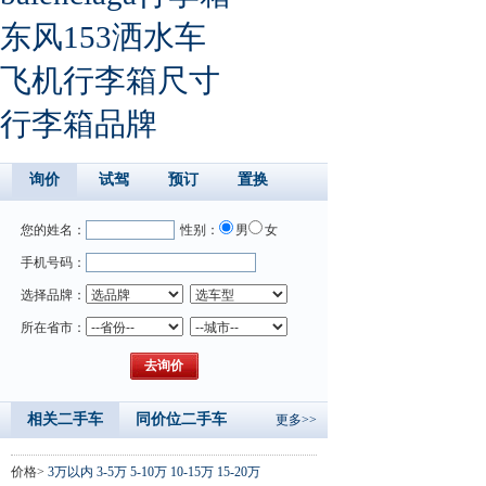
东风153洒水车
飞机行李箱尺寸
行李箱品牌
询价
试驾
预订
置换
您的姓名：
性别：
男
女
手机号码：
选择品牌：
所在省市：
相关二手车
同价位二手车
更多>>
价格>
3万以内
3-5万
5-10万
10-15万
15-20万