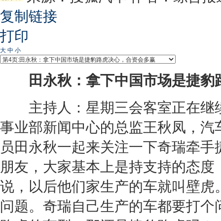
复制链接
打印
大
中
小
田永秋：拿下中国市场是
捷豹
主持人：星期三会客室正在继续
事业部新闻中心的总监王秋凤，汽
员田永秋一起来关注一下
奇瑞
牵手
朋友，大家基本上是持支持的态度
说，以后他们家生产的车就叫壁虎。
问题。
奇瑞
自己生产的车都要打个