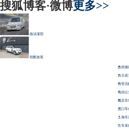
搜狐博客·微博
更多>>
路试谍照
炫酷改装
政府难
自主若
协管员
电动公
概念车
进口车
上海车
公车采