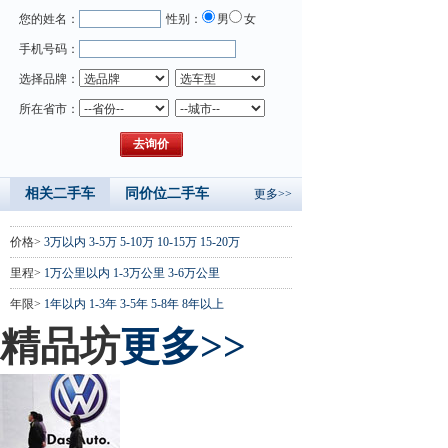
您的姓名：
性别：
男
女
手机号码：
选择品牌：
所在省市：
相关二手车
同价位二手车
更多>>
价格>
3万以内
3-5万
5-10万
10-15万
15-20万
里程>
1万公里以内
1-3万公里
3-6万公里
年限>
1年以内
1-3年
3-5年
5-8年
8年以上
精品坊
更多>>