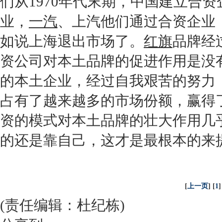
们从1970年代末期，中国建立合
业，
一汽
、上汽他们通过合资企业
如说
上海
退出市场了。
红旗
品牌经
资公司对本土品牌的促进作用是没有
的本土企业，经过自我艰苦的努力
占有了越来越多的市场份额，赢得
资的模式对本土品牌的壮大作用几
的还是靠自己，这才是最根本的来
[
上一页
] [
1
]
(责任编辑：杜纪栋)