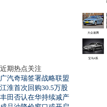
大众速腾
宝马4系
近期热点关注
广汽奇瑞签署战略联盟
江淮首次回购30.5万股
丰田否认在华持续减产
成品油降价窗口或开启