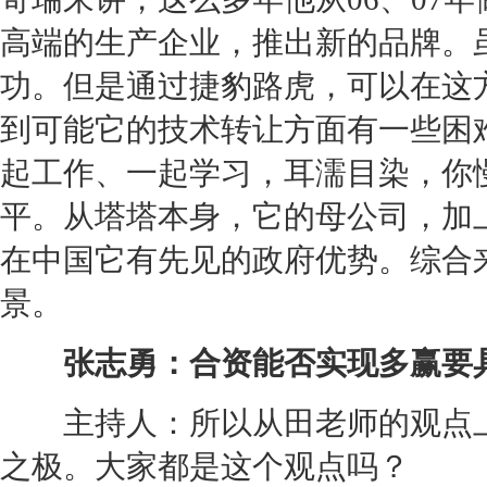
高端的生产企业，推出新的品牌。
功。但是通过
捷豹
路虎
，可以在这
到可能它的技术转让方面有一些困
起工作、一起学习，耳濡目染，你
平。从
塔塔
本身，它的母公司，加
在中国它有先见的政府优势。综合
景。
张志勇：合资能否实现多赢要
主持人：所以从田老师的观点上
之极。大家都是这个观点吗？