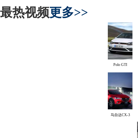
最热视频
更多>>
Polo GTI
马自达CX-3