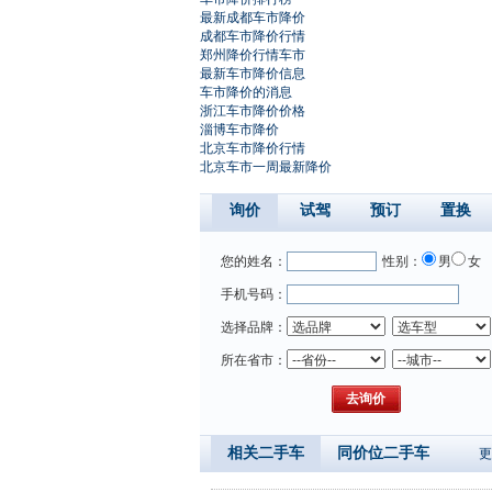
最新成都车市降价
成都车市降价行情
郑州降价行情车市
最新车市降价信息
车市降价的消息
浙江车市降价价格
淄博车市降价
北京车市降价行情
北京车市一周最新降价
询价
试驾
预订
置换
您的姓名：
性别：
男
女
手机号码：
选择品牌：
所在省市：
相关二手车
同价位二手车
更