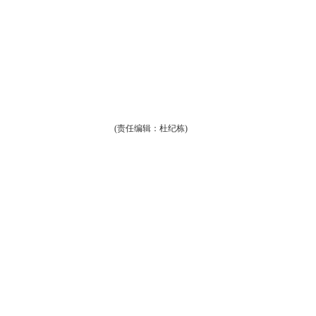
(责任编辑：杜纪栋)