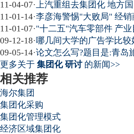
11-04-07
·
上汽重组去集团化 地方
11-01-14
·
李彦海警惕"大败局" 经
11-01-07
·
"十二五"汽车零部件 产
09-12-18
·
哪几间大学的广告学比较好
09-05-14
·
论文怎么写?题目是:青
更多关于
集团化 研讨
的新闻>>
相关推荐
海尔集团
集团化采购
集团化管理模式
经济区域集团化