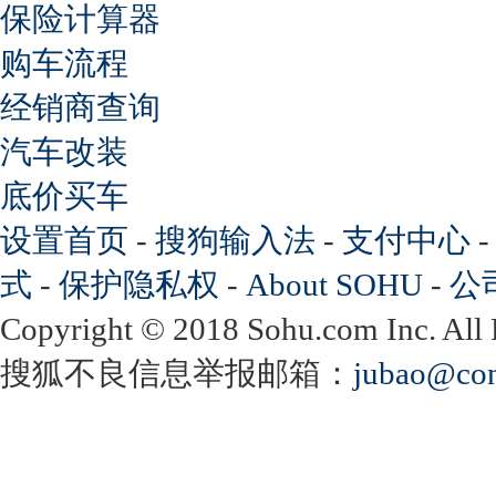
保险计算器
购车流程
经销商查询
汽车改装
底价买车
设置首页
-
搜狗输入法
-
支付中心
式
-
保护隐私权
-
About SOHU
-
公
Copyright
©
2018 Sohu.com Inc. Al
搜狐不良信息举报邮箱：
jubao@con