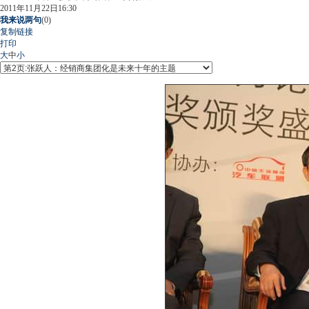
2011年11月22日16:30
我来说两句
(
0
)
复制链接
打印
大
中
小