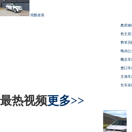
炫酷改装
政府难
自主若
协管员
电动公
概念车
进口车
上海车
公车采
最热视频
更多>>