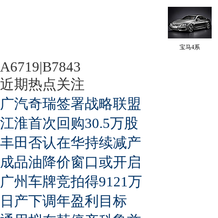
宝马4系
A6719|B7843
近期热点关注
广汽奇瑞签署战略联盟
江淮首次回购30.5万股
丰田否认在华持续减产
成品油降价窗口或开启
广州车牌竞拍得9121万
日产下调年盈利目标