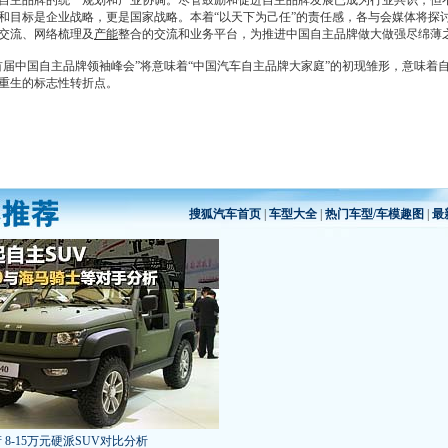
主品牌的统一规划和产业协调。尽管鼓励和促进自主品牌发展已成为行业共识，但不
和目标是企业战略，更是国家战略。本着“以天下为己任”的责任感，各与会媒体将探
交流、网络梳理及
产能
整合的交流和业务平台，为推进中国自主品牌做大做强尽绵薄
中国自主品牌领袖峰会”将意味着“中国汽车自主品牌大家庭”的初现雏形，意味着
重生的标志性转折点。
搜狐汽车首页
|
车型大全
|
热门车型/车模趣图
|
最
 8-15万元硬派SUV对比分析