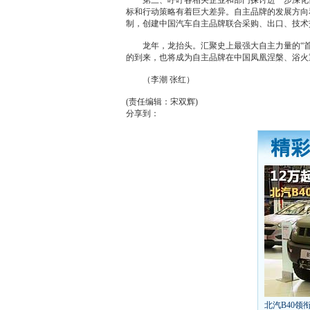
第三、呼吁各相关企业和部门探讨进一步深化自
标和行动策略有着巨大差异。自主品牌的发展方向
制，创建中国汽车自主品牌联合采购、出口、技术
龙年，龙抬头。汇聚史上最强大自主力量的“首届
的到来，也将成为自主品牌在中国凤凰涅槃、浴火
（李潮 张红）
(责任编辑：宋双辉)
分享到：
北汽B40领衔