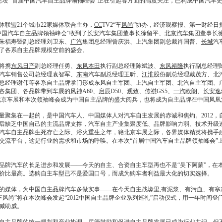
论坛 “首届中国汽车自主品牌领袖峰会”正在引起各方面的高度关注，已构成中国汽车
盟21个城市22家媒体联合主办，
CC
TV2“车
风尚
”协办，经济观察报、第一财经日
中国汽车自主品牌领袖峰会”收到了
长安
汽车集团董事长徐留平、
北京汽车
集团董事长
朱福寿暨副总经理刘卫东、
广汽
集团总经理曾庆洪、上汽集团副总裁肖国普、
长城
汽
了各系自主品牌规模空前的盛会。
将携
东风日产
副总经理任勇、
东风本田
执行副总经理陈斌波、
东风裕隆
执行副总经理
汽车销售公司总经理袁智军、
东南
汽车副总经理王昕、
江淮
股份副总经理戴茂方、北
总经理谢伟等各系自主品牌掌门形成
东风
自主军团、上汽自主军团、北汽自主军团、
各集团、各品牌带到车展的
风神
A60、
启辰
D50、
观致
、
传祺
GS5、
一汽
欧朗
、
长安逸
北京车展
和本次领袖峰会成为中国自主品牌的盛大阅兵，也将成为自主品牌在中国凤凰
集在一起的，是中国汽车人、中国媒体人对汽车自主发展的赤诚和焦灼。2012，
后缺乏中国自己的主流品牌支撑，汽车自主产业集聚度低、品牌影响力弱、技术升级
汽车自主品牌生死存亡之际、浴火重生之年，籍
北京车展
之际，各界媒体精英将携手
交流平台，这是行业的需求和市场的呼唤。在本次“首届中国汽车自主品牌领袖峰会”
牌汽车的长足进步和发展——今天的自主、合资自主车型再也不是“吴下阿蒙”，在
价比最高。选购自主车型已不是爱国口号，而成为购车者利益最大化的切实选择。
媒体，为中国自主品牌汽车多做实事——在今天自主战壕里,有泥浆、有污血、有寒
车
风尚
”将在本次峰会发起“2012中国自主品牌企业系列巡礼”启动仪式，用一年时间
喊助威。