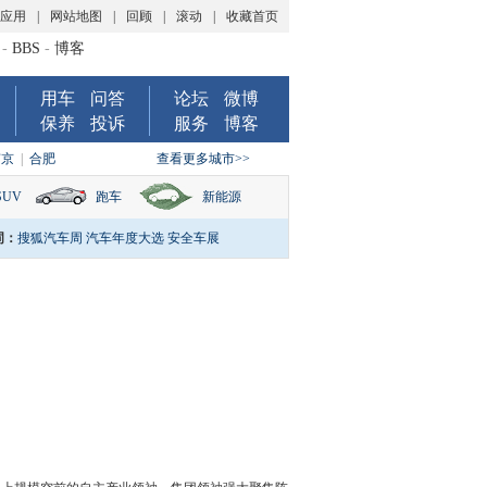
P应用
|
网站地图
|
回顾
|
滚动
|
收藏首页
-
BBS
-
博客
用车
问答
论坛
微博
保养
投诉
服务
博客
南京
|
合肥
查看更多城市>>
SUV
跑车
新能源
词：
搜狐汽车周
汽车年度大选
安全车展