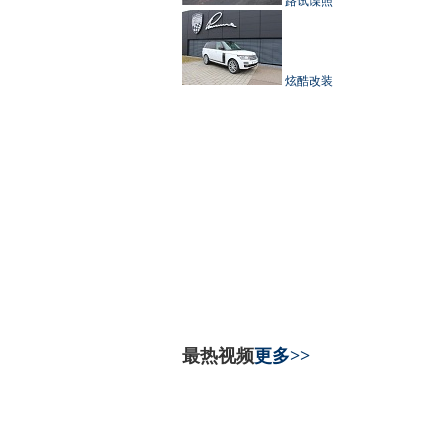
路试谍照
炫酷改装
最热视频
更多>>