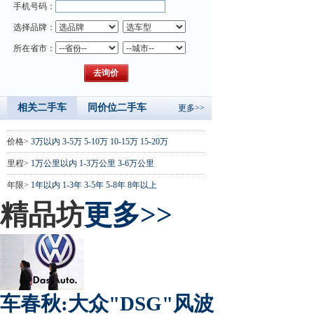
手机号码：
选择品牌：
所在省市：
相关二手车
同价位二手车
更多>>
价格>
3万以内
3-5万
5-10万
10-15万
15-20万
里程>
1万公里以内
1-3万公里
3-6万公里
年限>
1年以内
1-3年
3-5年
5-8年
8年以上
精品坊
更多>>
车春秋:大众"DSG"风波