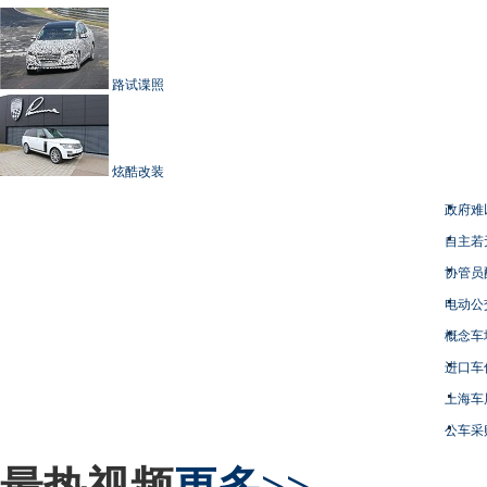
路试谍照
炫酷改装
政府难
自主若
协管员
电动公
概念车
进口车
上海车
公车采