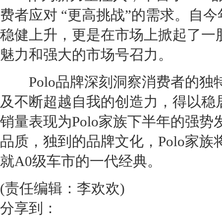
费者应对 “更高挑战”的需求。自今年
稳健上升，更是在市场上掀起了一
魅力和强大的市场号召力。
Polo
品牌深刻洞察消费者的独
及不断超越自我的创造力，得以稳
销量表现为
Polo
家族下半年的强势
品质，独到的品牌文化，
Polo
家族
就
A0
级车市的一代经典。
(责任编辑：李欢欢)
分享到：