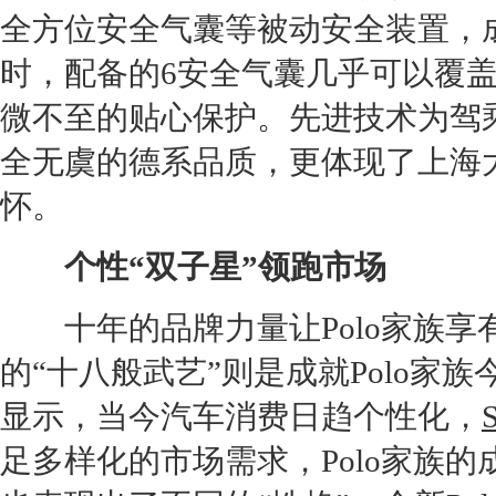
全方位安全气囊等被动安全装置，
时，配备的6安全气囊几乎可以覆
微不至的贴心保护。先进技术为驾
全无虞的德系品质，更体现了
上海
怀。
个性“双子星”领跑市场
十年的品牌力量让
Polo
家族享
的“十八般武艺”则是成就
Polo
家族
显示，当今汽车消费日趋个性化，
足多样化的市场需求，
Polo
家族的