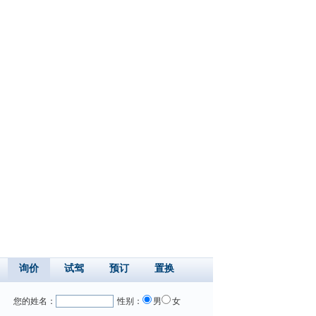
询价
试驾
预订
置换
您的姓名：
性别：
男
女