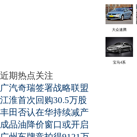
大众速腾
宝马4系
近期热点关注
广汽奇瑞签署战略联盟
江淮首次回购30.5万股
丰田否认在华持续减产
成品油降价窗口或开启
广州车牌竞拍得9121万