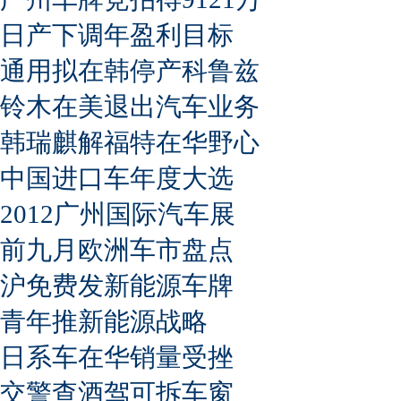
日产下调年盈利目标
通用拟在韩停产科鲁兹
铃木在美退出汽车业务
韩瑞麒解福特在华野心
中国进口车年度大选
2012广州国际汽车展
前九月欧洲车市盘点
沪免费发新能源车牌
青年推新能源战略
日系车在华销量受挫
交警查酒驾可拆车窗