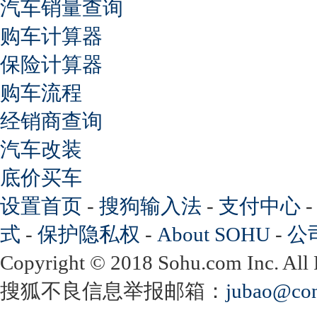
汽车销量查询
购车计算器
保险计算器
购车流程
经销商查询
汽车改装
底价买车
设置首页
-
搜狗输入法
-
支付中心
式
-
保护隐私权
-
About SOHU
-
公
Copyright
©
2018 Sohu.com Inc. Al
搜狐不良信息举报邮箱：
jubao@con