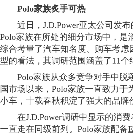
Polo
家族炙手可热
近日，J.D.Power亚太公司发布
Polo
家族在所处的细分市场中，是
综合考量了汽车知名度、购车考虑
型的看法，其调研范围涵盖了11个细
Polo
家族从众多竞争对手中脱颖
国市场以来，
Polo
家族一直致力于
小车，十载春秋积淀了强大的品牌
在J.D.Power调研中显示的
一直走在同级前列。
Polo
家族配备
E