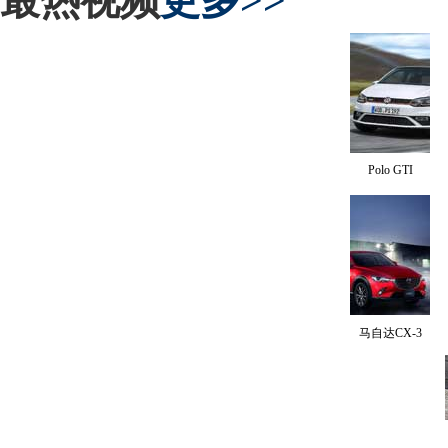
最热视频
更多>>
Polo GTI
马自达CX-3