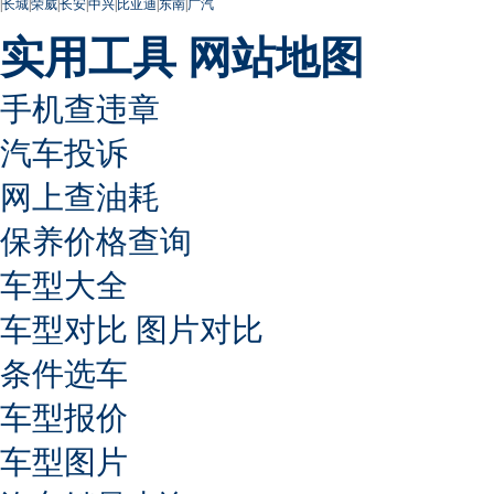
|
长城
|
荣威
|
长安
|
中兴
|
比亚迪
|
东南
|
广汽
实用工具
网站地图
手机查违章
汽车投诉
网上查油耗
保养价格查询
车型大全
车型对比
图片对比
条件选车
车型报价
车型图片