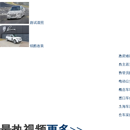
路试谍照
炫酷改装
政府难
自主若
协管员
电动公
概念车
进口车
上海车
公车采