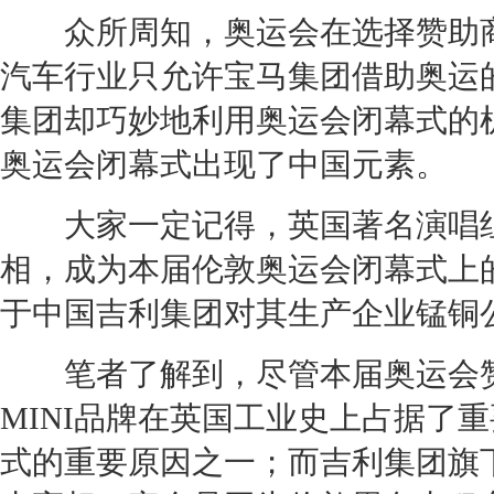
众所周知，奥运会在选择赞助商
汽车行业只允许
宝马
集团借助奥运
集团却巧妙地利用奥运会闭幕式的
奥运会闭幕式出现了中国元素。
大家一定记得，英国著名演唱组
相，成为本届伦敦奥运会闭幕式上
于中国
吉利
集团对其生产企业锰铜
笔者了解到，尽管本届奥运会
MINI
品牌在英国工业史上占据了重
式的重要原因之一；而
吉利
集团旗