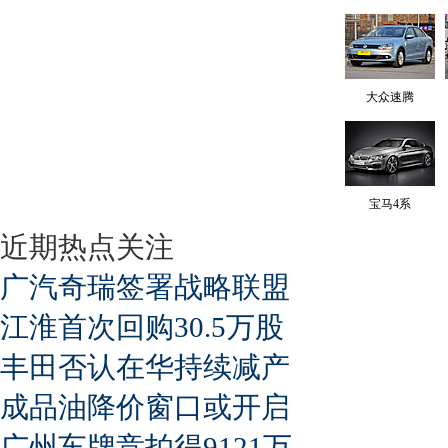
大众速腾
宝马4系
近期热点关注
广汽奇瑞签署战略联盟
江淮首次回购30.5万股
丰田否认在华持续减产
成品油降价窗口或开启
广州车牌竞拍得9121万