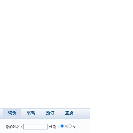
询价
试驾
预订
置换
您的姓名：
性别：
男
女