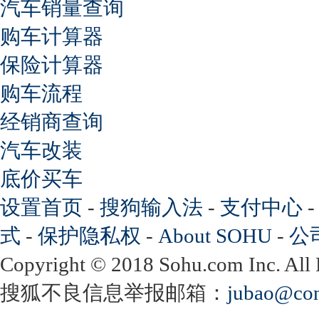
汽车销量查询
购车计算器
保险计算器
购车流程
经销商查询
汽车改装
底价买车
设置首页
-
搜狗输入法
-
支付中心
式
-
保护隐私权
-
About SOHU
-
公
Copyright
©
2018 Sohu.com Inc. Al
搜狐不良信息举报邮箱：
jubao@con