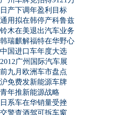
日产下调年盈利目标
通用拟在韩停产科鲁兹
铃木在美退出汽车业务
韩瑞麒解福特在华野心
中国进口车年度大选
2012广州国际汽车展
前九月欧洲车市盘点
沪免费发新能源车牌
青年推新能源战略
日系车在华销量受挫
交警查酒驾可拆车窗