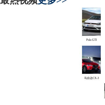
最热视频
更多>>
Polo GTI
马自达CX-3