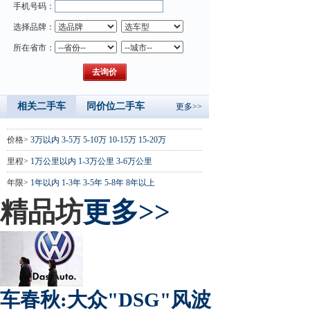
手机号码：
选择品牌：
所在省市：
相关二手车
同价位二手车
更多>>
价格>
3万以内
3-5万
5-10万
10-15万
15-20万
里程>
1万公里以内
1-3万公里
3-6万公里
年限>
1年以内
1-3年
3-5年
5-8年
8年以上
精品坊
更多>>
车春秋:大众"DSG"风波