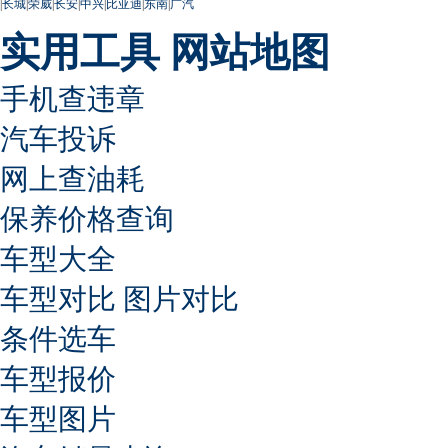
|
长城
|
荣威
|
长安
|
中兴
|
比亚迪
|
东南
|
广汽
实用工具
网站地图
手机查违章
汽车投诉
网上查油耗
保养价格查询
车型大全
车型对比
图片对比
条件选车
车型报价
车型图片