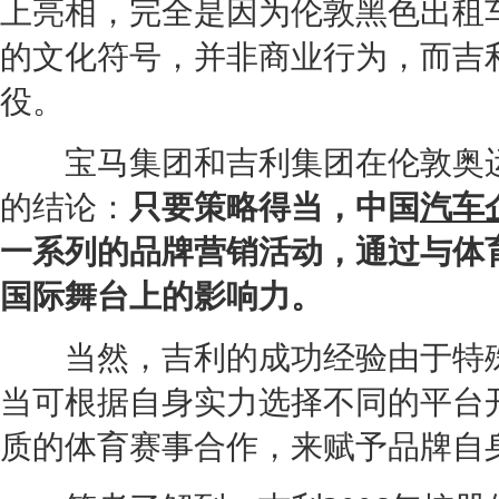
上亮相，完全是因为伦敦黑色出租
的文化符号，并非商业行为，而
吉
役。
宝马
集团和
吉利
集团在伦敦奥
的结论：
只要策略得当，中国
汽车
一系列的品牌
营销
活动，通过与体
国际舞台上的影响力。
当然，
吉利
的成功经验由于特
当可根据自身实力选择不同的平台
质的体育赛事合作，来赋予品牌自