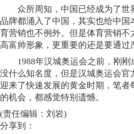
众所周知，中国已经成为了世界
品牌都涌入了中国，其实也给中国
育
营销
也不例外。但是体育
营销
不
高富帅形象，更重要的还是要通过
1988年汉城奥运会之前，刚刚
没什么知名度，但是汉城奥运会官
迎来了快速发展的黄金时期，笔者
的机会，都感觉特别遗憾。
(责任编辑：刘岩)
分享到：