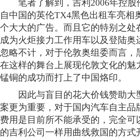
笔者了解到，
吉利
2006年
自中国的英伦
TX4
黑色出租车亮相
个大大的广告。而且它的特别之处
成为火炬接力工作用车以及登陆奥
忽略不计，对于伦敦奥组委而言，
在这样的舞台上展现伦敦文化的魅
锰铜的成功而打上了中国烙印。
因此与盲目的花大价钱赞助大型
案更为重要，对于国内汽车自主品
费用是目前所不能承受的，完全可
的
吉利
公司一样用曲线救国的方式