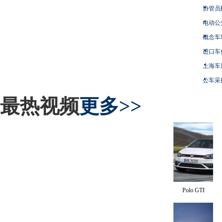
协管员
电动公
概念车
进口车
上海车
公车采
最热视频
更多>>
Polo GTI