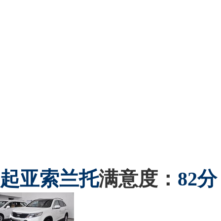
起亚
索兰托
满意度：
82分