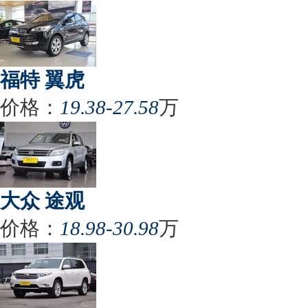
福特 翼虎
价格：
19.38-27.58
万
大众 途观
价格：
18.98-30.98
万