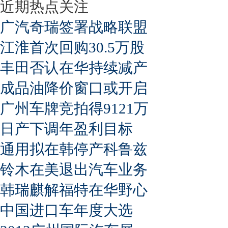
近期热点关注
广汽奇瑞签署战略联盟
江淮首次回购30.5万股
丰田否认在华持续减产
成品油降价窗口或开启
广州车牌竞拍得9121万
日产下调年盈利目标
通用拟在韩停产科鲁兹
铃木在美退出汽车业务
韩瑞麒解福特在华野心
中国进口车年度大选