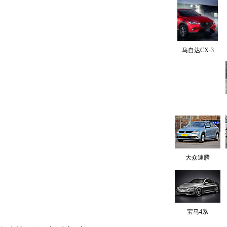
马自达CX-3
大众速腾
宝马4系