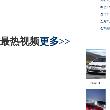
概念车
进口车
上海车
公车采
最热视频
更多>>
Polo GTI