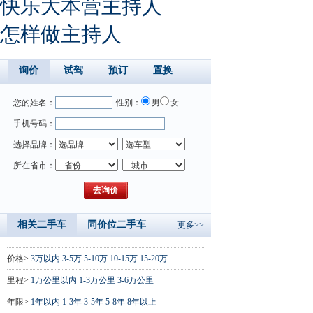
快乐大本营主持人
怎样做主持人
询价
试驾
预订
置换
您的姓名：
性别：
男
女
手机号码：
选择品牌：
所在省市：
相关二手车
同价位二手车
更多>>
价格>
3万以内
3-5万
5-10万
10-15万
15-20万
里程>
1万公里以内
1-3万公里
3-6万公里
年限>
1年以内
1-3年
3-5年
5-8年
8年以上