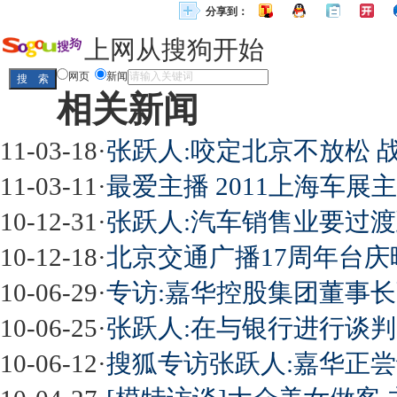
分享到：
上网从搜狗开始
网页
新闻
相关新闻
11-03-18
·
张跃人:咬定北京不放松 
11-03-11
·
最爱主播 2011上海车
10-12-31
·
张跃人:汽车销售业要过渡
10-12-18
·
北京交通广播17周年台庆晚
10-06-29
·
专访:嘉华控股集团董事长
10-06-25
·
张跃人:在与银行进行谈判
10-06-12
·
搜狐专访张跃人:嘉华正