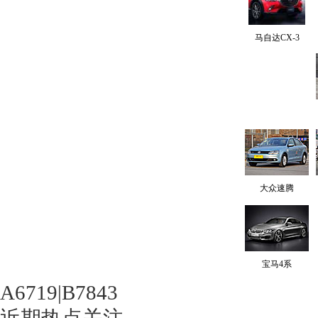
马自达CX-3
大众速腾
宝马4系
A6719|B7843
近期热点关注