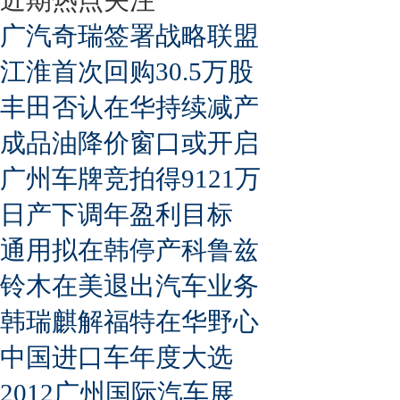
广汽奇瑞签署战略联盟
江淮首次回购30.5万股
丰田否认在华持续减产
成品油降价窗口或开启
广州车牌竞拍得9121万
日产下调年盈利目标
通用拟在韩停产科鲁兹
铃木在美退出汽车业务
韩瑞麒解福特在华野心
中国进口车年度大选
2012广州国际汽车展