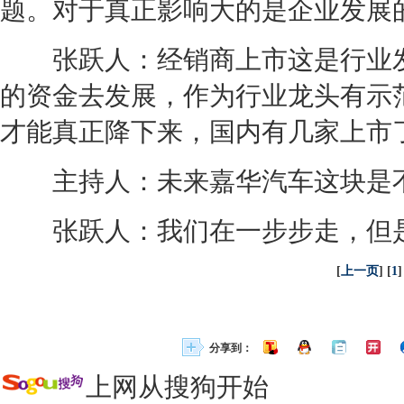
题。对于真正影响大的是企业发展
张跃人：
经销商
上市这是行业
的资金去发展，作为行业龙头有示
才能真正降下来，国内有几家上市
主持人：未来
嘉华
汽车这块是
张跃人：我们在一步步走，但是
[
上一页
] [
1
]
分享到：
上网从搜狗开始