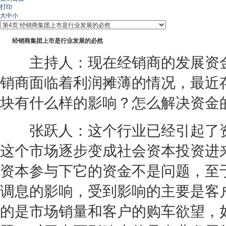
打印
大
中
小
经销商
集团上市是行业发展的必然
主持人：现在
经销商
的发展资
销商
面临着利润摊薄的情况，最近
块有什么样的影响？怎么解决资金
张跃人：这个行业已经引起了资
这个市场逐步变成社会资本投资进
资本参与下它的资金不是问题，至
调息的影响，受到影响的主要是客
的是市场销量和客户的购车欲望，