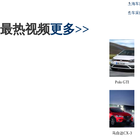
上海车
公车采
最热视频
更多>>
Polo GTI
马自达CX-3