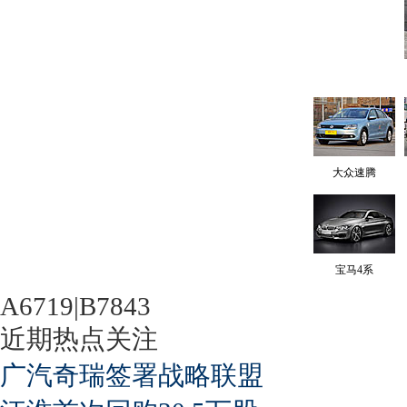
大众速腾
宝马4系
A6719|B7843
近期热点关注
广汽奇瑞签署战略联盟