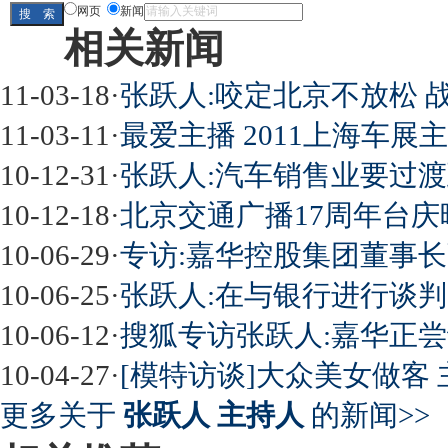
网页
新闻
相关新闻
11-03-18
·
张跃人:咬定北京不放松 
11-03-11
·
最爱主播 2011上海车
10-12-31
·
张跃人:汽车销售业要过渡
10-12-18
·
北京交通广播17周年台庆晚
10-06-29
·
专访:嘉华控股集团董事长
10-06-25
·
张跃人:在与银行进行谈判
10-06-12
·
搜狐专访张跃人:嘉华正
10-04-27
·
[模特访谈]大众美女做客 
更多关于
张跃人 主持人
的新闻>>