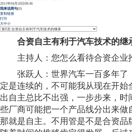
2011年04月20日08:46
我来说两句
(
0
)
复制链接
打印
大
中
小
合资自主有利于汽车技术的继
主持人：您怎么看待合资企业推
张跃人：世界汽车一百多年了，
定是连续的，不可能我从现在开始
出自主总比不出强，一步步来，时
些厂商可能把一个产品线分出来做
那就是自主。不用管是不是合资品