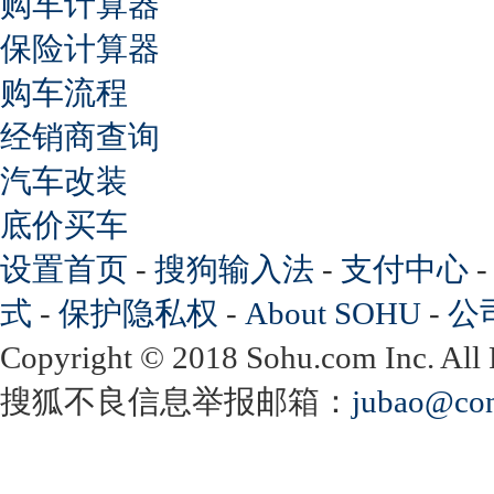
购车计算器
保险计算器
购车流程
经销商查询
汽车改装
底价买车
设置首页
-
搜狗输入法
-
支付中心
式
-
保护隐私权
-
About SOHU
-
公
Copyright
©
2018 Sohu.com Inc. Al
搜狐不良信息举报邮箱：
jubao@con