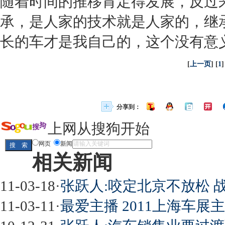
随着时间的推移肯定得发展，反过
承，是人家的技术就是人家的，继
长的车才是我自己的，这个没有意
[
上一页
] [
1
]
分享到：
上网从搜狗开始
网页
新闻
相关新闻
11-03-18
·
张跃人:咬定北京不放松 
11-03-11
·
最爱主播 2011上海车