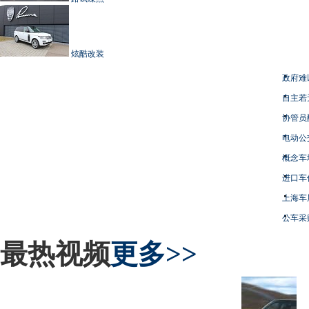
炫酷改装
政府难
自主若
协管员
电动公
概念车
进口车
上海车
公车采
最热视频
更多>>