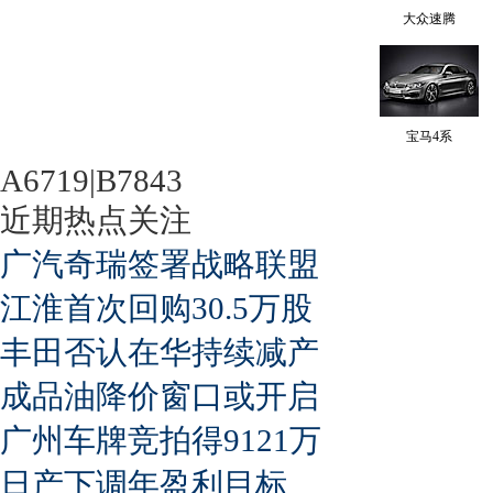
大众速腾
宝马4系
A6719|B7843
近期热点关注
广汽奇瑞签署战略联盟
江淮首次回购30.5万股
丰田否认在华持续减产
成品油降价窗口或开启
广州车牌竞拍得9121万
日产下调年盈利目标