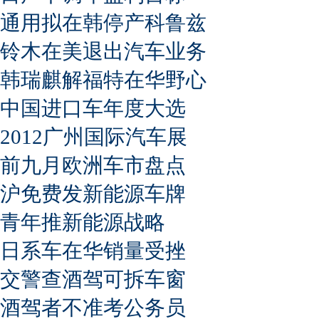
通用拟在韩停产科鲁兹
铃木在美退出汽车业务
韩瑞麒解福特在华野心
中国进口车年度大选
2012广州国际汽车展
前九月欧洲车市盘点
沪免费发新能源车牌
青年推新能源战略
日系车在华销量受挫
交警查酒驾可拆车窗
酒驾者不准考公务员