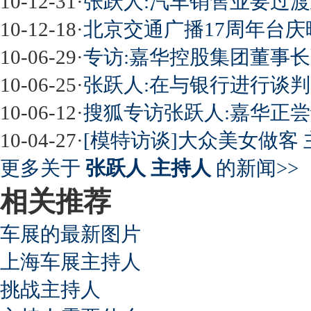
10-12-31
·
张跃人:汽车销售业要过渡
10-12-18
·
北京交通广播17周年台庆晚
10-06-29
·
专访:嘉华控股集团董事长
10-06-25
·
张跃人:在与银行进行谈判
10-06-12
·
搜狐专访张跃人:嘉华正
10-04-27
·
[模特访谈]大众美女做客 
更多关于
张跃人 主持人
的新闻>>
相关推荐
车展的最新图片
上海车展主持人
挑战主持人