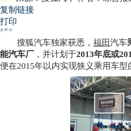
复制链接
打印
大
中
小
搜狐汽车独家获悉，
福田
汽车
能汽车厂
，并计划于
2013年底或
便在2015年以内实现狭义乘用车型