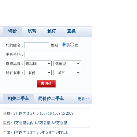
询价
试驾
预订
置换
您的姓名：
性别：
男
女
手机号码：
选择品牌：
所在省市：
相关二手车
同价位二手车
更多>>
价格>
3万以内
3-5万
5-10万
10-15万
15-20万
里程>
1万公里以内
1-3万公里
3-6万公里
年限>
1年以内
1-3年
3-5年
5-8年
8年以上