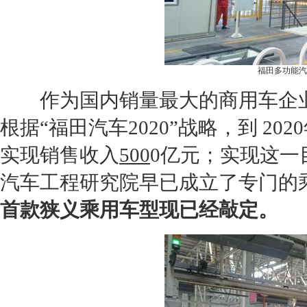
福田多功能汽
作为国内销量最大的商用车企
根据“
福田
汽车2020”战略，到 202
实现销售收入
500
0亿元；实现这一
汽车工程研究院早已成立了专门的
首款狭义乘用车型现已经敲定。