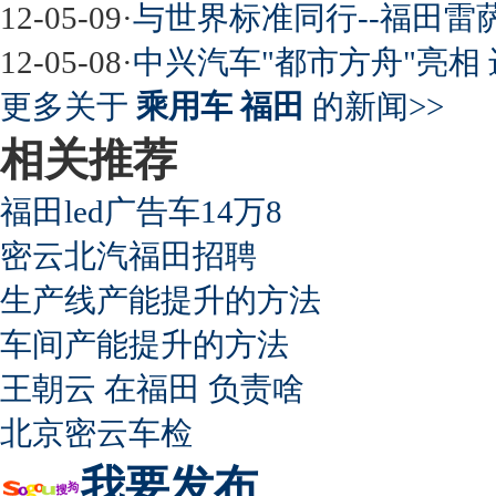
12-05-09
·
与世界标准同行--福田雷
12-05-08
·
中兴汽车"都市方舟"亮相
超速事故紧急救命操作
更多关于
乘用车 福田
的新闻>>
相关推荐
福田led广告车14万8
密云北汽福田招聘
生产线产能提升的方法
车间产能提升的方法
王朝云 在福田 负责啥
北京密云车检
我要发布