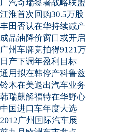
广汽奇瑞签署战略联盟
江淮首次回购30.5万股
丰田否认在华持续减产
成品油降价窗口或开启
广州车牌竞拍得9121万
日产下调年盈利目标
通用拟在韩停产科鲁兹
铃木在美退出汽车业务
韩瑞麒解福特在华野心
中国进口车年度大选
2012广州国际汽车展
前九月欧洲车市盘点