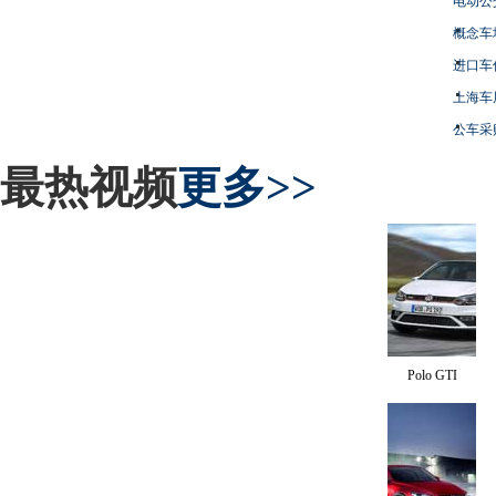
电动公
概念车
进口车
上海车
公车采
最热视频
更多>>
Polo GTI