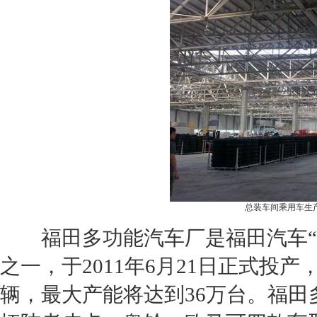
总装车间乘用车生产
福田
多功能汽车厂是
福田
汽车
之一，于2011年6月21日正式投产
辆，最大
产能
将达到36万台。
福田