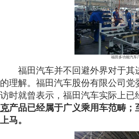
福田多功能汽车
福田
汽车并不回避外界对于其
的理解。福田汽车股份有限公司党
访时就曾表示，
福田
汽车实际上已
克
产品已经属于广义乘用车范畴；至
上马。