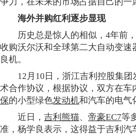
争力，在未来的市场占据自己的一
海外并购红利逐步显现
历史总是惊人的相似，4年前，
收购
沃尔沃
和全球第二大自动变速
良机。
12月10日，浙江吉利控股集团
术合作协议，根据协议，双方在车
保
的小型绿色
发动机
和汽车的电气
近日，
吉利熊猫
、
帝豪EC7
等
准，杨学良表示，这得益于吉利汽