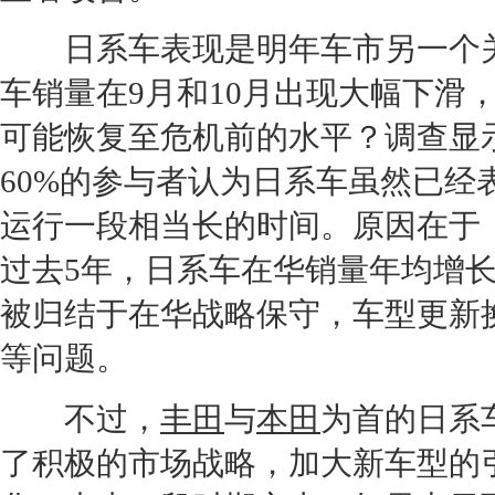
日系车表现是明年车市另一个关
车销量在9月和10月出现大幅下滑
可能恢复至危机前的水平？调查显
60%的参与者认为日系车虽然已
运行一段相当长的时间。原因在于
过去5年，日系车在华销量年均增长
被归结于在华战略保守，车型更新
等问题。
不过，
丰田
与
本田
为首的日系
了积极的市场战略，加大
新车
型的