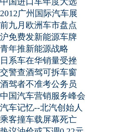
中国进口车年度大选
2012广州国际汽车展
前九月欧洲车市盘点
沪免费发新能源车牌
青年推新能源战略
日系车在华销量受挫
交警查酒驾可拆车窗
酒驾者不准考公务员
中国汽车营销服务峰会
汽车记忆--北汽创始人
乘客撞车载屏幕死亡
热议油价或下调0.22元