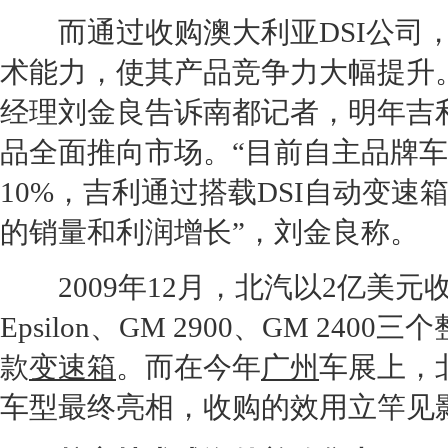
而通过收购澳大利亚DSI公司，
术能力，使其产品竞争力大幅提升
经理刘金良告诉南都记者，明年吉
品全面推向市场。“目前自主品牌
10%，吉利通过搭载DSI
自动变速
的销量和利润增长”，刘金良称。
2009年12月，北汽以2亿美元
Epsilon、GM 2900、GM 2
款
变速箱
。而在今年
广州
车展上，
车型最终亮相，收购的效用立竿见