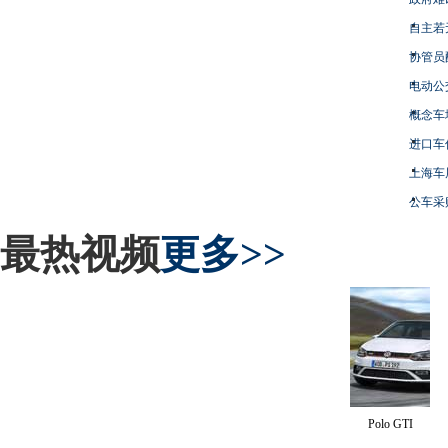
自主若
协管员
电动公
概念车
进口车
上海车
公车采
最热视频
更多>>
Polo GTI