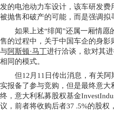
发的电池动力车设计，该车研发费用
被抛售和破产的可能，而是强调拟
如果上述“绯闻”还属一厢情愿
售的过程中，关于中国车企的身影
与
阿斯顿·马丁
进行洽谈，欲对其进
相同的模式。
但12月11日传出消息，有关
阿
实报备了参与竞购，但是最终意大
终，意大利私募股权基金InvestIndus
议，前者将收购后者37 .5%的股权