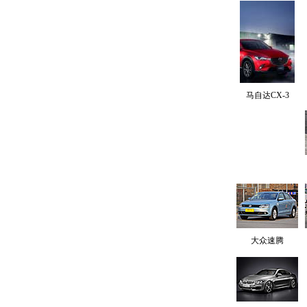
马自达CX-3
大众速腾