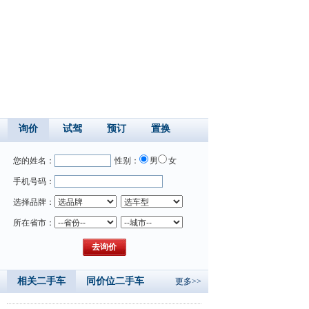
询价
试驾
预订
置换
您的姓名：
性别：
男
女
手机号码：
选择品牌：
所在省市：
相关二手车
同价位二手车
更多>>